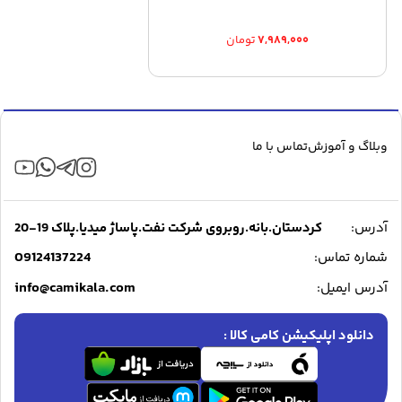
۷,۹۸۹,۰۰۰
تومان
وبلاگ و آموزش
تماس با ما
آدرس:
کردستان.بانه.روبروی شرکت نفت.پاساژ میدیا.پلاک 19-20
09124137224
شماره تماس:
info@camikala.com
آدرس ایمیل:
دانلود اپلیکیشن کامی کالا :