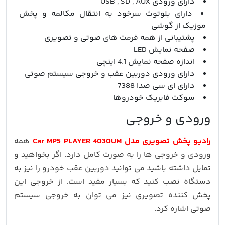
دارای ورودی USB , SD , AUX
دارای بلوتوث سرخود به انتقال مکالمه و پخش
موزیک از گوشی
پشتیبانی از همه فرمت های صوتی و تصویری
صفحه نمایش LED
اندازه صفحه نمایش 4.1 اینچی
دارای ورودی دوربین عقب و خروجی سیستم صوتی
دارای ای سی صدا 7388
سوکت فابریک خودروها
ورودی و خروجی
رادیو پخش تصویری مدل Car MP5 PLAYER 4030UM
همه
ورودی و خروجی ها را به صورت کامل دارد. اگر بخواهید و
تمایل داشته باشید می توانید دوربین عقب خودرو را نیز به
دستگاه نصب کنید که بسیار مفید است. از خروجی این
پخش کننده تصویری نیز می توان به خروجی سیستم
صوتی اشاره کرد.