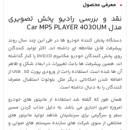
معرفی محصول
نقد و بررسی رادیو پخش تصویری
مدل Car MP5 PLAYER 4030UM
دستگاه پخش کننده خودرو ها در طی این چند سال روند
پیشرفت قابل ملاحظه ای داشته اند. اکثر تولید کنندگان
روی پخش کنندگان خودرو مکانیزم DVD,CD را کنار گذاشته
اند. همین پیشرفت ها باعث تغییرات در ابعاد شکل و ظاهر
آن ها شده است. استفاده راحت از ورودی پورت USB , SD از
اضافه شدن امکاناتی دیگر مثل بلوتوث استقبال مصرف
کنندگان را به دنبال داشته است.
همان طور که گفته شد استفاده از مانیتور های خودرو
امروزه امری اجباری می باشد. به دلیل جذاب کردن مسیر
سفر و سرگرمی برای سرنشینان شاهد تولید مانیتور های
مختلفی از سوی شرکت های سازنده سیستم های صوتی و