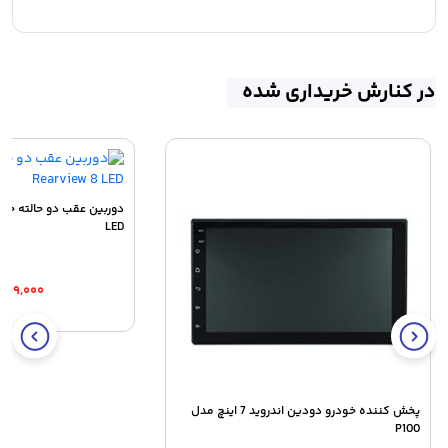
در کنارش خریداری شده
LED
۷۴۹,۰۰۰
پخش کننده خودرو دودین اندروید 7 اینچ مدل
P100