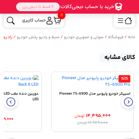
0
حساب کاربری
/
/
/
/ رادیو پخش تصو
خانه
فروشگاه
صوتی و تصویری خودرو
ضبط و رادیو پخش خودرو
کالای مشابه
%15
اسپیکر خودرو پایونیر مدل Pioneer TS-6900
LED
Pro
۱۴,۴۹۵,۰۰۰
تومان
۷۸۹,۰۰۰
قیمت
قیمت
۱۶,۹۸۹,۰۰۰
تومان
اصلی:
فعلی:
۱۴,۴۹۵,۰۰۰ تومان.
۱۶,۹۸۹,۰۰۰ تومان