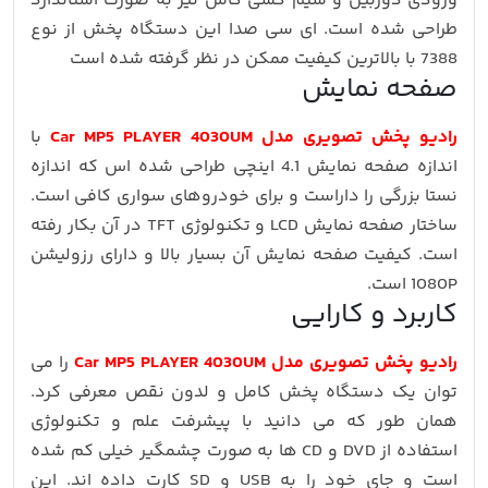
ورودی دوربین و سیم کشی کامل نیز به صورت استاندارد
طراحی شده است. ای سی صدا این دستگاه پخش از نوع
7388 با بالاترین کیفیت ممکن در نظر گرفته شده است
صفحه نمایش
رادیو پخش تصویری مدل Car MP5 PLAYER 4030UM
با
اندازه صفحه نمایش 4.1 اینچی طراحی شده اس که اندازه
نستا بزرگی را داراست و برای خودروهای سواری کافی است.
ساختار صفحه نمایش LCD و تکنولوژی TFT در آن بکار رفته
است. کیفیت صفحه نمایش آن بسیار بالا و دارای رزولیشن
1080P است.
کاربرد و کارایی
رادیو پخش تصویری مدل Car MP5 PLAYER 4030UM
را می
توان یک دستگاه پخش کامل و لدون نقص معرفی کرد.
همان طور که می دانید با پیشرفت علم و تکنولوژی
استفاده از DVD و CD ها به صورت چشمگیر خیلی کم شده
است و جای خود را به USB و SD کارت داده اند. این