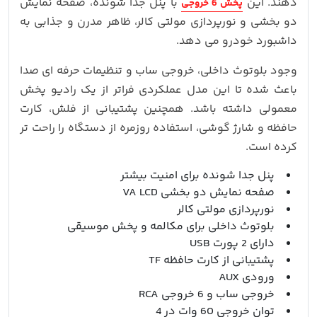
دهند. این
با پنل جدا شونده، صفحه نمایش
پخش 6 خروجی
دو بخشی و نورپردازی مولتی کالر، ظاهر مدرن و جذابی به
داشبورد خودرو می دهد.
وجود بلوتوث داخلی، خروجی ساب و تنظیمات حرفه ای صدا
باعث شده تا این مدل عملکردی فراتر از یک رادیو پخش
معمولی داشته باشد. همچنین پشتیبانی از فلش، کارت
حافظه و شارژ گوشی، استفاده روزمره از دستگاه را راحت تر
کرده است.
پنل جدا شونده برای امنیت بیشتر
صفحه نمایش دو بخشی VA LCD
نورپردازی مولتی کالر
بلوتوث داخلی برای مکالمه و پخش موسیقی
دارای 2 پورت USB
پشتیبانی از کارت حافظه TF
ورودی AUX
خروجی ساب و 6 خروجی RCA
توان خروجی 60 وات در 4