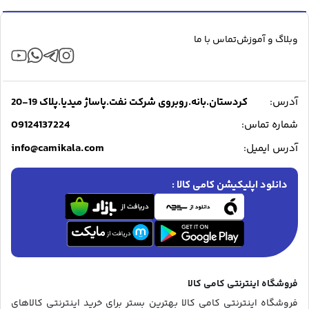
وبلاگ و آموزش
تماس با ما
آدرس:
کردستان.بانه.روبروی شرکت نفت.پاساژ میدیا.پلاک 19-20
09124137224
شماره تماس:
info@camikala.com
آدرس ایمیل:
دانلود اپلیکیشن کامی کالا :
فروشگاه اینترنتی کامی کالا
فروشگاه اینترنتی کامی کالا بهترین بستر برای خرید اینترنتی کالاهای