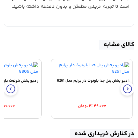
است تا تجربه خریدی مطمئن و بدون دغدغه داشته باشید.
کالای مشابه
رادیو پخش پنل جدا بلوتوث دار پرایم مدل 8261
رادیو پخش بلوتوث دار پاوا
۳,۱۴۹,۰۰۰
تومان
,۶۸۰,۰۰۰
در کنارش خریداری شده