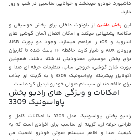
داشبورد خودرو میبخشد و خوانایی مناسبی در شب و روز
دارد.
این
از بلوتوث داخلی برای پخش موسیقی و
پخش ماشین
مکالمه پشتیبانی میکند و امکان اتصال آسان گوشی‌ های
اندروید و iOS را فراهم میسازد. وجود دو پورت USB،
ورودی AUX و شیار کارت حافظه TF باعث شده تا کاربران
برای پخش موسیقی محدودیتی نداشته باشند. همچنین
پورت شارژ گوشی، خروجی ساب، تنظیمات حرفه‌ ای صدا و
اکولایزر پیشرفته، پاواسونیک 3309 را به گزینه‌ ای جذاب
برای علاقه‌ مندان سیستم صوتی خودرو تبدیل کرده است.
امکانات و ویژگی های رادیو پخش
پاواسونیک 3309
رادیو پخش پاواسونیک مدل 3309 با امکانات کامل و
طراحی حرفه ای، گزینه ای مناسب برای افرادی است که به
کیفیت صدا و ظاهر سیستم صوتی خودرو اهمیت می