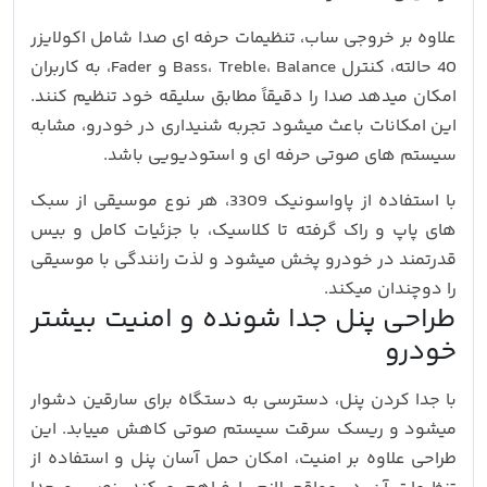
علاوه بر خروجی ساب، تنظیمات حرفه‌ ای صدا شامل اکولایزر
40 حالته، کنترل Bass، Treble، Balance و Fader، به کاربران
امکان میدهد صدا را دقیقاً مطابق سلیقه خود تنظیم کنند.
این امکانات باعث میشود تجربه شنیداری در خودرو، مشابه
سیستم‌ های صوتی حرفه‌ ای و استودیویی باشد.
با استفاده از پاواسونیک 3309، هر نوع موسیقی از سبک‌
های پاپ و راک گرفته تا کلاسیک، با جزئیات کامل و بیس
قدرتمند در خودرو پخش میشود و لذت رانندگی با موسیقی
را دوچندان میکند.
طراحی پنل جدا شونده و امنیت بیشتر
خودرو
با جدا کردن پنل، دسترسی به دستگاه برای سارقین دشوار
میشود و ریسک سرقت سیستم صوتی کاهش مییابد. این
طراحی علاوه بر امنیت، امکان حمل آسان پنل و استفاده از