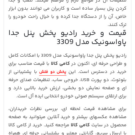
تنظیمات آن در مواقع لازم را فراهم میکند. نصب و جدا
کردن پنل بسیار ساده است و کاربران می توانند بدون ابزار
خاص، آن را از دستگاه جدا کرده و با خیال راحت خودرو را
ترک کنند.
قیمت و خرید رادیو پخش پنل جدا
پاواسونیک مدل 3309
رادیو پخش پنل جدا پاواسونیک مدل 3309 با امکانات کامل
و طراحی حرفه‌ ای، اکنون در
کامی کالا
با قیمت مناسب برای
خرید در دسترس است. این
با پشتیبانی از
پخش دو فلش
بلوتوث، دو پورت USB، خروجی ساب، تنظیمات صدای حرفه‌
ای و صفحه نمایش دو بخشی، ارزش خرید بالایی دارد و
برای ارتقای سیستم صوتی خودرو انتخابی ایده‌ آل است.
برای مشاهده قیمت لحظه‌ ای، بررسی نظرات خریداران،
مشاهده عکسهای بیشتر و خرید آنلاین میتوانید به صفحه
محصول در سایت
کامی کالا
مراجعه کنید. خرید از کامی کالا
با ارسال سریع، گارانتی معتبر و پشتیبانی حرفه‌ ای همراه