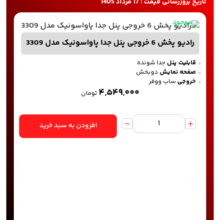
تاریخ بروزرسانی قیمت : 17 مرداد 1405
موجود
رادیو پخش 6 خروجی پنل جدا پاواسونیک مدل 3309
قابلیت پنل
جدا شونده
صفحه نمایش
دوبخش
خروجی
ساب ووفر
۴,۵۴۹,۰۰۰
تومان
افزودن به سبد خرید