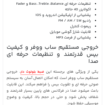
تنظیمات حرفه ای Bass ،Treble ،Balance و Fader
اکولایزر 40 حالته
پشتیبانی از اپلیکیشن اندروید و iOS
رادیو FM / AM / SW
ریموت کنترل
قابلیت شارژ گوشی موبایل
پشتیبانی از فرمت MP3
خروجی مستقیم ساب ووفر و کیفیت
بیس قدرتمند و تنظیمات حرفه ای
صدا
یکی از ویژگی‌ های برجسته این
، خروجی
ضبط بلوتوث دار
مستقیم ساب ووفر است که امکان اتصال آسان به سیستم
صوتی حرفه‌ ای و تقویت بیس را فراهم میکند. این قابلیت
باعث میشود صدا در فرکانس‌ های پایین بسیار قدرتمند و
شفاف پخش شود و حتی در حجم بالا، کیفیت و وضوح
موسیقی حفظ شود.