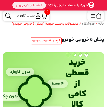
0
حساب کاربری
خانه
/
فروشگاه
/ محصولات برچسب خورده “پخش 6 خروجی خودرو”
پخش 6 خروجی خودرو
2 پخش 6 خروجی خودرو
خرید
قسطی
بدون کارمزد
از
۴ قسط
کامی
بدون چک
کالا