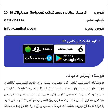
آدرس:
کردستان.بانه.روبروی شرکت نفت.پاساژ میدیا.پلاک 19-20
09124137224
شماره تماس:
info@camikala.com
آدرس ایمیل:
دانلود اپلیکیشن کامی کالا :
فروشگاه اینترنتی کامی کالا
فروشگاه اینترنتی کامی کالا بهترین بستر برای خرید اینترنتی کالاهای
مورد نیاز شما در ایران است . “اصالت کالا ، “گارانتی بازگشت” ، ” ارسال
سریع” و “مشاوره تخصصی” از ویژگی های مهم و اساسی در قوانین
مشتری مداری کامی کالا از نخستین روز تأسیس بوده و تمام سعی خود
را کرده تا به آن پایبند باشد . کامی کالا سعی بر آن دارد که روزانه بر تعداد