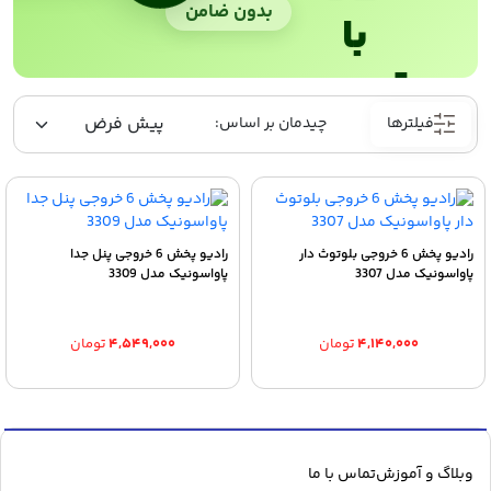
بدون ضامن
با
ترب‌پی
فیلترها
رادیو پخش 6 خروجی بلوتوث دار
رادیو پخش 6 خروجی پنل جدا
پاواسونیک مدل 3307
پاواسونیک مدل 3309
۴,۱۴۰,۰۰۰
تومان
۴,۵۴۹,۰۰۰
تومان
وبلاگ و آموزش
تماس با ما