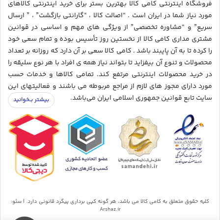
فروشگاه اینترنتی کامی کالا بهترین بستر برای خرید اینترنتی کالاهای
مورد نیاز شما در ایران است . “اصالت کالا ، “گارانتی بازگشت” ، ” ارسال
سریع” و “مشاوره تخصصی” از ویژگی های مهم و اساسی در قوانین
مشتری مداری کامی کالا از نخستین روز تأسیس بوده و تمام سعی خود
را کرده تا به آن پایبند باشد . کامی کالا سعی بر آن دارد که روزانه بر تعداد
محصولات و تنوع آن بیفزاید تا بتواند نیاز همه ی افراد با هر نوع سلیقه را
در خرید محصولات اینترنتی مرتفع کند. تمامی کالاها و خدمات حسب
مورد دارای مجوز های لازم از مراجع مربوطه می باشند و فعالیتهای این
سایت تابع قوانین جمهوری اسلامی ایران می‌باشد.
کلیه حقوق متعلق به کامی کالا می باشد، هر گونه کپی برداری پیگرد قانونی دارد. | سئو:
Arshaz.ir