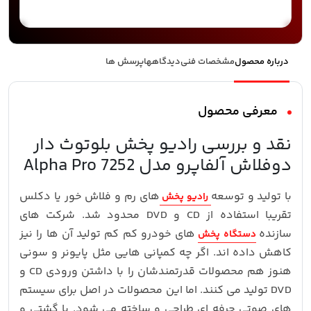
درباره محصول
مشخصات فنی
دیدگاهها
پرسش ها
معرفی محصول
نقد و بررسی رادیو پخش بلوتوث دار
دوفلاش آلفاپرو مدل 7252 Alpha Pro
با تولید و توسعه
های رم و فلاش خور یا دکلس
رادیو پخش
تقریبا استفاده از CD و DVD محدود شد. شرکت های
سازنده
های خودرو کم کم تولید آن ها را نیز
دستگاه پخش
کاهش داده اند. اگر چه کمپانی هایی مثل پایونر و سونی
هنوز هم محصولات قدرتمندشان را با داشتن ورودی CD و
DVD تولید می کنند. اما این محصولات در اصل برای سیستم
های صوتی حرفه ای طراحی و ساخته می شود. با گشتی و