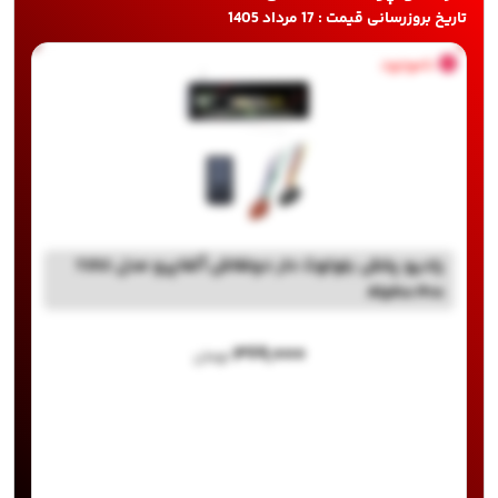
تاریخ بروزرسانی قیمت : 17 مرداد 1405
ناموجود
رادیو پخش بلوتوث دار دوفلاش آلفاپرو مدل 7252
Alpha Pro
۳۶۹,۰۰۰
تومان