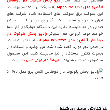
همانطور که گفته شد
رادیو پخش بلوتوث دار دوفلاش
آلفاپرو مدل 7252 Alpha Pro
به سوکت برق iso مجهز است.
این سوکت برق سوکت های استفاده شده شرکت های
ایران خودرو و سایپا است. اگر روی خودرویتان سیستم
صوتی در حد متوسط دارید این دستگاه جوابگوی کار شما
خواهد بود. خروجی هر اسپیکر
رادیو پخش بلوتوث دار
دوفلاش آلفاپرو مدل 7252 Alpha Pro
برابر 50 وات است.
در ضمن بجز موارد گفته شده شما می توانید با استفاده از
ریموت کنترل دستگاه را نیز مدیریت کنید. این محصول
محصول بشدت پیشنهادی
است.
فروشگاه اینترنتی کامی کالا
در کنارش خریداری شده