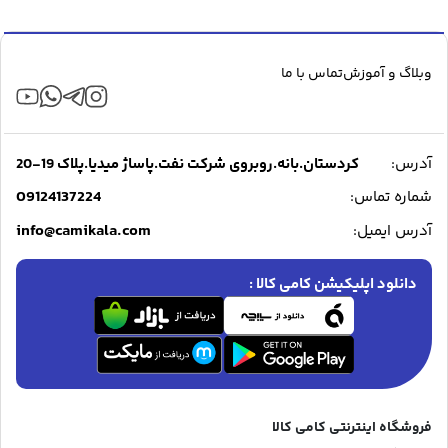
وبلاگ و آموزش
تماس با ما
آدرس:
کردستان.بانه.روبروی شرکت نفت.پاساژ میدیا.پلاک 19-20
09124137224
شماره تماس:
info@camikala.com
آدرس ایمیل:
دانلود اپلیکیشن کامی کالا :
فروشگاه اینترنتی کامی کالا