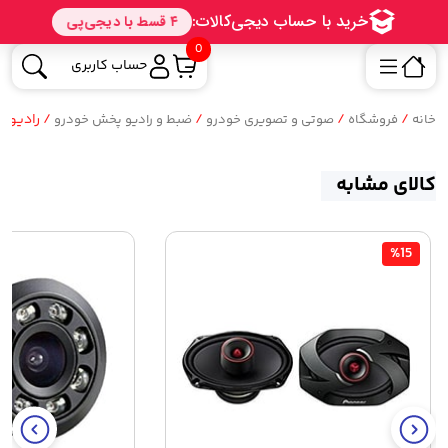
0
حساب کاربری
/
/
/
/ رادیو پخش 
خانه
فروشگاه
صوتی و تصویری خودرو
ضبط و رادیو پخش خودرو
کالای مشابه
%15