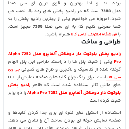
برده اند. و اما بهترین و قوی ترین ای سی صدا
مدل
7388
است که در رادیو پخش های رده بالا نصب می
شود. امروزه می خواهیم یکی از بهترین رادیو پخش را به
شما معرفی کنیم که به ای سی صدا
7388
مجهز است.
با
همراه باشید.
فروشگاه اینترنتی کامی کالا
طراحی و ساخت
رادیو پخش بلوتوث دار دوفلاش آلفاپرو مدل 7252 Alpha
Pro
یکی از شیک پنل ها را داراست. طراحی این پنل الهام
گرفته شده از کلاسیک و لاکچری و طرح های کمپانی
جی وی
است. برای رنگ چراغ کلیدها و صفحه نمایش از LCD
سی JVC
های مالتی کالر استفاده شده است که ظاهر
رادیو پخش
بلوتوث دار دوفلاش آلفاپرو مدل 7252 Alpha Pro
را دو برابر
شیک کرده است.
استفاده از استیل های نقره ای برای جدا کردن کلیدها و
صفحه نمایش حرفه ای بودن ساخت آن را نشان می دهد.
در سمت چپ پنل شاهد ورودی های USB , SD و AUX