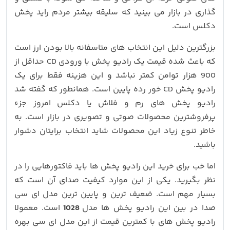
گذاری در بازار می بینید که سلیقه بیشتر مردم راید پخش
دکلس است.
بزرگترین دلیل این انتخاب های متاسفانه بالا بودن ارز است
که باعث شده قیمت یک رادیو پخش با ورودی CD حداقل از
900 هزار توامن کمتر نباشد و این هزینه فقط برای یک
رادیو پخش CD خور رده پایین است. همانطور که گفته شد
رادیو پخش های رم و فلاش یا دکلس امروز جزء
پرفروشترین محصولات صوتی و تصویری در بازار است. به
خاطر تنوع زیاد این محصولات شاید انتخاب برایتان دشوار
باشید.
اما خب برای خرید این رادیو پخش ها باید فاکتورهایی را در
نظر بگیرید. یکی از این موارد کیفیت صدای آن است که
بسیار مهم است. ضعیف ترین و پایین ترین مدل ای سی
صدا در بین این رادیو پخش ها مدل
1028
است. معمولا
رادیو پخش های با کمترین قیمت از این مدل ای سی بهره