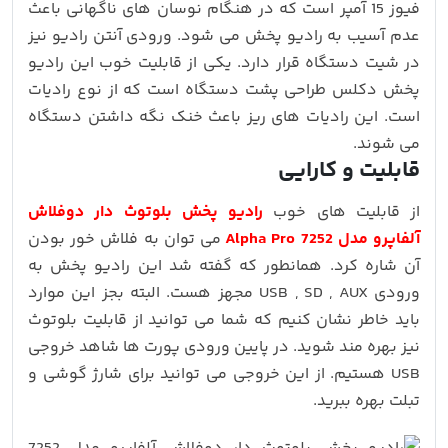
فیوز 15 آمپر است که در هنگام نوسان های ناگهانی باعث
عدم آسیب به رادیو پخش می شود. ورودی آنتن رادیو نیز
در شیت دستگاه قرار دارد. یکی از قابلیت خوب این رادیو
پخش دکلس طراحی پشت دستگاه است که از نوع رادیات
است. این رادیات های ریز باعث خنک نگه داشتن دستگاه
می شوند.
قابلیت و کارایی
از قابلیت های خوب
رادیو پخش بلوتوث دار دوفلاش
آلفاپرو مدل 7252 Alpha Pro
می توان به فلاش خور بودن
آن شاره کرد. همانطور که گفته شد این رادیو پخش به
ورودی USB , SD , AUX مجهز هست. البته بجز این موارد
باید خاطر نشان کنیم که شما می توانید از قابلیت بلوتوث
نیز بهره مند شوید. در پایین ورودی پورت ها شاهد خروجی
USB هستیم. از این خروجی می توانید برای شارژ گوشی و
تبلت بهره ببرید.