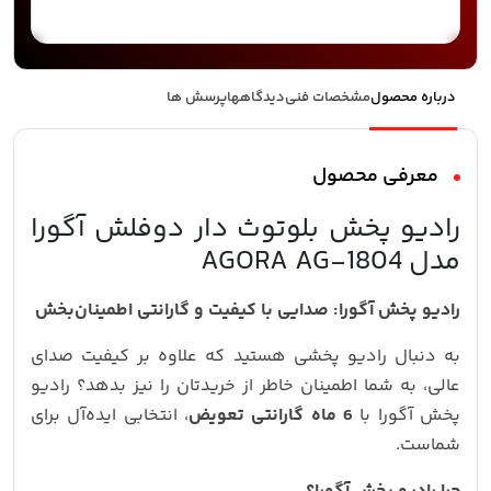
درباره محصول
مشخصات فنی
دیدگاهها
پرسش ها
معرفی محصول
رادیو پخش بلوتوث دار دوفلش آگورا
مدل AGORA AG-1804
رادیو پخش آگورا: صدایی با کیفیت و گارانتی اطمینان‌بخش
به دنبال رادیو پخشی هستید که علاوه بر کیفیت صدای
عالی، به شما اطمینان خاطر از خریدتان را نیز بدهد؟ رادیو
پخش آگورا با
6 ماه گارانتی تعویض
، انتخابی ایده‌آل برای
شماست.