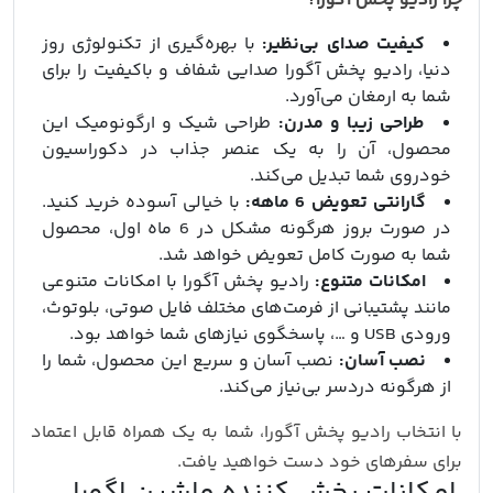
چرا رادیو پخش آگورا؟
کیفیت صدای بی‌نظیر:
با بهره‌گیری از تکنولوژی روز
دنیا، رادیو پخش آگورا صدایی شفاف و باکیفیت را برای
شما به ارمغان می‌آورد.
طراحی زیبا و مدرن:
طراحی شیک و ارگونومیک این
محصول، آن را به یک عنصر جذاب در دکوراسیون
خودروی شما تبدیل می‌کند.
گارانتی تعویض 6 ماهه:
با خیالی آسوده خرید کنید.
در صورت بروز هرگونه مشکل در 6 ماه اول، محصول
شما به صورت کامل تعویض خواهد شد.
امکانات متنوع:
رادیو پخش آگورا با امکانات متنوعی
مانند پشتیبانی از فرمت‌های مختلف فایل صوتی، بلوتوث،
ورودی USB و …، پاسخگوی نیازهای شما خواهد بود.
نصب آسان:
نصب آسان و سریع این محصول، شما را
از هرگونه دردسر بی‌نیاز می‌کند.
با انتخاب رادیو پخش آگورا، شما به یک همراه قابل اعتماد
برای سفرهای خود دست خواهید یافت.