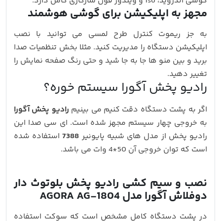
گوشی اندروید، iso و ویندوز فون سازگاری کامل دارد.
مجهز به اپلیکیشن برای گوشی هوشمند
به جز ریموت کنترل طرح لمسی می توانید با نصب
اپلیکیشن دستگاه را مدیریت کنید. مثلا بخش تنظمیات صدا
برید و بین منو ها جا به جا شید و حتی رنگ صفحه نمایش را
تغییر دهید.
رادیو پخش آگورا سیستم خوره؟
اگر به پشت دستگاه دقت کنیم می بینیم
رادیو پخش آگورا
به خروجی چهار سیستم مجهز شده است. ای سی صدا این
رادیو پخش از مدل های شبیه پایونیر
7388
استفاده شده
است که توان خروجی آن 50*4 وات می باشد.
نصب و سیم کشی رادیو پخش بلوتوث دار
دوفلاش آگورا مدل AGORA AG-1804
در پشت دستگاه کامل مشخص است که سوکت استفاده