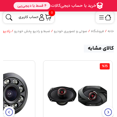
0
حساب کاربری
/
/
/
/ رادیو پخش
خانه
فروشگاه
صوتی و تصویری خودرو
ضبط و رادیو پخش خودرو
کالای مشابه
%15