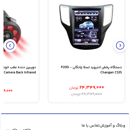
دستگاه پخش اندروید تسلا چانگان P200 -
Camera Back Infrared
Changan CS35
۲۴,۳۴۹,۰۰۰
تومان
۹۷۹,۰۰۰
قیمت
قیمت
۲۸,۴۷۹,۰۰۰
تومان
اصلی:
فعلی:
۲۴,۳۴۹,۰۰۰ تومان.
۲۸,۴۷۹,۰۰۰ تومان
بود.
وبلاگ و آموزش
تماس با ما