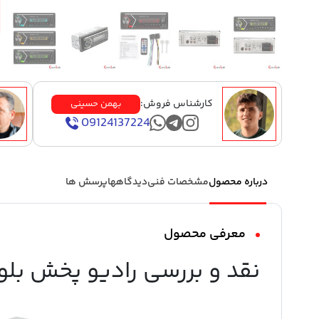
کارشناس فروش:
بهمن حسینی
09124137224
درباره محصول
مشخصات فنی
دیدگاهها
پرسش ها
معرفی محصول
نقد و بررسی رادیو پخش بلوت