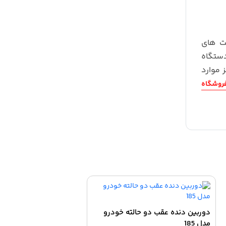
سوکت های
ستگاه
جز موارد
روشگاه
دوربین دنده عقب دو حالته خودرو
مدل 185