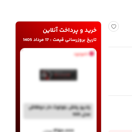
خرید و پرداخت آنلاین
تاریخ بروزرسانی قیمت : 17 مرداد 1405
ناموجود
رادیو پخش بلوتوث دار دوفلاش
مدل 505
۳۵۰,۰۰۰
تومان