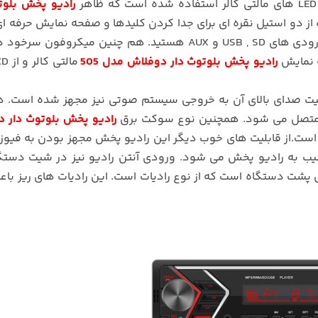
رادیو پخش بلوت
 از دو استیل نقره ای برای جدا کردن کلیدها و صفحه نمایش حرفه ا
ساخت آن را نشان می دهد. در سمت چپ پنل شاهد ورودی های USB , SD و AUX هستید. هم چنین میکرو
رادیو پخش بلوتوث دار دوفلاش مدل 505
یت صدای بالای آن به خروجی سیستم صوتی نیز مجهز شده است. 
رادیو پخش بلوتوث دار 
ب به رادیو پخش می شود. ورودی آنتن رادیو نیز در شیت دستگا
 پشت دستگاه است که از نوع رادیات است. این رادیات های ریز با