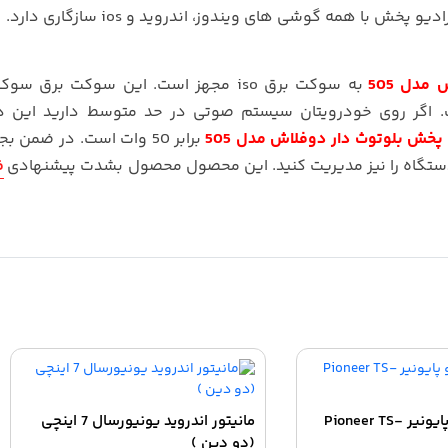
با همه گوشی های ویندوز، اندروید و ios سازگاری دارد.
مدل 505
به سوکت برق iso مجهز است. این سوکت برق 
. اگر روی خودرویتان سیستم صوتی در حد متوسط دارید این د
 پخش بلوتوث دار دوفلاش مدل 505
برابر 50 وات است. در ضمن ب
 دستگاه را نیز مدیریت کنید. این محصول محصول بشدت پیشنهادی
ف
اسپیکر خودرو پایونیر Pioneer TS-
مانیتور اندروید یونیورسال 7 اینچی
(دو دین )