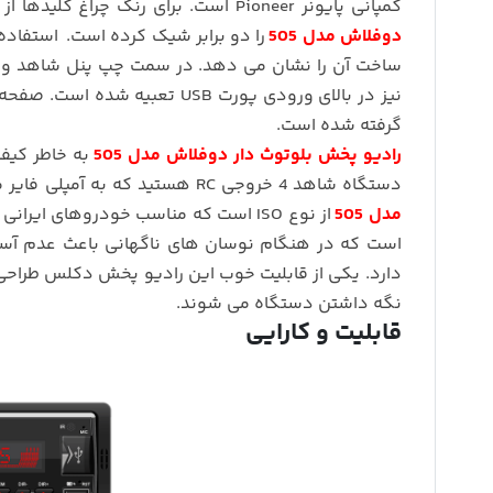
کمپانی پایونر Pioneer است. برای رنگ چراغ کلیدها از LED های مالتی کالر استفاده شده است که ظاهر
دوفلاش مدل 505
را دو برابر شیک کرده است. استفاده
نیز در بالای ورودی پورت USB تعبیه شده است. صفحه نمایش
گرفته شده است.
رادیو پخش بلوتوث دار دوفلاش مدل 505
به خاطر کیف
دستگاه شاهد 4 خروجی RC هستید که به آمپلی فایر متصل می شود. همچنین نوع سوکت برق
مدل 505
است که در هنگام نوسان های ناگهانی باعث عدم آسی
دارد. یکی از قابلیت خوب این رادیو پخش دکلس طراحی
نگه داشتن دستگاه می شوند.
قابلیت و کارایی