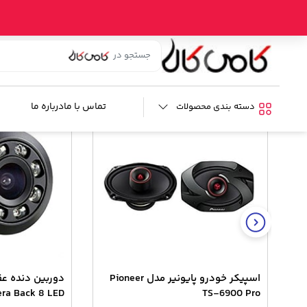
خانه
/
فروشگاه
/
صوتی و تصویری خودرو
/
ضبط و رادیو پخش خودر
کالای مشابه
تماس با ما
درباره ما
دسته بندی محصولات
%15
اسپیکر خودرو پایونیر مدل Pioneer
ra Back 8 LED
TS-6900 Pro