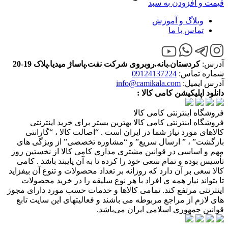
قیمت و افزودن به سبد
وبلاگ و آموزش
تماس با ما
آدرس:
کردستان.بانه.روبروی شرکت نفت.پاساژ میدیا.پلاک 19-20
شماره تماس:
09124137224
آدرس ایمیل:
info@camikala.com
دانلود اپلیکیشن کامی کالا :
فروشگاه اینترنتی کامی کالا
فروشگاه اینترنتی کامی کالا بهترین بستر برای خرید اینترنتی
کالاهای مورد نیاز شما در ایران است . “اصالت کالا ، “گارانتی
بازگشت” ، ” ارسال سریع” و “مشاوره تخصصی” از ویژگی های
مهم و اساسی در قوانین مشتری مداری کامی کالا از نخستین روز
تأسیس بوده و تمام سعی خود را کرده تا به آن پایبند باشد . کامی
کالا سعی بر آن دارد که روزانه بر تعداد محصولات و تنوع آن بیفزاید
تا بتواند نیاز همه ی افراد با هر نوع سلیقه را در خرید محصولات
اینترنتی مرتفع کند. تمامی کالاها و خدمات حسب مورد دارای مجوز
های لازم از مراجع مربوطه می باشند و فعالیتهای این سایت تابع
قوانین جمهوری اسلامی ایران می‌باشد.