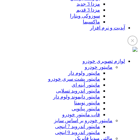
مزدا 3 جدید
مزدا 3 قدیم
سوزوکی ویتارا
ماکسیما
آپدیت و نرم افزار
لوازم تصویری خودرو
مانیتور خودرو
مانیتور ولوم دار
مانیتور پشت سری خودرو
مانیتور آینه ای
مانیتور اندروید تسلایی
مانیتور دایموند ولوم دار
مانیتور نویمتا
مانیتور پیانویی
قاب مانیتور خودرو
مانیتور خودرو بر اساس سایز
مانیتور اندروید 7 اینچی
مانیتور اندروید 9 اینچی
مالتی میدیا فابریک