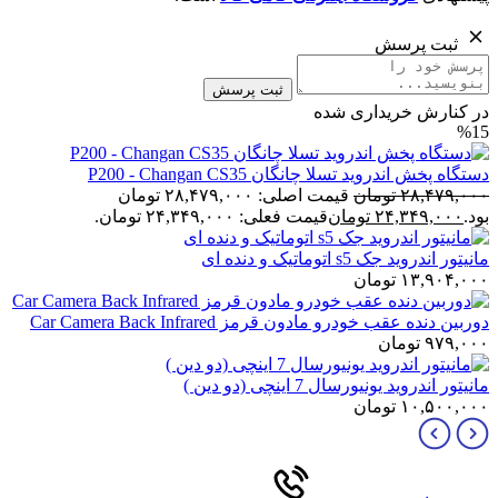
ثبت پرسش
ثبت پرسش
در کنارش خریداری شده
%15
دستگاه پخش اندروید تسلا چانگان P200 - Changan CS35
۲۸,۴۷۹,۰۰۰
تومان
قیمت اصلی: ۲۸,۴۷۹,۰۰۰ تومان
بود.
۲۴,۳۴۹,۰۰۰
تومان
قیمت فعلی: ۲۴,۳۴۹,۰۰۰ تومان.
مانیتور اندروید جک s5 اتوماتیک و دنده ای
۱۳,۹۰۴,۰۰۰
تومان
دوربین دنده عقب خودرو مادون قرمز Car Camera Back Infrared
۹۷۹,۰۰۰
تومان
مانیتور اندروید یونیورسال 7 اینچی (دو دین )
۱۰,۵۰۰,۰۰۰
تومان