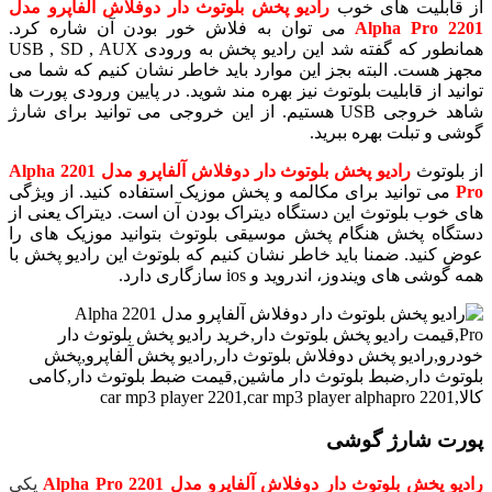
از قابلیت های خوب
رادیو پخش بلوتوث دار دوفلاش آلفاپرو مدل
2201 Alpha Pro
می توان به فلاش خور بودن آن شاره کرد.
همانطور که گفته شد این رادیو پخش به ورودی USB , SD , AUX
مجهز هست. البته بجز این موارد باید خاطر نشان کنیم که شما می
توانید از قابلیت بلوتوث نیز بهره مند شوید. در پایین ورودی پورت ها
شاهد خروجی USB هستیم. از این خروجی می توانید برای شارژ
گوشی و تبلت بهره ببرید.
از بلوتوث
رادیو پخش بلوتوث دار دوفلاش آلفاپرو مدل 2201 Alpha
Pro
می توانید برای مکالمه و پخش موزیک استفاده کنید. از ویژگی
های خوب بلوتوث این دستگاه دیتراک بودن آن است. دیتراک یعنی از
دستگاه پخش هنگام پخش موسیقی بلوتوث بتوانید موزیک های را
عوض کنید. ضمنا باید خاطر نشان کنیم که بلوتوث این رادیو پخش با
همه گوشی های ویندوز، اندروید و ios سازگاری دارد.
پورت شارژ گوشی
رادیو پخش بلوتوث دار دوفلاش آلفاپرو مدل 2201 Alpha Pro
یکی