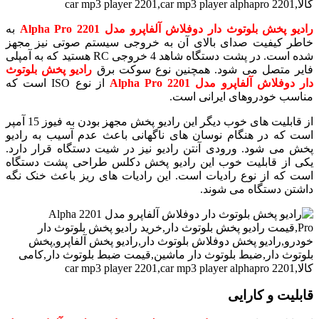
رادیو پخش بلوتوث دار دوفلاش آلفاپرو مدل 2201 Alpha Pro
به
خاطر کیفیت صدای بالای آن به خروجی سیستم صوتی نیز مجهز
شده است. در پشت دستگاه شاهد 4 خروجی RC هستید که به آمپلی
فایر متصل می شود. همچنین نوع سوکت برق
رادیو پخش بلوتوث
دار دوفلاش آلفاپرو مدل 2201 Alpha Pro
از نوع ISO است که
مناسب خودروهای ایرانی است.
از قابلیت های خوب دیگر این رادیو پخش مجهز بودن به فیوز 15 آمپر
است که در هنگام نوسان های ناگهانی باعث عدم آسیب به رادیو
پخش می شود. ورودی آنتن رادیو نیز در شیت دستگاه قرار دارد.
یکی از قابلیت خوب این رادیو پخش دکلس طراحی پشت دستگاه
است که از نوع رادیات است. این رادیات های ریز باعث خنک نگه
داشتن دستگاه می شوند.
قابلیت و کارایی