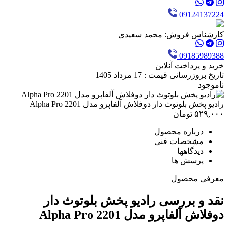
09124137224
کارشناس فروش:
محمد سعیدی
09185989388
خرید و پرداخت آنلاین
تاریخ بروزرسانی قیمت : 17 مرداد 1405
ناموجود
رادیو پخش بلوتوث دار دوفلاش آلفاپرو مدل 2201 Alpha Pro
۵۲۹,۰۰۰
تومان
درباره محصول
مشخصات فنی
دیدگاهها
پرسش ها
معرفی محصول
نقد و بررسی رادیو پخش بلوتوث دار
دوفلاش آلفاپرو مدل 2201 Alpha Pro