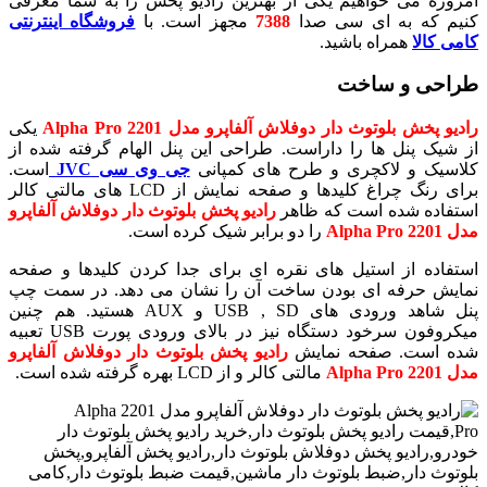
امروزه می خواهیم یکی از بهترین رادیو پخش را به شما معرفی
کنیم که به ای سی صدا
7388
مجهز است. با
فروشگاه اینترنتی
کامی کالا
همراه باشید.
طراحی و ساخت
رادیو پخش بلوتوث دار دوفلاش آلفاپرو مدل 2201 Alpha Pro
یکی
از شیک پنل ها را داراست. طراحی این پنل الهام گرفته شده از
کلاسیک و لاکچری و طرح های کمپانی
جی وی سی JVC
است.
برای رنگ چراغ کلیدها و صفحه نمایش از LCD های مالتی کالر
استفاده شده است که ظاهر
رادیو پخش بلوتوث دار دوفلاش آلفاپرو
مدل 2201 Alpha Pro
را دو برابر شیک کرده است.
استفاده از استیل های نقره ای برای جدا کردن کلیدها و صفحه
نمایش حرفه ای بودن ساخت آن را نشان می دهد. در سمت چپ
پنل شاهد ورودی های USB , SD و AUX هستید. هم چنین
میکروفون سرخود دستگاه نیز در بالای ورودی پورت USB تعبیه
شده است. صفحه نمایش
رادیو پخش بلوتوث دار دوفلاش آلفاپرو
مدل 2201 Alpha Pro
مالتی کالر و از LCD بهره گرفته شده است.