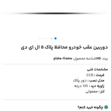
دوربین عقب خودرو محافظ پلاک 8 ال ای دی
برند:
HD
شناسه محصول:
plate-frame
مشخصات فنی
فرمت :
CCD
مدل نصب :
دور پلاک
زاویه دید :
135 درجه
لنز :
معمولی
چگونه خرید کنم؟