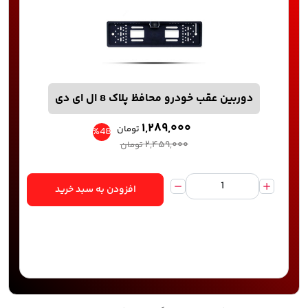
دوربین عقب خودرو محافظ پلاک 8 ال ای دی
۱,۲۸۹,۰۰۰
تومان
%48
۲,۴۵۹,۰۰۰
تومان
افزودن به سبد خرید