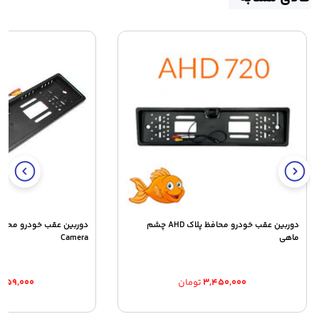
دوربین عقب خودرو محافظ پلاک AHD چشم
ماهی
Camera
۳,۴۵۰,۰۰۰
تومان
,۵۵۹,۰۰۰