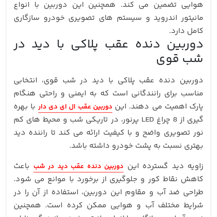
هوایی تضمین می کند. همچنین این دوربین با انواع
مانیتور اندروید و سیستم های تصویری خودرو سازگاری
کامل دارد.
دوربین دنده عقب پلاکی با دید در
شب قوی
دوربین دنده عقب پلاکی با دید در شب قوی، انتخابی
مناسب برای رانندگانی است که به ایمنی و راحتی هنگام
پارک اهمیت می دهند. این
با بهره
دوربین عقب ال ای دی دار
گیری از 8 چراغ LED پرنور، در تاریکی شب و محیط های کم
نور تصویری واضح و با کیفیت ارائه می کند تا راننده دید
بهتری نسبت به پشت خودرو داشته باشد.
زاویه دید گسترده این
باعث
دوربین دنده عقب دید در شب
کاهش نقاط کور و جلوگیری از برخورد با موانع می شود.
طراحی ضد آب و مقاوم این دوربین، استفاده از آن را در
شرایط مختلف آب و هوایی ممکن کرده است. همچنین