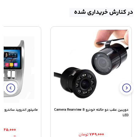
در کنارش خریداری شده
دوربین عقب دو حالته خودرو Camera Rearview 8
مانیتور اندروید ساندرو ا
LED
۴,۶۲۵,۰۰۰
۷۴۹,۰۰۰
تومان
–