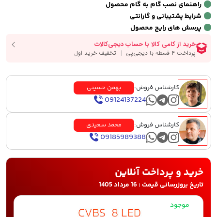
راهنمای نصب گام به گام محصول
شرایط پشتیبانی و گارانتی
پرسش های رایج محصول
کارشناس فروش:
بهمن حسینی
09124137224
کارشناس فروش:
محمد سعیدی
09185989388
خرید و پرداخت آنلاین
تاریخ بروزرسانی قیمت : 16 مرداد 1405
موجود