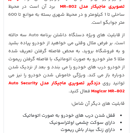
تصویری ماجیکار مدل MR-802
برد آن است در محیط
ساحلی تا 1 کیلومتر و در محیط شهری بسته به موانع تا 600
متر جوابگو است.
از قابلیت های ویژه دستگاه داشتن برنامه Auto سه حالته
است. بر فرض مثال وقتی می خواهید از خودرو پیاده بشید
و به فروشگاه بروید، به محض فاصله گرفتن تعریف شده
مثلا 5 متر خودرو به صورت اتوماتیک با فاصله گرفتن ریموت
از خودرو درب های خودرو را می بندد و بعد از نزدیک شدن
دوباره باز می کند. ویژگی خاموش شدن خودرو را نیز می
توانید روی
دزدگیر تصویری ماجیکار مدل Auto Security
Magicar MR-802
فعال کنید.
قابلیت های دیگر آن شامل:
قفل شدن درب های خودرو به صورت اتوماتیک
دارای سوکت چشمی اولتراسونیک
دارای زنگ بیدار باش ریموت