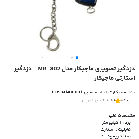
دزدگیر تصویری ماجیکار مدل MR-802 - دزدگیر
استارتی ماجیکار
برند:
ماچیکار
شناسه محصول:
1399041400001
3.00
1
دیدگاه
(امتیاز 1 خریدار)
مشخصات فنی
برد :
1 کیلیومتر
قابلیت :
استارت
تعداد ریموت :
2