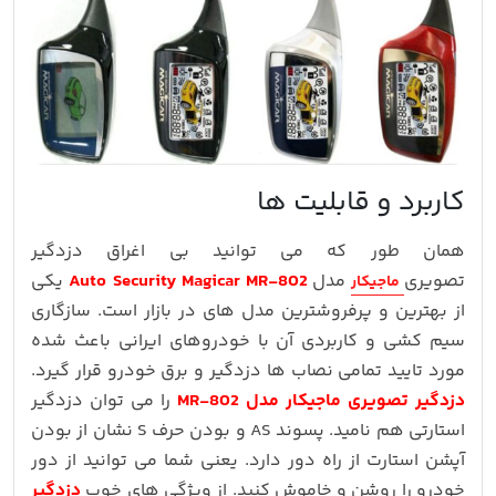
کاربرد و قابلیت ها
همان طور که می توانید بی اغراق دزدگیر
تصویری
مدل
Auto Security Magicar MR-802
یکی
ماجیکار
از بهترین و پرفروشترین مدل های در بازار است. سازگاری
سیم کشی و کاربردی آن با خودروهای ایرانی باعث شده
مورد تایید تمامی نصاب ها دزدگیر و برق خودرو قرار گیرد.
دزدگیر تصویری ماجیکار مدل MR-802
را می توان دزدگیر
استارتی هم نامید. پسوند AS و بودن حرف S نشان از بودن
آپشن استارت از راه دور دارد. یعنی شما می توانید از دور
خودرو را روشن و خاموش کنید. از ویژگی های خوب
دزدگیر