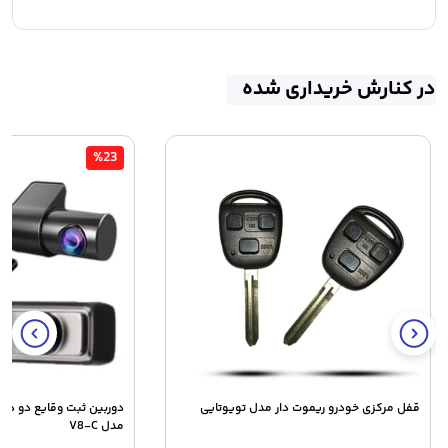
در کنارش خریداری شده
%23
قفل مرکزی خودرو ریموت دار مدل تویوتایی
دوربین ثبت وقایع دو دور
مدل V8-C