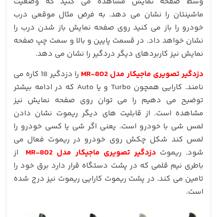
وسط صفحه نمایش مشاهده می کنید که وضعیت
ماشینتان را نشان می دهد. به فرض مثال موقعی درب
خودرو را باز می کنید روی صفحه نمایش باز شدن درب را
نشان خواهد داد. در قسمت پایین و بالا و سمت چپ صفحه
نمایش نیز کاربردهای دیگر دردگیر را نشان می دهد.
دزدگیر تصویری ماجیکار مدل MR-802
را دزدگیر 18 کاره می
نامند. کارایی همچون Turbo و یا Auto که در ادامه بیشتر
توضیح می دهیم را می توان روی صفحه نمایش نیز
مشاهده است. از قابلیت های دیگر ریموت نشان دادن
لمس شی با خودرو است. یعنی اگر شی یا کسی خودرو را
لمس کند شکل چکش روی خودرو در ریموت فعال می
شود. ریموت
دزدگیر تصویری ماجیکار مدل MR-802
از
باطری نیم قلمی که در پشت دستگاه قرار دارد برق خود را
تامین می کند. در پشت ریموت کارایی ریموت نیز درج شده
است.