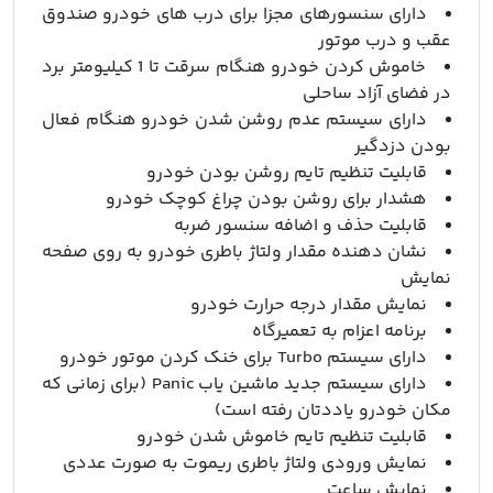
دارای سنسورهای مجزا برای درب های خودرو صندوق
عقب و درب موتور
خاموش کردن خودرو هنگام سرقت تا 1 کیلیومتر برد
در فضای آزاد ساحلی
دارای سیستم عدم روشن شدن خودرو هنگام فعال
بودن دزدگیر
قابلیت تنظیم تایم روشن بودن خودرو
هشدار برای روشن بودن چراغ کوچک خودرو
قابلیت حذف و اضافه سنسور ضربه
نشان دهنده مقدار ولتاژ باطری خودرو به روی صفحه
نمایش
نمایش مقدار درجه حرارت خودرو
برنامه اعزام به تعمیرگاه
دارای سیستم Turbo برای خنک کردن موتور خودرو
دارای سیستم جدید ماشین یاب Panic (برای زمانی که
مکان خودرو یاددتان رفته است)
قابلیت تنظیم تایم خاموش شدن خودرو
نمایش ورودی ولتاژ باطری ریموت به صورت عددی
نمایش ساعت