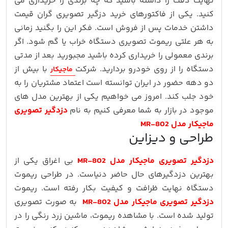
نهایت دقت را داشته باشید که چه برندی را خریداری می
کنید. یکی از فاکتورهای خرید دزگیر تصویری گران قیمت
داشتن خدمات پس از فروش است. فکر این را بگنید زمانی
به هر علتی ریموت تصویری دستگاه خراب یا گم شود. اگر
برندی معمولی را خریداری کرده باشید مجبورید بعد از مدتی
دستگاه را از روی خودرو بردارید. شرکت
با بیش از
ماجیکار
دو دهه حضور در ایران توانسته است اعتماد مشتریان را به
خود جلب کند. امروز می خواهیم یکی از بهترین مدل های
موجود در بازار به شما معرفی کنیم به نام
دزدگیر تصویری
ماجیکار مدل MR-802
طراحی و دیزاین
دزدگیر تصویری ماجیکار مدل MR-802
بی اغراق یکی از
بهترین دزدگیرهای حال حاضر دنیاست. در طراحی ریموت
دستگاه نهایت ظرافت و کیفیت بکار رفته است. ریموت
دزدگیر تصویری ماجیکار مدل MR-802
به صورت تصویری
تولید شده است. با مشاهده ریموت، ماشین زرد رنگی را در