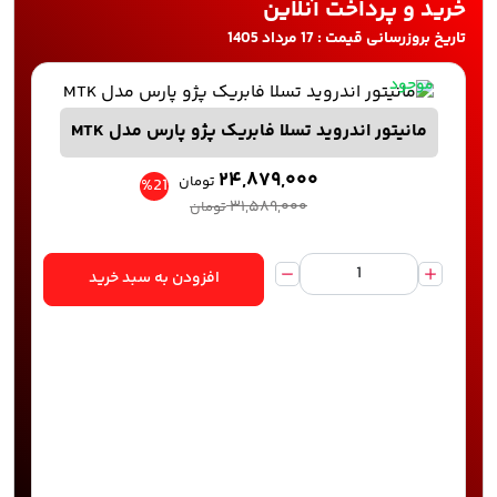
خرید و پرداخت آنلاین
تاریخ بروزرسانی قیمت : 17 مرداد 1405
موجود
مانیتور اندروید تسلا فابریک پژو پارس مدل MTK
۲۴,۸۷۹,۰۰۰
تومان
%21
۳۱,۵۸۹,۰۰۰
تومان
افزودن به سبد خرید