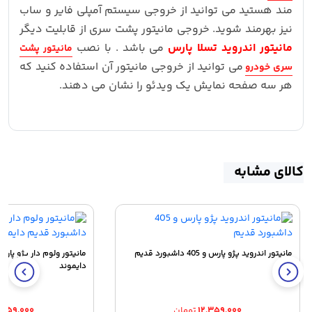
مند هستید می توانید از خروجی سیستم آمپلی فایر و ساب
نیز بهرمند شوید. خروجی مانیتور پشت سری از قابلیت دیگر
مانیتور اندروید تسلا پارس
می باشد . با نصب
مانیتور پشت
می توانید از خروجی مانیتور آن استفاده کنید که
سری خودرو
هر سه صفحه نمایش یک ویدئو را نشان می دهند.
کالای مشابه
مانیتور اندروید پژو پارس و 405 داشبورد قدیم
دایموند
۱۲,۳۵۹,۰۰۰
تومان
۱,۸۵۹,۰۰۰