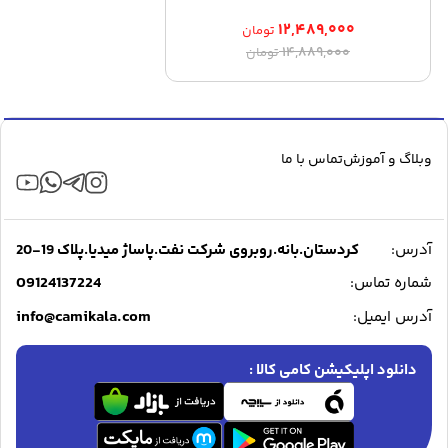
۱۲,۴۸۹,۰۰۰
تومان
قیمت
قیمت
۱۴,۸۸۹,۰۰۰
تومان
اصلی:
فعلی:
۱۲,۴۸۹,۰۰۰ تومان.
۱۴,۸۸۹,۰۰۰ تومان
بود.
وبلاگ و آموزش
تماس با ما
آدرس:
کردستان.بانه.روبروی شرکت نفت.پاساژ میدیا.پلاک 19-20
09124137224
شماره تماس:
info@camikala.com
آدرس ایمیل:
دانلود اپلیکیشن کامی کالا :