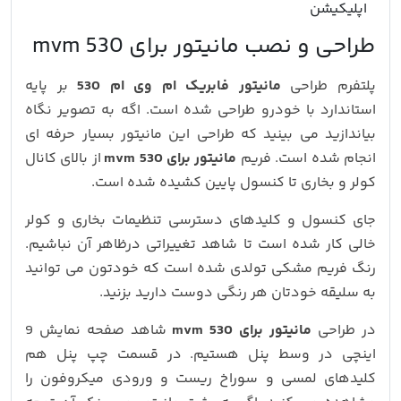
اپلیکیشن
طراحی و نصب مانیتور برای mvm 530
پلتفرم طراحی
مانیتور فابریک ام وی ام 530
بر پایه
استاندارد با خودرو طراحی شده است. اگه به تصویر نگاه
بیاندازید می بینید که طراحی این مانیتور بسیار حرفه ای
انجام شده است. فریم
مانیتور برای mvm 530
از بالای کانال
کولر و بخاری تا کنسول پایین کشیده شده است.
جای کنسول و کلیدهای دسترسی تنظیمات بخاری و کولر
خالی کار شده است تا شاهد تغییراتی درظاهر آن نباشیم.
رنگ فریم مشکی تولدی شده است که خودتون می توانید
به سلیقه خودتان هر رنگی دوست دارید بزنید.
در طراحی
مانیتور برای mvm 530
شاهد صفحه نمایش 9
اینچی در وسط پنل هستیم. در قسمت چپ پنل هم
کلیدهای لمسی و سوراخ ریست و ورودی میکروفون را