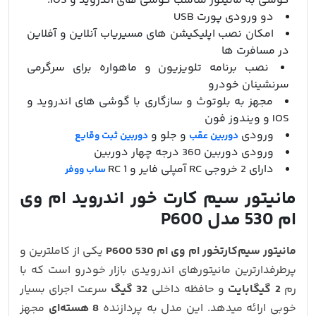
گوشی به مانیتور مناسب گوشی های اندروید و IOS.
دو ورودی پورت USB
امکان نصب اپلیکیشن های مسیریاب آنلاین و آفلاین
در مسافرت ها
نصب برنامه تلویزیون و ماهواره برای سرگرمی
سرنشینان خودرو
مجهز به بلوتوث و سازگاری با گوشی های اندروید و
IOS و ویندوز فون
ورودی
و جلو و
دوربین عقب
دوربین ثبت وقایع
ورودی دوربین 360 درجه چهار دوربین
دارای 2 خروجی RC آمپلی فایر و 1 RC
ساب ووفر
مانیتور سیم کارت خور اندروید ام وی
ام 530 مدل P600
مانیتور سیم‌کارتخور ام وی ام 530 P600
یکی از کاملترین و
پرطرفدارترین مانیتورهای اندرویدی بازار خودرو است که با
رم
2 گیگابایت
و حافظه داخلی
32 گیگ
سرعت اجرای بسیار
خوبی ارائه میدهد. این مدل به پردازنده
8 هسته‌ای
مجهز