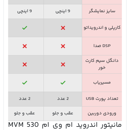
سایز نمایشگر
9 اینچی
9 اینچی
کارپلی و اندرویداتو
DSP صدا
دانگل سیم کارت
خور
مسیریاب
تعداد پورت USB
2 عدد
2 عدد
ورودی دوربین
عقب و جلو
عقب و جلو
ع
مانیتور اندروید ام وی ام MVM 530