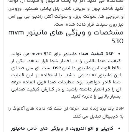
مشاهده می کنید. اگر به پشت مانیتور و سینک آن توجه
کنید شاهد پهن و عریض شدن پنل پشتی هستید. ورودی
و خروجی ها، سوکت برق، و سوکت آنتن رادیو جی پی اس
نیز روی سینک قرار داده شده است.
مشخصات و ویژگی های مانیتور mvm
530
DSP کیفیت صدا:
مانیتور برای mvm 530 می تواند
کیفیت صدا بالایی را در اختیار شما قرار بدهد. یکی از
نقاط قوت این مانیتور داشتن
DSP
است. ای سی صدا ی
این مانیتور 7388 می باشد. با استفاده از این قابلیت
شما قادر خواهید بود تنظیمات صدا فوق العاده حرفه
ای را در اختیار داشته باشید و در کنارش کیفیت صدایی
بسیار بالایی را تجربه کنید.
DSP یک پردازنده صدا حرفه ای ست که داده های آنالوگ را
به دیجیتال تبدیل می کند.
کارپلی و اتو اندروید:
از ویژگی های خاص
مانیتور