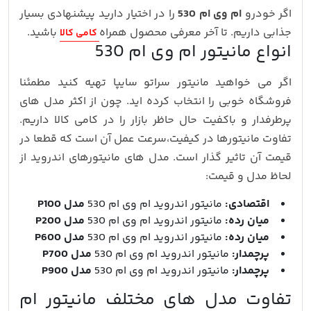
اگر خودرو
ام وی ام 530
را در اختیار دارید پیشنهادی بسیار
جذابی داریم. تا آخر معرفی محصول همراه
باشید.
کامی کالا
انواع مانیتور ام وی ام 530
اگر می خواهید مانیتور سراتو سایپا تهیه کنید مطمئنا
فروشگاه خوبی را انتخاب کرده اید. چون از اکثر مدل های
پرطرفدار و باکفیت حال حاظر بازار را در کامی کالا داریم.
تفاوت مانیتورها در کیفیت،سرعت عمل آن است که قطعا در
قیمت آن تاثیر گذار است. مدل های مانیتورهای اندروید از
لحاظ مدل و قیمت:
اقتصادی:
مانیتور اندروید ام وی ام 530
مدل P100
میان رده:
مانیتور اندروید ام وی ام 530
مدل P200
میان رده:
مانیتور اندروید ام وی ام 530
مدل P600
پرچمدار:
مانیتور اندروید ام وی ام 530
مدل P700
پرچمدار:
مانیتور اندروید ام وی ام 530
مدل P900
تفاوت مدل های مختلف مانیتور ام