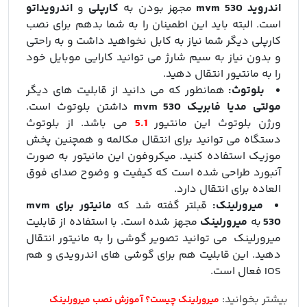
اندروید mvm 530
مجهز بودن به
کارپلی
و
اندرویداتو
است. البته باید این اطمینان را به شما بدهم برای نصب
کارپلی دیگر شما نیاز به کابل نخواهید داشت و به راحتی
و بدون نیاز به سیم شارژ می توانید کارایی موبایل خود
را به مانتیور انتقال دهید.
بلوتوث:
همانطور که می دانید از قابلیت های دیگر
مولتی مدیا فابریک mvm 530
داشتن بلوتوث است.
ورژن بلوتوث این مانتیور
5.1
می باشد. از بلوتوث
دستگاه می توانید برای انتقال مکالمه و همچنین پخش
موزیک استفاده کنید. میکروفون این مانیتور به صورت
آنبورد طراحی شده است که کیفیت و وضوح صدای فوق
العاده برای انتقال دارد.
میرورلینک:
قبلتر گفته شد که
مانیتور برای mvm
530
به
میرورلینک
مجهز شده است. با استفاده از قابلیت
میرورلینک می توانید تصویر گوشی را به مانیتور انتقال
دهید. این قابلیت هم برای گوشی های اندرویدی و هم
IOS فعال است.
بیشتر بخوانید:
میرورلینک چیست؟ آموزش نصب میرورلینک