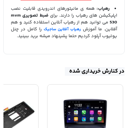
رهیاب:
همه ی مانیتورهای اندرویدی قابلیت نصب
اپلیکیشن های رهیاب را دارند. برای
ضبط تصویری mvm
530
می توانید هم از رهیاب آنلاین استفاده کنید و هم
آفلاین. ما آموزش
را کامل در چنل
رهیاب آفلاین ساجیک
یوتیوب آپلود کردیم حتما پشینهاد میشه برید ببینید.
در کنارش خریداری شده