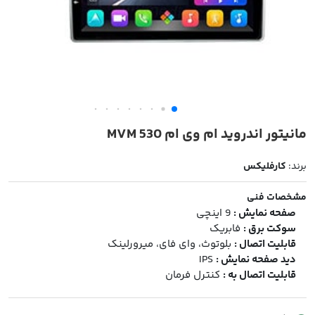
مانیتور اندروید ام وی ام MVM 530
برند:
کارفلیکس
مشخصات فنی
صفحه نمایش :
9 اینچی
سوکت برق :
فابریک
قابلیت اتصال :
بلوتوث، وای فای، میرورلینک
دید صفحه نمایش :
IPS
قابلیت اتصال به :
کنترل فرمان