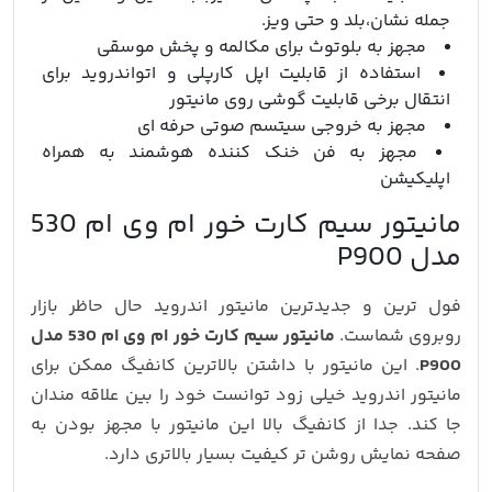
جمله نشان،بلد و حتی ویز.
مجهز به بلوتوث برای مکالمه و پخش موسقی
استفاده از قابلیت اپل کارپلی و اتواندروید برای
انتقال برخی قابلیت گوشی روی مانیتور
مجهز به خروجی سیتسم صوتی حرفه ای
مجهز به فن خنک کننده هوشمند به همراه
اپلیکیشن
مانیتور سیم کارت خور ام وی ام 530
مدل P900
فول ترین و جدیدترین مانیتور اندروید حال حاظر بازار
روبروی شماست.
مانیتور سیم کارت خور ام وی ام 530 مدل
P900
. این مانیتور با داشتن بالاترین کانفیگ ممکن برای
مانیتور اندروید خیلی زود توانست خود را بین علاقه مندان
جا کند. جدا از کانفیگ بالا این مانیتور با مجهز بودن به
صفحه نمایش روشن تر کیفیت بسیار بالاتری دارد.