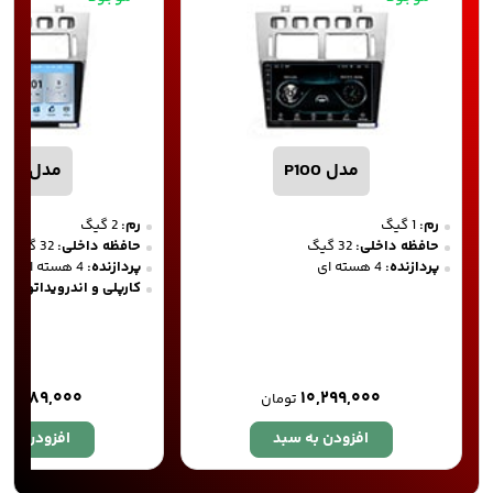
مدل P100
مدل P200
رم:
1 گیگ
رم:
2 گیگ
حافظه داخلی:
32 گیگ
حافظه داخلی:
32 گیگ
پردازنده:
4 هسته ای
پردازنده:
4 هسته ای
کارپلی و اندرویداتو
۱۱,۷۸۹,۰۰۰
۱۰,۲۹۹,۰۰۰
تومان
افزودن به سبد
افزودن به 