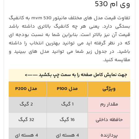
وی ام 530
تفاوت قیمت مدل های مختلف مانیتور mvm 530 به کانفیگ
بستگی دارد. یعنی هر چه کانفیگ بالاتری داشته باشد
قیمت آن نیز بالاتر است. بنابراین شما به نسبت بودجه ای
که در نظر گرفته اید می توانید بهترین انتخاب را داشته
باشید. در جدول زیر شما می توانید مدل های ببینید و
مقایسه کنید.
جهت نمایش کامل صفحه را به سمت چپ بکشید ——>
ویژگی
مدل P100
مدل P200
مقدار رم
1 گیگ
2 گیگ
حافظه داخلی
16 گیگ
32 گیگ
پردازنده
4 هسته ای
4 هسته ای