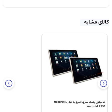
کالای مشابه
مانیتور پشت سری اندروید مدل Headrest
Android P910