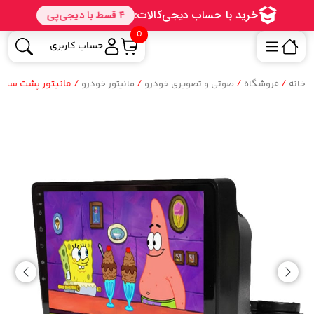
0
حساب کاربری
/
/
/
/ مانیتور پشت سری اند
خانه
فروشگاه
صوتی و تصویری خودرو
مانیتور خودرو