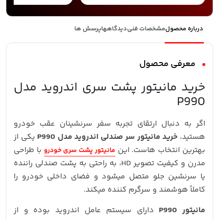
درباره محصول
مشخصات فنی
دیدگاهها
پرسش ها
معرفی محصول
خرید مانیتور پشت سری اندروید مدل
P990
اگر به دنبال ارتقای تجربه سفر سرنشینان عقب خودرو
هستید،
خرید مانیتور سر صندلی اندروید مدل P990
یکی از
بهترین انتخاب‌ هاست. این
با طراحی
مانیتور پشت سری خودرو
مدرن و کیفیت تصویر HD، به راحتی به پشت صندلی راننده
یا سرنشین جلو متصل میشود و فضای داخلی خودرو را
کاملاً هوشمند و سرگرم‌ کننده میکند.
مانیتور P990
دارای سیستم‌ عامل اندروید بوده و از