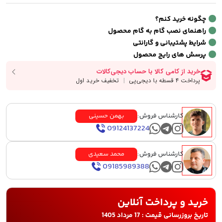
چگونه خرید کنم؟
راهنمای نصب گام به گام محصول
شرایط پشتیبانی و گارانتی
پرسش های رایج محصول
کارشناس فروش:
بهمن حسینی
09124137224
کارشناس فروش:
محمد سعیدی
09185989388
خرید و پرداخت آنلاین
تاریخ بروزرسانی قیمت : 17 مرداد 1405