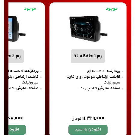
موجود
موجود
رم 1 حافظه 32
رم 2 حافظه 32
پردازنده:
4 هسته ای
پردازنده:
4 هسته ای
قابلیت ارتباطی
بلوتوث، وای فای،
قابلیت ارتباطی:
بلوتوث، 
میرورلینک
میرورلینک
صفحه نمایش
9 اینچی IPS
صفحه نمایش:
9 اینچی IPS
۱۲,۹۶۸,۰۰۰
۱۱,۳۲۹,۰۰۰
تومان
افزودن به سبد
افزودن به 