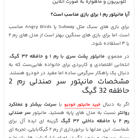
تلویریون و ماهواره به صورت آنلاین
آیا مانیتور رم ۱ برای بازی مناسب است؟
برای بازی‌ های سبک مثل Subway یا Angry Birds مناسب
است، اما برای بازی‌ های سنگین بهتر است از مدل‌ های رم ۲
یا ۴ استفاده شود.
در مجموع،
مانیتور پشت سری با رم ۱ و حافظه ۳۲ گیگ
،
انتخابی اقتصادی و کاربردی برای خانواده‌ هایی‌ست که به
دنبال یک راهکار سرگرمی ساده اما مفید در خودرو هستند.
مشخصات مانیتور سر صندلی رم 2
حاظفه 32 گیگ
اگر به دنبال
با
سرعت بیشتر و عملکرد
خرید مانیتور خودرو
روانتر
نسبت به مدل‌ های پایه هستید، مانیتور
سر صندلی
رم ۲ با حافظه داخلی ۳۲ گیگ
گزینه‌ ای ایده‌ آل برای
شماست. این مدلها با برخورداری از رم ۲ گیگابایتی، تجربه‌ ای
بسیار سریعتر و بدون لگ در اجرای اپلیکیشن‌ ها، بازیها و