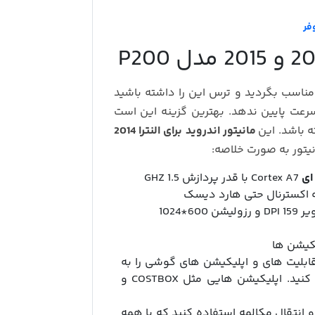
فر
 مناسب بگردید و ترس این را داشته باشید
 سرعت پایین ندهد. بهترین گزینه این است
ه باشد. این
مانیتور اندروید برای النترا 2014
یتور به صورت خلاصه:
Cortex A7 با قدر پردازش 1.5 GHZ
یکیشن ها
 قابلیت های و اپلیکیشن های گوشی را به
مانیتور انتقال داده و از مانیتور مدیریت و استفاده کنید. اپلیکیشن هایی مثل COSTBOX و
انتقال مکالمه استفاده کنید که با همه