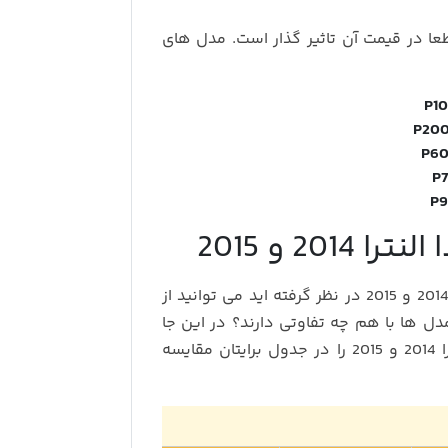
ا در قیمت آن تاثیر گذار است. مدل های
P1
P20
P6
P
P
20 و 2015
بسته به بودجه ای که برای خرید مانیتور هیوندا النترا 2014 و 2015 در نظر گرفته اید می توانید از
مدل ها با هم چه تفاوتی دارند؟ در این جا
همه مدل های موجود از مانیتور اندروید هیوندا النترا 2014 و 2015 را در جدول برایتان مقایسه