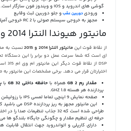
گوشی های اندروید و IOS و ویندوز فون سازگار است.
ورودی
و جلو دوربین ثبت وقایع
دوربین عقب
مجهز به خروجی سیستم صوتی با 2 RC خروجی آمپلی فایر و 1 RC خروجی ساب ووفر
مانیتور هیوندا النترا 2014 و 2015 مدل P300
از نقاط قوت این
مانیتور النترا 2014 و 2015
ای است که شما سرعت عمل دو برابر را این دستگاه تجرب
اختیارتان قرار می دهد. برخی مشخصات این مانیتور به 
مقدار رم 2 GB
همراه با
حافظه داخلی 32 GB
با
پر
پردازنده هر هسته 1.8 GHZ.
صفحه نمایش 9 اینچی تماما لمسی IPS با رزولیشن 600*1024 با تراکم تصویر 179 DPI
این مانیتور مجهز به
طراحی شده است که 32 جذاب تنظیمات صد
حرفه ای تنظیم مقدار و چگونگی جایگاه بلندگو ها می 
دارای کارپلی و اتواندروید جهت انتقال قابلیت