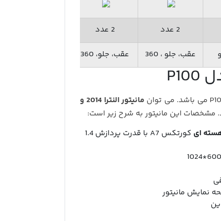
2 عدد
2 عدد
2 عدد
عقب، جلو ، 360
عقب، جلو، 360
عقب، جلو، 360
مانیتور النترا 2014 و
رد. مشخصات این مانیتور به شرح زیر است:
کورتکس A7 با قدرت پردازش 1.4
قی
ه نمایش مانیتور
ین