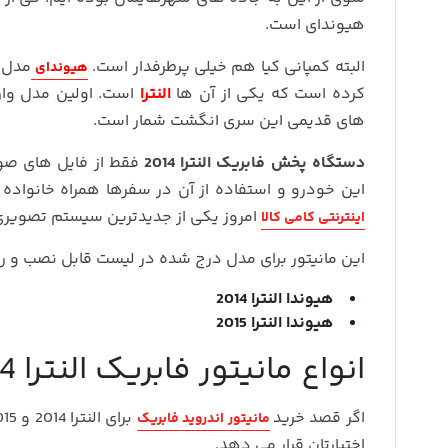
هیوندای است.
البته کمپانی کیا هم خیلی پرطرفدار است.
مدل ه
هیوندای
کرده است که یکی از آن ها
النترا
است. اولین مدل وار
های قدیمی این سری انگشت شمار است.
دستگاه پخش فابریک النترا 2014
فقط از فایل های صو
این خودرو و استفاده از آن در سفرها همراه خانواد
امروز یکی از جدیدترین سیستم تصویری 
اینترنتی کامی کالا
این مانیتور برای مدل درج شده در لیست قابل نصب و را
هیوندا النترا 2014
هیوندا النترا 2015
انواع مانیتور فابریک النترا 2014 و 2015
اگر قصد خرید
برای النترا 2014 و 2015 را دارید قطع
مانیتور اندروید فابریک
اختیارتان قرار می دهد.