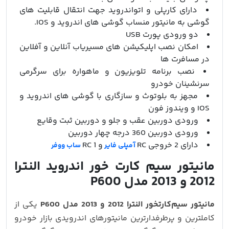
دارای کارپلی و اتواندروید جهت انتقال قابلیت های
گوشی به مانیتور منساب گوشی های اندروید و IOS.
دو ورودی پورت USB
امکان نصب اپلیکیشن های مسیریاب آنلاین و آفلاین
در مسافرت ها
نصب برنامه تلویزیون و ماهواره برای سرگرمی
سرنشینان خودرو
مجهز به بلوتوث و سازگاری با گوشی های اندروید و
IOS و ویندوز فون
ورودی دوربین عقب و جلو و دوربین ثبت وقایع
ورودی دوربین 360 درجه چهار دوربین
دارای 2 خروجی RC
و 1 RC
آمپلی فایر
ساب ووفر
مانیتور سیم کارت خور اندروید النترا
2012 و 2013 مدل P600
مانیتور سیم‌کارتخور النترا 2012 و 2013 مدل P600
یکی از
کاملترین و پرطرفدارترین مانیتورهای اندرویدی بازار خودرو