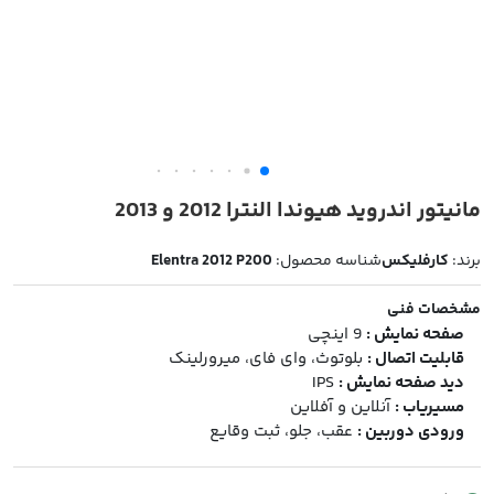
مانیتور اندروید هیوندا النترا 2012 و 2013
برند:
کارفلیکس
شناسه محصول:
Elentra 2012 P200
مشخصات فنی
صفحه نمایش :
9 اینچی
قابلیت اتصال :
بلوتوث، وای فای، میرورلینک
دید صفحه نمایش :
IPS
مسیریاب :
آنلاین و آفلاین
ورودی دوربین :
عقب، جلو، ثبت وقایع