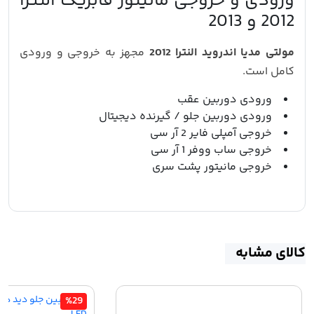
ورودی و خروجی مانیتور فابریک النترا
2012 و 2013
مولتی مدیا اندروید النترا 2012
مجهز به خروجی و ورودی
کامل است.
ورودی دوربین عقب
ورودی دوربین جلو / گیرنده دیجیتال
خروجی آمپلی فایر 2 آر سی
خروجی ساب ووفر 1 آر سی
خروجی مانیتور پشت سری
کالای مشابه
%29