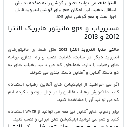
النترا 2012
می توانید تصویر گوشی را به صفحه نمایش
انتقال دهید. این امکان هم برای گوشی اندروید قابل
اجرا است و هم گوشی های IOS.
مسیریاب و gps مانیتور فابریک النترا
2012 و 2013
مالتی مدیا اندروید النترا 2012
مثل همه ی مانیتورهای
اندروید دیگر در سایت، قابلیت نصب و راه اندازی برنامه
های رهیاب را دارد. همانطور که می دانید رهیاب های به
دو دسته آنلاین و آفلاین دسته بندی می شوند.
اگر می خواهید از اپلیکیشن های آفلاین رهیاب استفاده
کنید ما آموزش رهیاب آفلاین را در چنل یوتیوب کرده ایم
که می توانید آن را مشاهده کنید.
برای رهیاب های آنلاین نیز هم می توانید از WAZE استفاده
کنید و هم می توانید اپلیکیشن های ایرانی را نصب کنید.