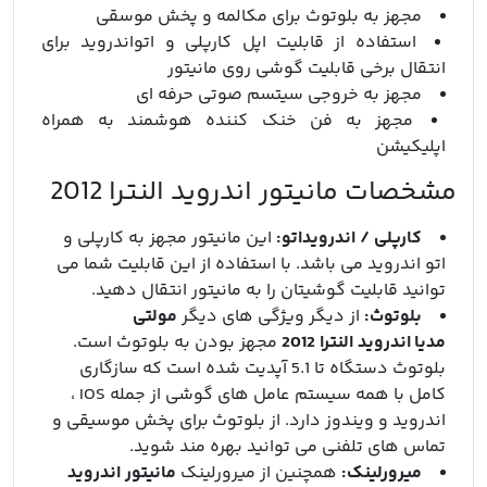
مجهز به بلوتوث برای مکالمه و پخش موسقی
استفاده از قابلیت اپل کارپلی و اتواندروید برای
انتقال برخی قابلیت گوشی روی مانیتور
مجهز به خروجی سیتسم صوتی حرفه ای
مجهز به فن خنک کننده هوشمند به همراه
اپلیکیشن
مشخصات مانیتور اندروید النترا 2012
کارپلی / اندرویداتو:
این مانیتور
مجهز به کارپلی و
اتو اندروید می باشد. با استفاده از این قابلیت شما می
توانید قابلیت گوشیتان را به مانیتور انتقال دهید.
بلوتوث:
از دیگر ویژگی های دیگر
مولتی
مدیا
اندروید النترا 2012
مجهز بودن به بلوتوث است.
بلوتوث دستگاه تا 5.1 آپدیت شده است که سازگاری
کامل با همه سیستم عامل های گوشی از جمله IOS ،
اندروید و ویندوز دارد. از بلوتوث
برای پخش موسیقی و
تماس های تلفنی می توانید بهره مند شوید.
میرورلینک:
همچنین از میرورلینک
مانیتور
اندروید