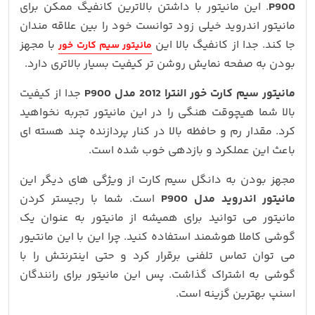
P900
. این مانیتور با داشتن بالاترین کانفیگ ممکن برای
مانیتور اندروید خیلی زود توانست خود را بین علاقه مندان
جا کند. جدا از کانفیگ بالا این
با مجهز
مانیتور سیم کارت خور
بودن به صفحه نمایش روشن تر کیفیت بسیار بالاتری دارد.
مانیتور سیم کارت خور النترا 2012 مدل P900
جدا از کیفیت
بالا شما هیچوقت هنگی را در این مانیتور تجربه نخواهید
کرد. مقدار رم و حافظه بالا در کنار پردازنده چند هسته ای
باعث این عملکرد و بازدهی خوب شده است.
مجهز بودن به دانگل سیم کارت از ویژگی های دیگر این
مانیتور اندروید مدل P900
است. شما با رجیستر کردن
مانیتور می توانید برای همیشه از مانیتور به عنوان یک
گوشی کاملا هوشمند استفاده کنید. چرا این با این مانتیور
می توان تماس تلفنی برقرار کرد و حتی اینترنتش را با
گوشی به اشتراک گذاشت. پس این مانیتور برای رانندگان
اسنپ بهترین گزینه است.