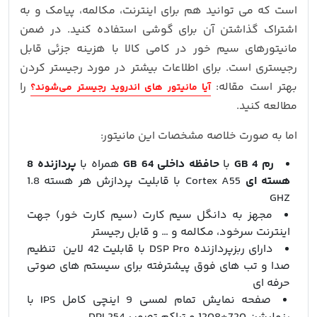
است که می توانید هم برای اینترنت، مکالمه، پیامک و به
اشتراک گذاشتن آن برای گوشی استفاده کنید. در ضمن
مانیتورهای سیم خور در کامی کالا با هزینه جزئی قابل
رجیستری است. برای اطلاعات بیشتر در مورد رجیستر کردن
بهتر است مقاله:
را
آیا مانیتور های اندروید رجیستر می‌شوند؟
مطالعه کنید.
اما به صورت خلاصه مشخصات این مانیتور:
رم 4 GB
با
حافظه داخلی 64 GB
همراه با
پردازنده 8
هسته ای
Cortex A55 با قابلیت پردازش هر هسته 1.8
GHZ
مجهز به دانگل سیم کارت (سیم کارت خور) جهت
اینترنت سرخود، مکالمه و … و قابل رجیستر
دارای ربزپردازنده DSP Pro با قابلیت 42 لاین تنظیم
صدا و تب های فوق پیشترفته برای سیستم های صوتی
حرفه ای
صفحه نمایش تمام لمسی 9 اینچی کامل IPS با