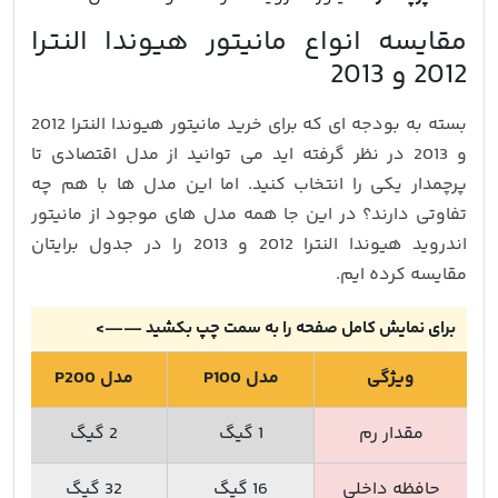
مقایسه انواع مانیتور هیوندا النترا
2012 و 2013
بسته به بودجه ای که برای خرید مانیتور هیوندا النترا 2012
و 2013 در نظر گرفته اید می توانید از مدل اقتصادی تا
پرچمدار یکی را انتخاب کنید. اما این مدل ها با هم چه
تفاوتی دارند؟ در این جا همه مدل های موجود از مانیتور
اندروید هیوندا النترا 2012 و 2013 را در جدول برایتان
مقایسه کرده ایم.
برای نمایش کامل صفحه را به سمت چپ بکشید ——>
ویژگی
مدل P100
مدل P200
مقدار رم
1 گیگ
2 گیگ
حافظه داخلی
16 گیگ
32 گیگ