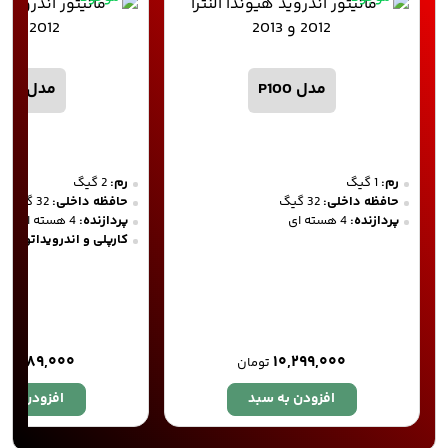
مدل P100
مدل P200
رم:
1 گیگ
رم:
2 گیگ
حافظه داخلی:
32 گیگ
حافظه داخلی:
32 گیگ
پردازنده:
4 هسته ای
پردازنده:
4 هسته ای
کارپلی و اندرویداتو
۱۱,۷۸۹,۰۰۰
۱۰,۲۹۹,۰۰۰
تومان
افزودن به سبد
افزودن به 