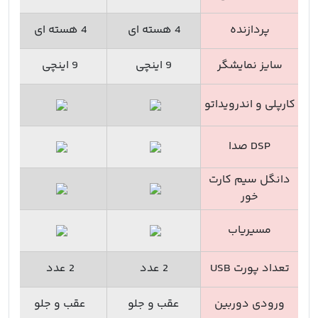
پردازنده
4 هسته ای
4 هسته ای
سایز نمایشگر
9 اینچی
9 اینچی
کارپلی و اندرویداتو
DSP صدا
دانگل سیم کارت
خور
مسیریاب
تعداد پورت USB
2 عدد
2 عدد
ورودی دوربین
عقب و جلو
عقب و جلو
ع