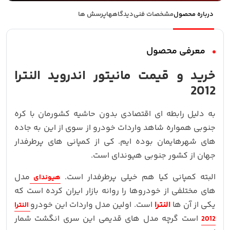
درباره محصول
مشخصات فنی
دیدگاهها
پرسش ها
معرفی محصول
خرید و قیمت مانیتور اندروید النترا
2012
به دلیل رابطه ای اقتصادی بدون حاشیه کشورمان با کره
جنوبی همواره شاهد واردات خودرو از سوی از این به جاده
های شهرهایمان بوده ایم. کی از کمپانی های پرطرفدار
جهان از کشور جنوبی هیوندای است.
البته کمپانی کیا هم خیلی پرطرفدار است.
مدل
هیوندای
های مختلفی از خودروها را روانه بازار ایران کرده است که
یکی از آن ها
النترا
است. اولین مدل واردات این خودرو
النترا
است گرچه مدل های قدیمی این سری انگشت شمار
2012