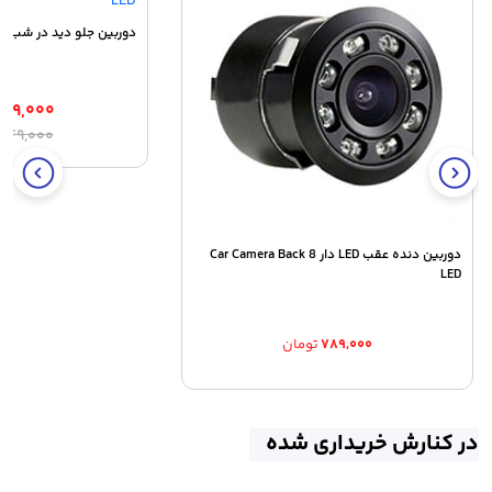
دوربین جلو دید در شب Camera Back 8 LED
۸۹,۰۰۰
ق
ق
,۲۴۹,۰۰۰
ا
ف
۰۰
ب
دوربین دنده عقب LED دار Car Camera Back 8
LED
۷۸۹,۰۰۰
تومان
در کنارش خریداری شده