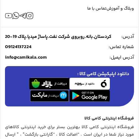
وبلاگ و آموزش
تماس با ما
آدرس:
کردستان.بانه.روبروی شرکت نفت.پاساژ میدیا.پلاک 19-20
09124137224
شماره تماس:
info@camikala.com
آدرس ایمیل:
دانلود اپلیکیشن کامی کالا :
فروشگاه اینترنتی کامی کالا
فروشگاه اینترنتی کامی کالا بهترین بستر برای خرید اینترنتی کالاهای
مورد نیاز شما در ایران است . “اصالت کالا ، “گارانتی بازگشت” ، ” ارسال