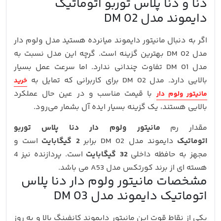
دنا و دنا پلاس توربو اتوماتیک
دایموند مدل DM 02
اگر به دنبال مانیتور دایموند میانرده هستید مدل ولوم دار
مدل DM 02 بهترین گزینه است. گرچه این مدل نسبت به
مدل DM 01 تفاوت چندانی ندارد. اما سرعت عمل بسیار
بالایی دارد. مدل DM 02 برای کاربرانی که تمایل به
خرید
با قیمت مناسب و در عین حال عملکرد
مانیتور ولوم دار
بالایی هستند، یک گزینه بسیار ایده آل بشمار می‌رود.
مقدار رم
مانیتور ولوم دار دنا پلاس توربو
اتوماتیک
دایموند مدل DM 02 برابر
2 گیگابایت
است و
مجهز به حافظه داخلی
32 گیگابایت
است. پردازنده نیز 4
هسته ای از برند کورتکس مدل A53 می باشد.
مشخصات مانیتور ولوم دار دنا پلاس
اتوماتیک دایموند مدل DM 03
یکی از نقاط قوت این مانیتور دایموند کانفینگ بالا و به روز