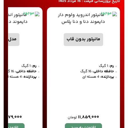
تاریخ بروزرسانی قیمت : 16 مرداد 1405
موجود
موجود
مانیتور بدون قاب
مدل DM 01
رم:
1 گیگ
رم:
1 گیگ
حافظه داخلی:
16 گیگ
حافظه داخلی:
16 گیگ
پردازنده:
4 هسته ای
پردازنده:
4 هسته ای
۱۲,۷۷۹,۰۰۰
۱۱,۸۵۹,۰۰۰
تومان
افزودن به سبد
افزودن به 