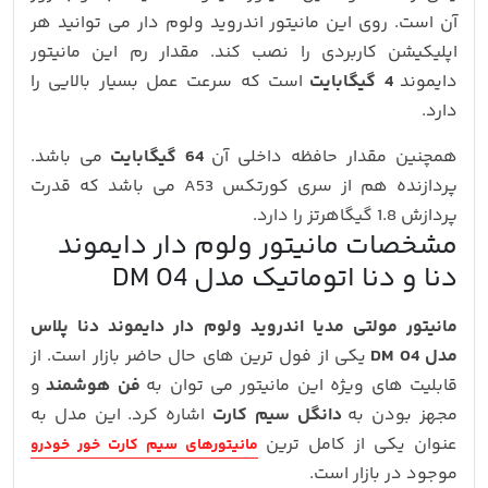
آن است. روی این مانیتور اندروید ولوم دار می توانید هر
اپلیکیشن کاربردی را نصب کند. مقدار رم این مانیتور
دایموند
4 گیگابایت
است که سرعت عمل بسیار بالایی را
دارد.
همچنین مقدار حافظه داخلی آن
64 گیگابایت
می باشد.
پردازنده هم از سری کورتکس A53 می باشد که قدرت
پردازش 1.8 گیگاهرتز را دارد.
مشخصات مانیتور ولوم دار دایموند
دنا و دنا اتوماتیک مدل DM 04
مانیتور مولتی مدیا اندروید ولوم دار دایموند دنا پلاس
مدل DM 04
یکی از فول ترین های حال حاضر بازار است. از
قابلیت های ویژه این مانیتور می توان به
فن هوشمند
و
مجهز بودن به
دانگل سیم کارت
اشاره کرد. این مدل به
عنوان یکی از کامل ترین
مانیتورهای سیم کارت خور خودرو
موجود در بازار است.