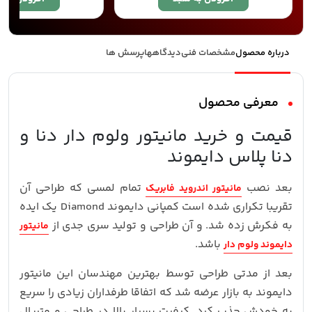
درباره محصول
مشخصات فنی
دیدگاهها
پرسش ها
معرفی محصول
قیمت و خرید مانیتور ولوم دار دنا و
دنا پلاس دایموند
بعد نصب
تمام لمسی که طراحی آن
مانیتور اندروید فابریک
تقریبا تکراری شده است کمپانی دایموند Diamond یک ایده
به فکرش زده شد. و آن طراحی و تولید سری جدی از
مانیتور
باشد.
دایموند ولوم دار
بعد از مدتی طراحی توسط بهترین مهندسان این مانیتور
دایموند به بازار عرضه شد که اتفاقا طرفداران زیادی را سریع
به خودش جذب کرد. کیفیت بسیار بالا در طراحی و متریال