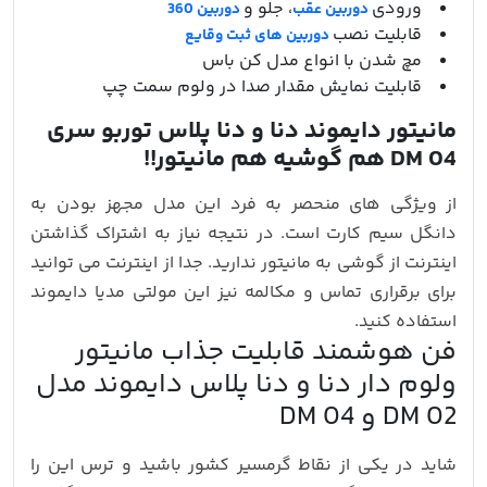
ورودی
، جلو و
دوربین عقب
دوربین 360
قابلیت نصب
دوربین های ثبت وقایع
مچ شدن با انواع مدل کن باس
قابلیت نمایش مقدار صدا در ولوم سمت چپ
مانیتور دایموند دنا و دنا پلاس توربو سری
DM 04 هم گوشیه هم مانیتور!!
از ویژگی های منحصر به فرد این مدل مجهز بودن به
دانگل سیم کارت است. در نتیجه نیاز به اشتراک گذاشتن
اینترنت از گوشی به مانیتور ندارید. جدا از اینترنت می توانید
برای برقراری تماس و مکالمه نیز این مولتی مدیا دایموند
استفاده کنید.
فن هوشمند قابلیت جذاب مانیتور
ولوم دار دنا و دنا پلاس دایموند مدل
DM 02 و DM 04
شاید در یکی از نقاط گرمسیر کشور باشید و ترس این را