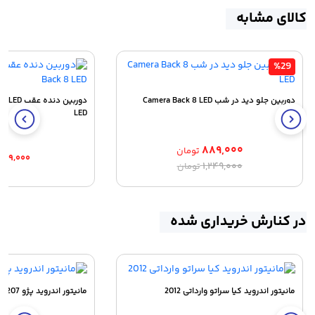
کالای مشابه
%29
دوربین جلو دید در شب Camera Back 8 LED
LED
۸۸۹,۰۰۰
تومان
۷۸۹,۰۰۰
قیمت
قیمت
۱,۲۴۹,۰۰۰
تومان
اصلی:
فعلی:
۸۸۹,۰۰۰ تومان.
۱,۲۴۹,۰۰۰ تومان
بود.
در کنارش خریداری شده
مانیتور اندروید کیا سراتو وارداتی 2012
مانیتور اندروید پژو 207