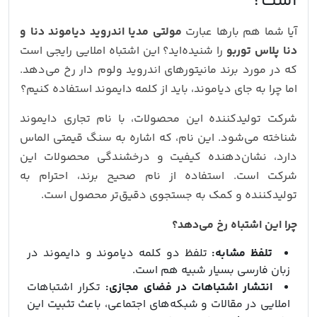
است؟
آیا شما هم بارها عبارت
مولتی مدیا اندروید دیاموند دنا و
دنا پلاس توربو
را شنیده‌اید؟ این اشتباه املایی رایجی است
که در مورد برند مانیتورهای اندروید ولوم دار رخ می‌دهد.
اما چرا به جای دیاموند، باید از کلمه دایموند استفاده کنیم؟
شرکت تولیدکننده این محصولات، با نام تجاری دایموند
شناخته می‌شود. این نام، که اشاره به سنگ قیمتی الماس
دارد، نشان‌دهنده کیفیت و درخشندگی محصولات این
شرکت است. استفاده از نام صحیح برند، احترام به
تولیدکننده و کمک به جستجوی دقیق‌تر محصول است.
چرا این اشتباه رخ می‌دهد؟
تلفظ مشابه:
تلفظ دو کلمه دیاموند و دایموند در
زبان فارسی بسیار شبیه هم است.
انتشار اشتباهات در فضای مجازی:
تکرار اشتباهات
املایی در مقالات و شبکه‌های اجتماعی، باعث تثبیت این