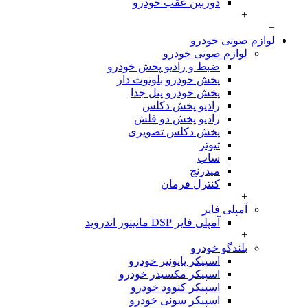
دوربین عقب خودرو
+
م صوتی خودرو
لوازم صوتی خودرو
ضبط و رادیو پخش خودرو
پخش خودرو بلوتوث دار
پخش خودرو پنل جدا
رادیو پخش دکلس
رادیو پخش دو فلش
پخش دکلس تصویری
تیوتر
ساب
میدرنج
کنترل فرمان
+
آمپلی فایر
آمپلی فایر DSP مانیتور اندروید
+
بلندگو خودرو
اسپیکر پایونیر خودرو
اسپیکر مکسیدر خودرو
اسپیکر کنوود خودرو
اسپیکر سونی خودرو