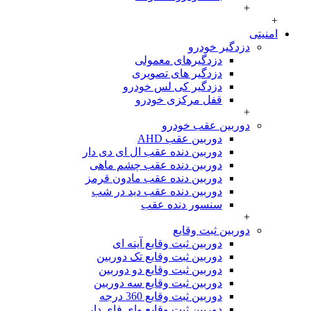
+
تی
دزدگیر خودرو
دزدگیرهای معمولی
دزدگیر های تصویری
دزدگیر کی لس خودرو
قفل مرکزی خودرو
+
دوربین عقب خودرو
دوربین عقب AHD
دوربین دنده عقب ال ای دی دار
دوربین دنده عقب چشم ماهی
دوربین دنده عقب مادون قرمز
دوربین دنده عقب دید در شب
سنسور دنده عقب
+
دوربین ثبت وقایع
دوربین ثبت وقایع آینه ای
دوربین ثبت وقایع تک دوربین
دوربین ثبت وقایع دو دوربین
دوربین ثبت وقایع سه دوربین
دوربین ثبت وقایع 360 درجه
دوربین ثبت وقایع وای فای دار