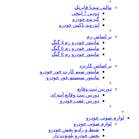
+
مالتی میدیا فابریک
دودین 7 اینچی
گیرنده خودرو
اندروید باکس خودرو
+
بر اساس رم
مانیتور خودرو رم 4 گیگ
مانیتور خودرو رم 6 گیگ
مانیتور خودرو رم 8 گیگ
+
بر اساس کاربرد
مانیتور سیم کارت خور خودرو
مانیتور سیستم خور خودرو
+
دوربین ثبت وقایع
دوربین ثبت وقایع آینه ای
دوربین عقب خودرو
+
م صوتی خودرو
لوازم صوتی خودرو
ضبط و رادیو پخش خودرو
پخش خودرو بلوتوث دار