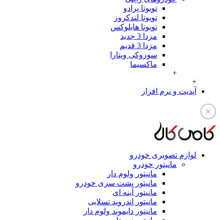
تویوتا پرادو
تویوتا لندکروز
تویوتا هایلوکس
مزدا 3 جدید
مزدا 3 قدیم
سوزوکی ویتارا
ماکسیما
+
ت و نرم افزار
م تصویری خودرو
مانیتور خودرو
مانیتور ولوم دار
مانیتور پشت سری خودرو
مانیتور آینه ای
مانیتور اندروید تسلایی
مانیتور دایموند ولوم دار