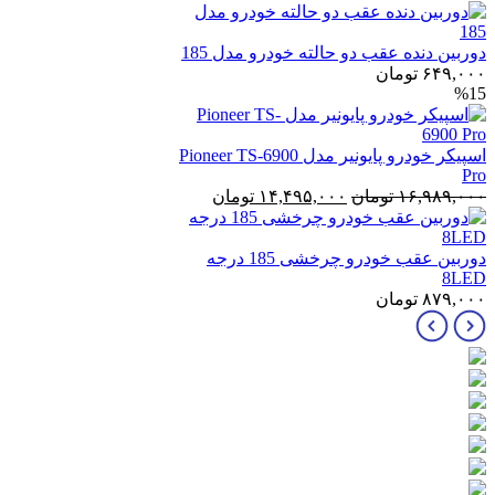
ه عقب دو حالته خودرو مدل 185
ومان
اسپیکر خودرو پایونیر مدل Pioneer TS-6900
قیمت
قیمت
۱۶
تومان
۱۴,۴۹۵,۰۰۰
تومان
اصلی:
فعلی:
۱۶,۹۸۹,۰۰۰ تومان
۱۴,۴۹۵,۰۰۰ تومان.
بود.
دوربین عقب خودرو چرخشی 185 درجه
ومان