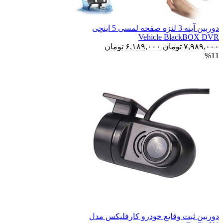
دوربین آینه 3 لنزه صفحه لمسی 5 اینچی
Vehicle Blac
قیمت
قیمت
تومان
۶,۱۸۹,۰۰۰
تومان
اصلی:
فعلی:
۷,۹۸۹,۰۰۰ تومان
۶,۱۸۹,۰۰۰ تومان.
بود.
ت وقایع خودرو کارفلیکس مدل