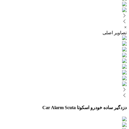
لی
رو اسکوتا Car Alarm Scuta