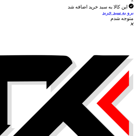
ا به سبد خرید اضافه شد
 خرید
م