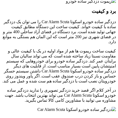
فیت
دزدگیر ساده خودرو اسکوتا Car Alarm Scuta را می توان یک دزدگیر
یفیت خواند. کیفیت ساخت این دستگاه مطابق کیفیت
جهانی تولید شده است. برد دستگاه در فضای آزاد ساحلی 400 متر و
در فضای شهری نیز 200 متر است که این المان هم بستگی به موانع
 ریموت ها هم از مواد اولیه در یک با کیفیت عالی و
بتا زیاد ساخته شده است که می تواند سالیان سال
مر کند. دزدگیر ساده خودرو برای خودروهایی که سیستم
پایین است بسیار مناسب است. از قابلیت های دیگر
دزدگیر ساده خودرو اسکوتا Car Alarm Scuta داشتن سیستم حسگر
ز کردن درب صندوق عقب است. اگر پاور ویندوز روی
 نصب است با دزدگیر ساده هم ست شده و عمل می کند.
م اگر قصد خرید دزدگیر تصویری را ندارید دزدگیر ساده
خودرو اسکوتا Car Alarm Scuta می تواند بهترین انتخاب باشد. جهت
توانید با مشاورین کامی کالا تماس بگیرید.