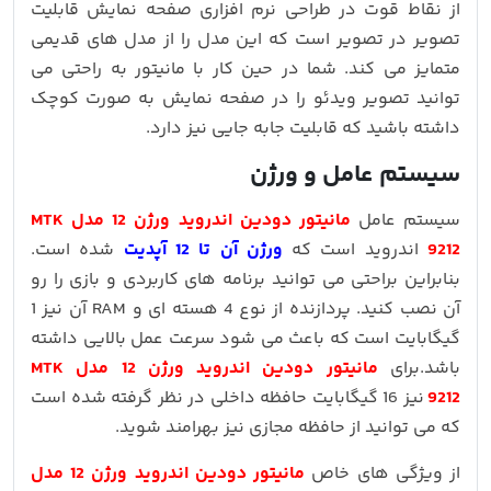
از نقاط قوت در طراحی نرم افزاری صفحه نمایش قابلیت
تصویر در تصویر است که این مدل را از مدل های قدیمی
متمایز می کند. شما در حین کار با مانیتور به راحتی می
توانید تصویر ویدئو را در صفحه نمایش به صورت کوچک
داشته باشید که قابلیت جابه جایی نیز دارد.
سیستم عامل و ورژن
سیستم عامل
مانیتور دودین اندروید ورژن 12 مدل MTK
9212
اندروید است که
ورژن آن تا 12 آپدیت
شده است.
بنابراین براحتی می توانید برنامه های کاربردی و بازی را رو
آن نصب کنید. پردازنده از نوع 4 هسته ای و RAM آن نیز 1
گیگابایت است که باعث می شود سرعت عمل بالایی داشته
باشد.برای
مانیتور دودین اندروید ورژن 12 مدل MTK
9212
نیز 16 گیگابایت حافظه داخلی در نظر گرفته شده است
که می توانید از حافظه مجازی نیز بهرامند شوید.
از ویژگی های خاص
مانیتور دودین اندروید ورژن 12 مدل