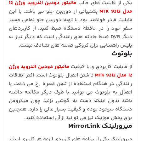
یکی از قابلیت های جالب
مانیتور دودین اندروید ورژن 12
مدل MTK 9212
پشتیبانی از دوربین جلو می باشد. با این
قابلیت قادر خواهید بود با تهیه دوربین جلو تمامی مسیر
سفر خود را در حافظه دستگاه ضبط کنید. از کاربردهای
دیگر DVR ضبط حادثه های رانندگی است که دیگر نیاز به
پلیس راهنمایی برای کروکی صحنه های تصادف نیست.
بلوتوث
از قابلیت کاربردی و با کیفیت
مانیتور دودین اندروید ورژن
12 مدل MTK 9212
داشتن اتصال بلوتوث است. اکثر اتفاقات
رانندگی در هنگام استفاده از تلفن همراه رخ می دهد. با
اتصال به بلوتوث می توانید با طرف دیگر مکالمه داشته
باشد بدون اینکه دست به گوشی بزنید چون میکروفن
دستگاه سرخود بوده و کیفیت بسیار عالی را دارد. همچنین
برای پخش موزیک نیز می توانید از آن استفاده کنید.
میرورلینک MirrorLink
میرورلینک یکی از برنامه های کاربردی لازمه هر کاربری است.