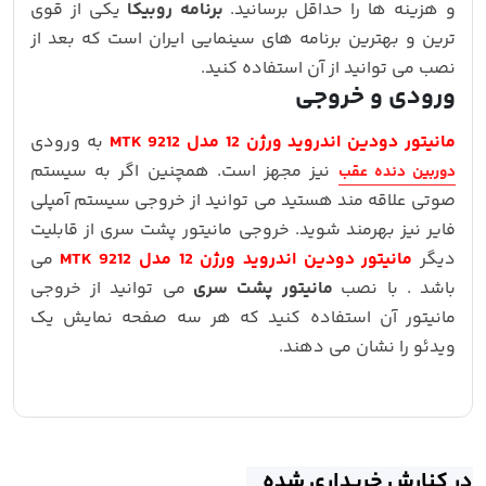
و هزینه ها را حداقل برسانید.
برنامه روبیکا
یکی از قوی
ترین و بهترین برنامه های سینمایی ایران است که بعد از
نصب می توانید از آن استفاده کنید.
ورودی و خروجی
مانیتور دودین اندروید ورژن 12 مدل MTK 9212
به ورودی
نیز مجهز است. همچنین اگر به سیستم
دوربین دنده عقب
صوتی علاقه مند هستید می توانید از خروجی سیستم آمپلی
فایر نیز بهرمند شوید. خروجی مانیتور پشت سری از قابلیت
دیگر
مانیتور دودین اندروید ورژن 12 مدل MTK 9212
می
باشد . با نصب
مانیتور پشت سری
می توانید از خروجی
مانیتور آن استفاده کنید که هر سه صفحه نمایش یک
ویدئو را نشان می دهند.
در کنارش خریداری شده