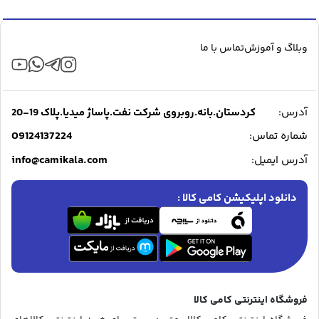
وبلاگ و آموزش
تماس با ما
آدرس:
کردستان.بانه.روبروی شرکت نفت.پاساژ میدیا.پلاک 19-20
09124137224
شماره تماس:
info@camikala.com
آدرس ایمیل:
دانلود اپلیکیشن کامی کالا :
فروشگاه اینترنتی کامی کالا