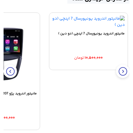
مانیتور اندروید یونیورسال 7 اینچی (دو دین )
۱۰,۵۰۰,۰۰۰
تومان
مانیتور اندروید پژو 207
۳,۹۰۰,۰۰۰