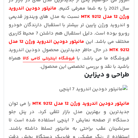
امروز می خواهیم یکی از جدیدترین مدل های در بازار در
سال 2021 را به شما معرفی کنیم.
مانیتور دودین اندروید
ورژن 12 مدل MTK 9212
نسبت به مدل های ویندوز قدیمی
و اندروید ورژن پایین تر بیشتر با استقبال دارندگان خودرو
روبرو بوده است. دلیل استقبال هم داشتن 7 محیط کاربری
مختلف می باشد. این
مانیتور دودین اندروید ورژن 12 مدل
MTK 9212
در حال حاظر جدیدترین محصول دودین اندروید
فروشگاه ما می باشد. با
همراه
فروشگاه اینترنتی کامی کالا
باشید با نقد و بررسی تخصصی این محصول.
طراحی و دیزاین
مانیتور دودین اندروید ورژن 12 مدل MTK 9212
را می توان
جدیدترین و بهترین مدل بازار تلقی کرد. در پنل جلو
دستگاه از صفحه نمایش 7 اینچی استفاده شده است تا
سرنشینان عقب براحتی به مانیتور تسلط داشته باشند.
استفاده از رنگ مشکی و فابریک دستگاه پخش دقت