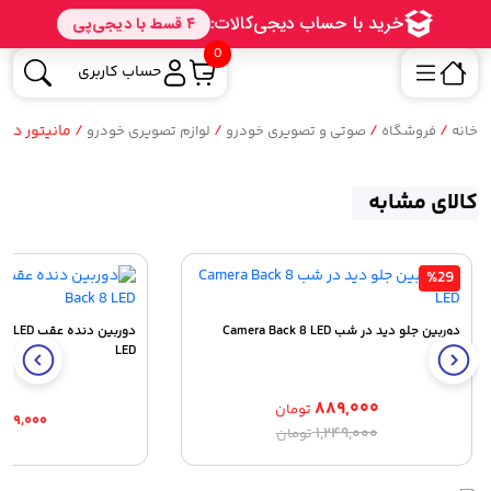
0
حساب کاربری
/
/
/
/ مانیتور دودین اندر
خانه
فروشگاه
صوتی و تصویری خودرو
لوازم تصویری خودرو
کالای مشابه
%29
دوربین جلو دید در شب Camera Back 8 LED
LED
۸۸۹,۰۰۰
تومان
۷۸۹,۰۰۰
قیمت
قیمت
۱,۲۴۹,۰۰۰
تومان
اصلی:
فعلی:
۸۸۹,۰۰۰ تومان.
۱,۲۴۹,۰۰۰ تومان