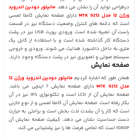
درطراحی تولید آن را نشان می دهد.
مانیتور دودین اندروید
ورژن 12 مدل MTK 9212
دارای صفحه نمایش کاملا لمسی
است که دکمه های کنترل وضعیت دستگاه نیز در قسمت
راست آن تعبیه شده است. ورودی پورت USB نیز در پشت
دستگاه کار گذاشته شده است و با استفاده از کابل یک
متری به داخل داشبورد هدایت می شوند. ورودی و خروجی
سیستم صوتی و تصویری نیز در پشت دستگاه وجود دارند.
صفحه نمایش
همان طور که اشاره کردیم
مانیتور دودین اندروید ورژن 12
مدل MTK 9212
دارای صفحه نمایش 7 اینچی می باشد.
صفحه نمایش آن از LCD است و تکلونوژی IPS نیز در آن
بکار رفته است. صفحه نمایش آن کاملا لمسی و از نوع خازنی
است که کار را آن بشدت لذت بخش است و براحتی به حرارت
دست حساسیت نشان می دهد. کیفیت صفحه نمایش آن
1080P است که تمامی فرمت ها را نیز پشتیبانی می کند.