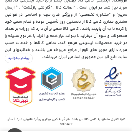
فروشگاه اینترنتی کامی کالا بهترین بستر برای خرید اینترنتی کالاهای
مورد نیاز شما در ایران است . “اصالت کالا ، “گارانتی بازگشت” ، ” ارسال
سریع” و “مشاوره تخصصی” از ویژگی های مهم و اساسی در قوانین
مشتری مداری کامی کالا از نخستین روز تأسیس بوده و تمام سعی خود
را کرده تا به آن پایبند باشد . کامی کالا سعی بر آن دارد که روزانه بر تعداد
محصولات و تنوع آن بیفزاید تا بتواند نیاز همه ی افراد با هر نوع سلیقه را
در خرید محصولات اینترنتی مرتفع کند. تمامی کالاها و خدمات حسب
مورد دارای مجوز های لازم از مراجع مربوطه می باشند و فعالیتهای این
سایت تابع قوانین جمهوری اسلامی ایران می‌باشد.
کلیه حقوق متعلق به کامی کالا می باشد، هر گونه کپی برداری پیگرد قانونی دارد. | سئو:
Arshaz.ir