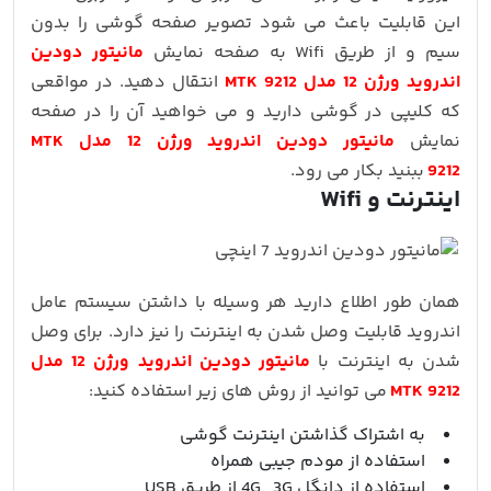
این قابلیت باعث می شود تصویر صفحه گوشی را بدون
سیم و از طریق Wifi به صفحه نمایش
مانیتور دودین
اندروید ورژن 12 مدل MTK 9212
انتقال دهید. در مواقعی
که کلیپی در گوشی دارید و می خواهید آن را در صفحه
نمایش
مانیتور دودین اندروید ورژن 12 مدل MTK
9212
ببنید بکار می رود.
اینترنت و Wifi
همان طور اطلاع دارید هر وسیله با داشتن سیستم عامل
اندروید قابلیت وصل شدن به اینترنت را نیز دارد. برای وصل
شدن به اینترنت با
مانیتور دودین اندروید ورژن 12 مدل
MTK 9212
می توانید از روش های زیر استفاده کنید:
به اشتراک گذاشتن اینترنت گوشی
استفاده از مودم جیبی همراه
استفاده از دانگل 4G , 3G از طریق USB