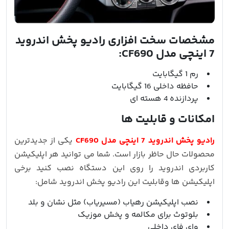
مشخصات سخت افزاری رادیو پخش اندروید
7 اینچی مدل CF690:
رم 1 گیگابایت
حافظه داخلی 16 گیگابایت
پردازنده 4 هسته ای
امکانات و قابلیت ها
رادیو پخش اندروید 7 اینچی مدل CF690
یکی از جدیدترین
محصولات حال حاظر بازار است. شما می توانید هر اپلیکیشن
کاربردی اندروید را روی این دستگاه نصب کنید برخی
اپلیکیشن ها وقابلیت این رادیو پخش اندروید شامل:
نصب اپلیکیشن رهیاب (مسیریاب) مثل نشان و بلد
بلوتوث برای مکالمه و پخش موزیک
وای فای داخلی