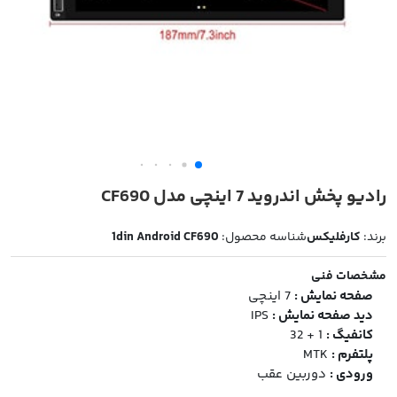
رادیو پخش اندروید 7 اینچی مدل CF690
برند:
کارفلیکس
شناسه محصول:
1din Android CF690
مشخصات فنی
صفحه نمایش :
7 اینچی
دید صفحه نمایش :
IPS
کانفیگ :
1 + 32
پلتفرم :
MTK
ورودی :
دوربین عقب