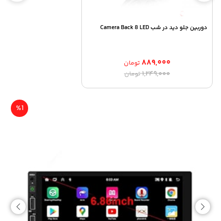
دوربین جلو دید در شب Camera Back 8 LED
۸۸۹,۰۰۰
تومان
قیمت
قیمت
۱,۲۴۹,۰۰۰
تومان
اصلی:
فعلی:
۸۸۹,۰۰۰ تومان.
۱,۲۴۹,۰۰۰ تومان
بود.
%1