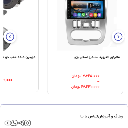
مانیتور اندروید ساندرو استپ وی
دوربین دنده عقب دو حالته
۱۴,۶۲۵,۰۰۰
تومان
۶۴۹,۰۰۰
–
Price
۲۶,۲۳۰,۰۰۰
تومان
range:
۱۴,۶۲۵,۰۰۰ تومان
through
۲۶,۲۳۰,۰۰۰ تومان
وبلاگ و آموزش
تماس با ما