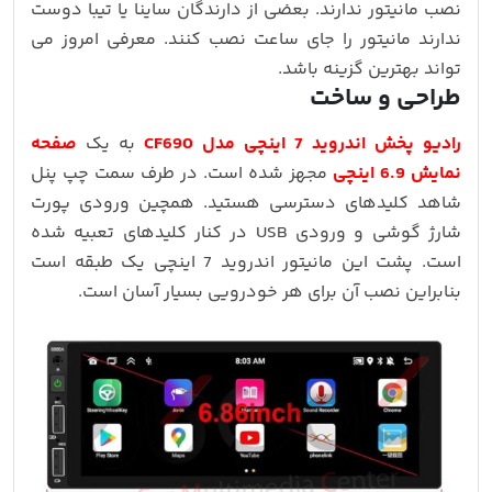
نصب مانیتور ندارند. بعضی از دارندگان ساینا یا تیبا دوست
ندارند مانیتور را جای ساعت نصب کنند. معرفی امروز می
تواند بهترین گزینه باشد.
طراحی و ساخت
رادیو پخش اندروید 7 اینچی مدل CF690
به یک
صفحه
نمایش 6.9 اینچی
مجهز شده است. در طرف سمت چپ پنل
شاهد کلیدهای دسترسی هستید. همچین ورودی پورت
شارژ گوشی و ورودی USB در کنار کلیدهای تعبیه شده
است. پشت این مانیتور اندروید 7 اینچی یک طبقه است
بنابراین نصب آن برای هر خودرویی بسیار آسان است.