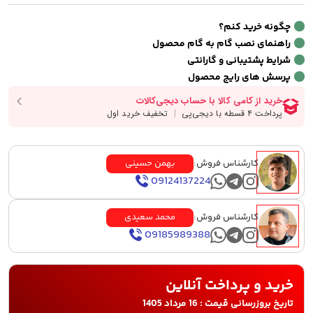
چگونه خرید کنم؟
راهنمای نصب گام به گام محصول
شرایط پشتیبانی و گارانتی
پرسش های رایج محصول
کارشناس فروش:
بهمن حسینی
09124137224
کارشناس فروش:
محمد سعیدی
09185989388
خرید و پرداخت آنلاین
تاریخ بروزرسانی قیمت : 16 مرداد 1405