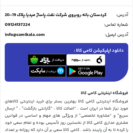
آدرس:
کردستان.بانه.روبروی شرکت نفت.پاساژ میدیا.پلاک 19-20
09124137224
شماره تماس:
info@camikala.com
آدرس ایمیل:
دانلود اپلیکیشن کامی کالا :
فروشگاه اینترنتی کامی کالا
فروشگاه اینترنتی کامی کالا بهترین بستر برای خرید اینترنتی کالاهای
مورد نیاز شما در ایران است . “اصالت کالا ، “گارانتی بازگشت” ، ” ارسال
سریع” و “مشاوره تخصصی” از ویژگی های مهم و اساسی در قوانین
مشتری مداری کامی کالا از نخستین روز تأسیس بوده و تمام سعی خود
را کرده تا به آن پایبند باشد . کامی کالا سعی بر آن دارد که روزانه بر تعداد