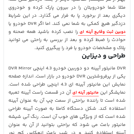
مثلا شما خودرویتان را در بیرون پارک کرده و خودروی
دیگری بعد از برخورد پا به فرار می گذارد. در این شرایط
دزدگیر هیچ کمکی به شما نمی کند. اما اگر DVR خودرو یا
را نصب کرده باشید همه صحنه و
دوبین ثبت وقایع آینه ای
حوادث را ضبط کرده و بعد از بررسی به راحتی می توانید
پلاک و مشخصات خودرو یا فرد را پیگیری کنید.
طراحی و دیزاین
DVR مانیتور آیینه دو دوربین خودرو 4.3 اینچی DVR Mirror
یکی از پرفروشترین DVR خودرو در بازار است. اندازه صفحه
نمایش این مانیتور آیینه ای 4.3 اینچی طراحی شده است.
نمایشگر این
آن در قسمت راست آیینه تعبیه
مانیتور آینه ای
شده است تا راننده براحتی از سمت چپ آن به عنوان آیینه
استفاده کند. شکل دستگاه کاملا به صورت آیینه طراحی
شده است که از ویژگی های خوب آن است. رنگ آبی شیشه
مانیتور باعث می شود که براحتی بتوانید از آن به عنوان
آیینه استفاده کنید و در شب باعث انعکاس کم نور