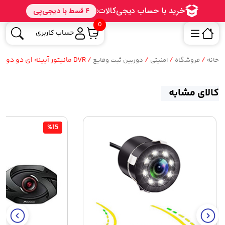
0
حساب کاربری
/
/
/
/ DVR مانیتور آیینه ای دو دوربین خودرو 4.3 اینچی
خانه
فروشگاه
امنیتی
دوربین ثبت وقایع
کالای مشابه
%15