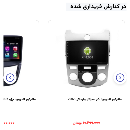
در کنارش خریداری شده
مانیتور اندروید کیا سراتو وارداتی 2012
مانیتور اندروید پژو 207
۱۰,۲۹۹,۰۰۰
تومان
۳,۹۰۰,۰۰۰