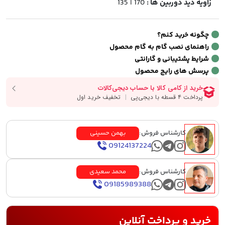
زاویه دید دوربین ها :
170 | 135
چگونه خرید کنم؟
راهنمای نصب گام به گام محصول
شرایط پشتیبانی و گارانتی
پرسش های رایج محصول
کارشناس فروش:
بهمن حسینی
09124137224
کارشناس فروش:
محمد سعیدی
09185989388
خرید و پرداخت آنلاین