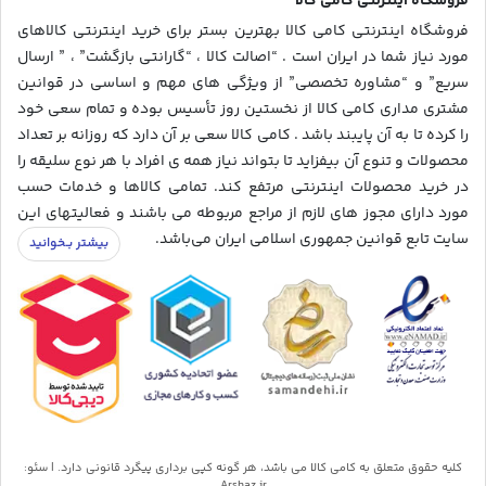
فروشگاه اینترنتی کامی کالا
فروشگاه اینترنتی کامی کالا بهترین بستر برای خرید اینترنتی کالاهای
مورد نیاز شما در ایران است . “اصالت کالا ، “گارانتی بازگشت” ، ” ارسال
سریع” و “مشاوره تخصصی” از ویژگی های مهم و اساسی در قوانین
مشتری مداری کامی کالا از نخستین روز تأسیس بوده و تمام سعی خود
را کرده تا به آن پایبند باشد . کامی کالا سعی بر آن دارد که روزانه بر تعداد
محصولات و تنوع آن بیفزاید تا بتواند نیاز همه ی افراد با هر نوع سلیقه را
در خرید محصولات اینترنتی مرتفع کند. تمامی کالاها و خدمات حسب
مورد دارای مجوز های لازم از مراجع مربوطه می باشند و فعالیتهای این
سایت تابع قوانین جمهوری اسلامی ایران می‌باشد.
کلیه حقوق متعلق به کامی کالا می باشد، هر گونه کپی برداری پیگرد قانونی دارد. | سئو:
Arshaz.ir