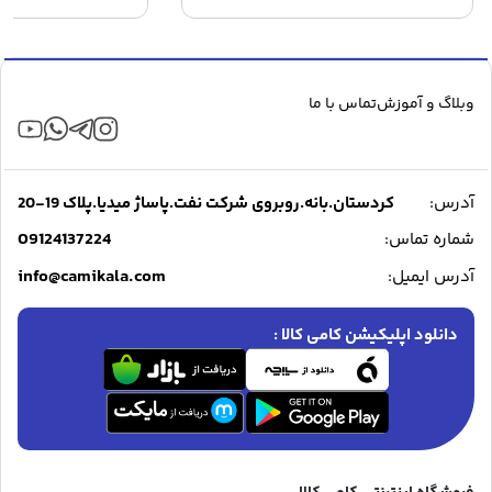
وبلاگ و آموزش
تماس با ما
آدرس:
کردستان.بانه.روبروی شرکت نفت.پاساژ میدیا.پلاک 19-20
09124137224
شماره تماس:
info@camikala.com
آدرس ایمیل:
دانلود اپلیکیشن کامی کالا :