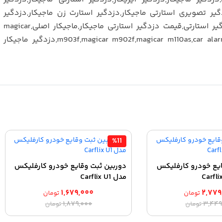
%11
ایع خودرو کارفلیکس
دوربین ثبت وقایع خودرو کارفلیکس
مدل Carflix U1
۱,۶۷۹,۰۰۰
۲,۷۷۹
تومان
تومان
قیمت
قیمت
قیمت
قیمت
۱,۸۷۹,۰۰۰
۳,۴۴۹
تومان
تومان
اصلی:
فعلی:
اصلی:
فعلی: