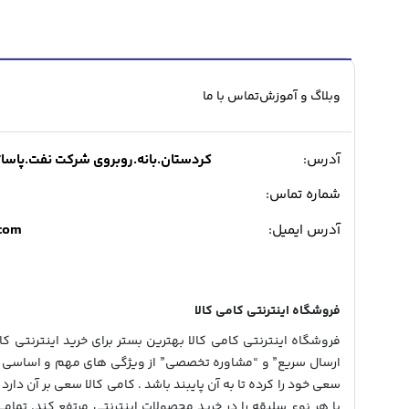
۱,۹۲۹,۰۰۰ تومان.
۲,۲۲۹,۰۰۰ تومان
بود.
وبلاگ و آموزش
تماس با ما
آدرس:
کردستان.بانه.روبروی شرکت نفت.پاساژ میدی
شماره تماس:
.com
آدرس ایمیل:
فروشگاه اینترنتی کامی کالا
فروشگاه اینترنتی کامی کالا بهترین بستر برای خرید اینترنتی کالا
ارسال سریع” و “مشاوره تخصصی” از ویژگی های مهم و اساسی در
سعی خود را کرده تا به آن پایبند باشد . کامی کالا سعی بر آن دارد 
با هر نوع سلیقه را در خرید محصولات اینترنتی مرتفع کند. تمام