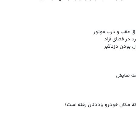
ق عقب و درب موتور
 بودن دزدگیر
حه نمایش