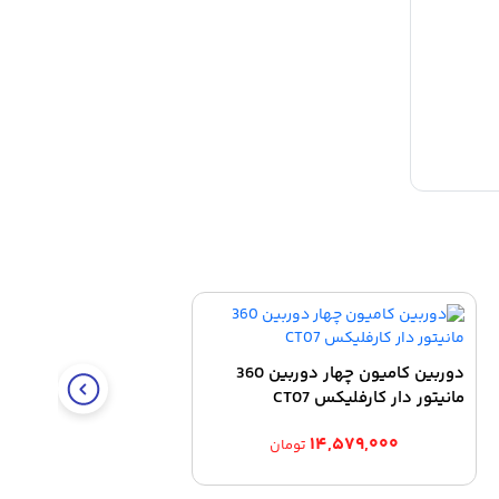
دوربین کامیون چهار دوربین 360
مانیتور دار کارفلیکس CT07
۱۴,۵۷۹,۰۰۰
تومان