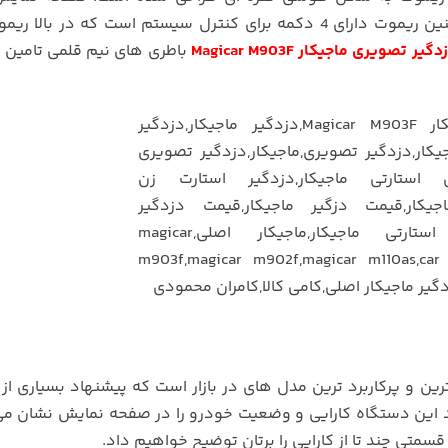
دیجیتالی در وسط ریموت کا گذاشته شده است. همچنین ریموت دارای 4 دکمه برای کنترل سیستم است که در ب
دگیر تصویری ماجیکار Magicar M903F
باطری های نیم قلمی تامین 
ین و پرکاربرد ترین مدل های در بازار است که پیشنهاد بسیاری از 
ید این دستگاه کارایی و وضعیت خودرو را در صفحه نمایش نشان م