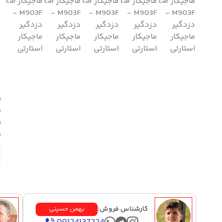
م
کارشناس فروش:
بهمن حسینی