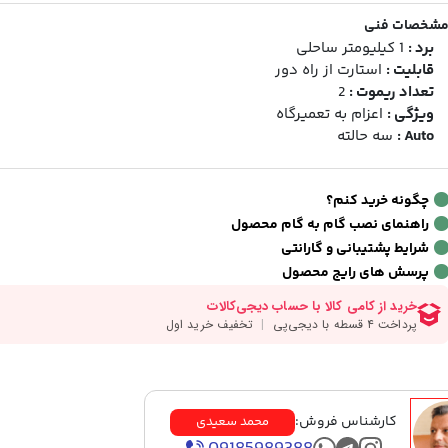
شخصات فنی
برد :
1 کیلیومتر ساحلی
قابلیت :
استارت از راه دور
تعداد ریموت :
2
ویژگی :
اعزام به تعمیرگاه
Auto :
سه حالته
چگونه خرید کنم؟
راهنمای نصب گام به گام محصول
شرایط پشتیبانی و گارانتی
پرسش های رایج محصول
کارشناس فروش:
محمد سعیدی