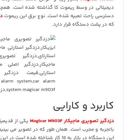
دسترسی راحت تعبیه شده است. نوع برق این ریموت
دز
که در پشت دستگاه قرار دارد.
کاربرد و کارایی
دزدگیر تصویری ماجیکار Magicar M903F
یکی از قدیمیتر
باتجربه و مجرب است. همان طور که در تصویر می بین
این دستگاه در بازار به 18 کار شناخته شده است در این قسمتی چند تا از کارایی را برتان توضیح خواهیم داد.