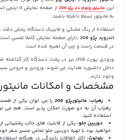
این
از صفحه نما
مانیتور ولوم دار پژو 206
به مانیتور تسلط داشته باشند.
استفاده از رنگ مشکی و فابریک دستگاه پخش دقت در
اندروید پژو 206
دارای صفحه نمایش کاملا لمسی است 
در قسمت راست و چپ آن تعبیه شده است.
ورودی پورت USB نیز در پشت دستگاه کار گذ
داخل داشبورد هدایت می شوند. ورودی و خروجی سیس
وجود دارند.
مشخصات و امکانات مانیتور پژو 206 7 
رهیاب:
مانیتورپژو 206
رهیاب آن به دو صورت امکان پذیر است. هم می توان
استفاده کنید.
دوربین جلو:
یکی از قابلیت های جالب پشتیبانی از 
خواهید بود با تهیه دوربین جلو تمامی مسیر سفر خود
بلوتوث:
اکثر اتفاقات رانندگی در هنگام استفاده 