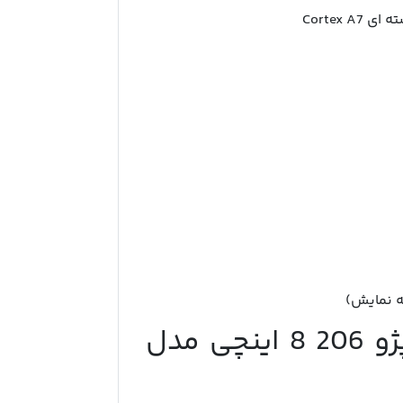
ه نمایش)
مشخصات مانیتور اندروید پژو 206 8 اینچی مدل