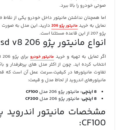
صوتی خودرو را بالا ببرد.
نمایل به خرید
دارید، این مدل به صورت 
مانیتور پژو 206
پژو 207 از این قاعده مستثنا است.
انواع مانیتور پژو 206 sd v8 سری 8 اینچی
اگر تمایل به تهیه و خرید
مانیتور خودرو
انتخاب کرده اید. چون از اکثر مدل های پرطرفدار و باکف
تفاوت مانیتورها در کیفیت،سرعت عمل آن است که قطع
مانیتورهای اندروید از لحاظ مدل و قیمت:
8 اینچی:
مانیتور پژو 206 مدل
CF100
8 اینچی
: مانیتور پژو 206 مدل
CF200
CF100: