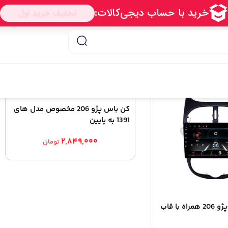
ید پژو 206 8 اینچی
کن باس پژو 206 مخصوص مدل های
1391 به پایین
۲,۸۴۹,۰۰۰
تومان
مانیتور اندروید پژو 206 همراه با قاب