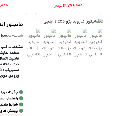
۹,۰۰۰
۱۲,۷۷۹,۰۰۰
تومان
مانیتور اندروید 
شناسه محصول:
مشخصات فنی
صفحه نمایش
قابلیت اتصال
دید صفحه نم
مسیریاب :
آن
ورودی دوربی
چگونه خرید
راهنمای نص
شرایط پشتیبا
پرسش های 