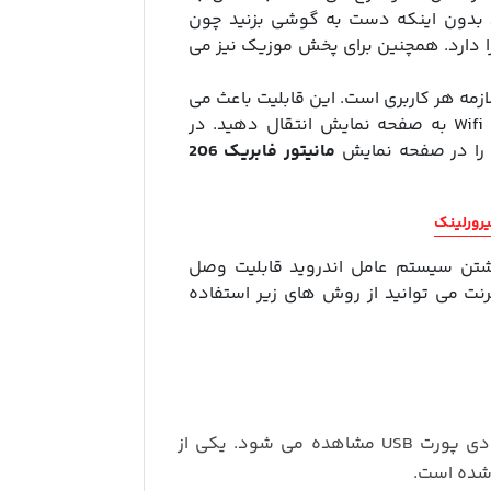
د بدون اینکه دست به گوشی بزنید چون
 دارد. همچنین برای پخش موزیک نیز می
لازمه هر کاربری است. این قابلیت باعث می
شود تصویر صفحه گوشی را بدون سیم و از طریق Wifi به صفحه نمایش انتقال دهید. در
 را در صفحه نمایش
مانیتور فابریک 206
رورلینک
داشتن سیستم عامل اندروید قابلیت وصل
رنت می توانید از روش های زیر استفاده
همان طور که گفته شد در محتویات محصول دو ورودی پورت USB مشاهده می شود. یکی از
 شده است.