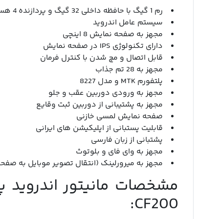
رم 1 گیگ با حافظه داخلی 32 گیگ و پردازنده 4 هسته ای Cortex A7
سیستم عامل اندروید
مجهز به صفحه نمایش 8 اینچی
دارای تکنولوژی IPS در صفحه نمایش
قابل اتصال و مچ شدن با کنترل فرمان
مجهز به 28 تم جذاب
پلتفورم MTK و مدل 8227
مجهز به ورودی دوربین عقب و جلو
مجهز به پشتیبانی از دوربین ثبت وقایع
صفحه نمایش لمسی خازنی
قابلیت پستبانی از اپلیکیشن های ایرانی
پشتبانی از زبان فارسی
مجهز به وای فای و بلوتوث
مجهز به میرورلینک (انتقال تصویر موبایل به صفح
CF200: