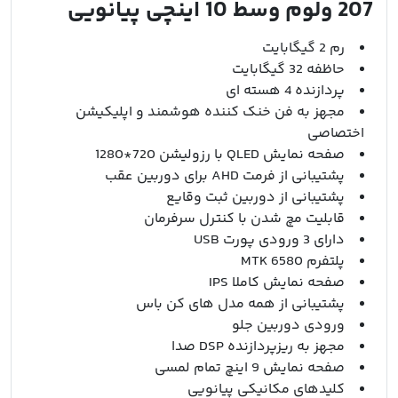
207 ولوم وسط 10 اینچی پیانویی
رم 2 گیگابایت
حاظفه 32 گیگابایت
پردازنده 4 هسته ای
مجهز به فن خنک کننده هوشمند و اپلیکیشن
اختصاصی
صفحه نمایش QLED با رزولیشن 720*1280
پشتیبانی از فرمت AHD برای دوربین عقب
پشتیبانی از دوربین ثبت وقایع
قابلیت مچ شدن با کنترل سرفرمان
دارای 3 ورودی پورت USB
پلتفرم MTK 6580
صفحه نمایش کاملا IPS
پشتیبانی از همه مدل های کن باس
ورودی دوربین جلو
مجهز به ریزپردازنده DSP صدا
صفحه نمایش 9 اینچ تمام لمسی
کلیدهای مکانیکی پیانویی