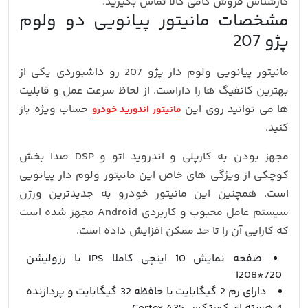
کارشناس فروش کامی کالا تماس بگیرید.
مشخصات مانیتور پیانویی دو ولوم
پژو 207
مانیتور پیانویی ولوم دار پژو 207 رو داشبوردی یکی از
بهترین کانفیگ ها را داراست. از لحاظ سرعت عمل و قابلیت
ها می توانید روی این
حساب ویژه باز
مانیتور اندورید خودرو
کنید.
مجهز بودن به کارپلی و اندروید اتو و DSP صدا بخش
کوچکی از ویژگی های خاص این مانیتور ولوم دار پیانویی
است. همچنین این مانیتور خودرو به جدیدترین ورژن
سیستم عامل محبوب و کاربردی Android مجهز شده است
که کارایی آن را تا حد ممکن افزایش داده است.
صفحه نمایش 10 اینچی کاملا IPS با رزولیشن
720*1208
دارای رم 2 گیگابایت با حافظه 32 گیگابایت و پردازنده