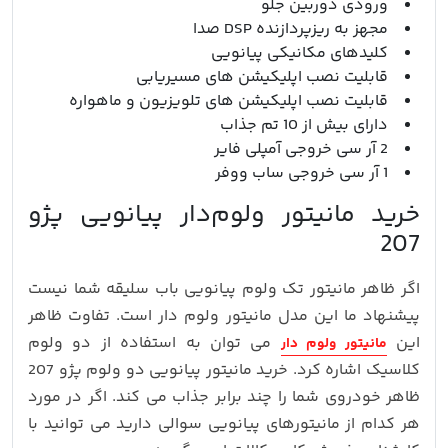
ورودی دوربین جلو
مجهز به ریزپردازنده DSP صدا
کلیدهای مکانیکی پیانویی
قابلیت نصب اپلیکیشن های مسیریابی
قابلیت نصب اپلیکیشن های تلویزیون و ماهواره
دارای بیش از 10 تم جذاب
2 آر سی خروجی آمپلی فایر
1 آر سی خروجی ساب ووفر
خرید مانیتور ولوم‌دار پیانویی پژو
207
اگر ظاهر مانیتور تک ولوم پیانویی باب سلیقه شما نیست
پیشنهاد ما این مدل مانیتور ولوم دار است. تفاوت ظاهر
این
می توان به استفاده از دو ولوم
مانیتور ولوم دار
کلاسیک اشاره کرد. خرید مانیتور پیانویی دو ولوم پژو 207
ظاهر خودروی شما را چند برابر جذاب می کند. اگر در مورد
هر کدام از مانیتورهای پیانویی سوالی دارید می توانید با