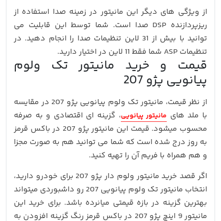
از ویژگی های دیگر این مانیتور در زمینه صدا استفاده از
ریزپردازنده DSP صدا است. شما توسط این قابلیت می
توانید با بیش از 31 لاین تنظیمات صدا را انجام دهید. در
تنظیمات ASP شما فقط 11 لاین در اختیار دارید.
قیمت و خرید مانیتور تک ولوم
پیانویی پژو 207
از نظر قیمت، مانیتور تک ولوم پیانویی پژو 207 در مقایسه
با ملد های
، گزینه‌ ای اقتصادی و به‌ صرفه
مانیتور پیانویی
محسوب میشود. قیمت این مانیتور پژو 207 در باکس قرمز
به روز درج شده است که شما می توانید هم به صورت مجزا
و هم همراه با فریم آن را تهیه کنید.
اگر قصد خرید مانیتور ولوم دار پژو 207 برای خودرو دارید،
انتخاب مانیتور تک ولوم پیانویی 207 رو داشبوردی میتواند
بهترین گزینه در بازه قیمتی میانرده باشد. برای خرید این
مانیتور 9 اینچ پژو 207 در باکس قرمز رنگ گزینه افزودن به