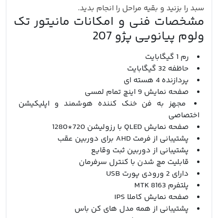
سبد را بزنید و بقیه مراحل را انجام بدید.
مشخصات فنی و امکانات مانیتور تک
ولوم پیانویی پژو 207
رم 1 گیگابایت
حاظفه 32 گیگابایت
پردازنده 4 هسته ای
صفحه نمایش 9 اینچ تمام لمسی
مجهز به فن خنک کننده هوشمند و اپلیکیشن
اختصاصی
صفحه نمایش QLED با رزولیشن 720*1280
پشتیبانی از فرمت AHD برای دوربین عقب
پشتیبانی از دوربین ثبت وقایع
قابلیت مچ شدن با کنترل سرفرمان
دارای 2 ورودی پورت USB
پلتفرم MTK 8163
صفحه نمایش کاملا IPS
پشتیبانی از همه مدل های کن باس