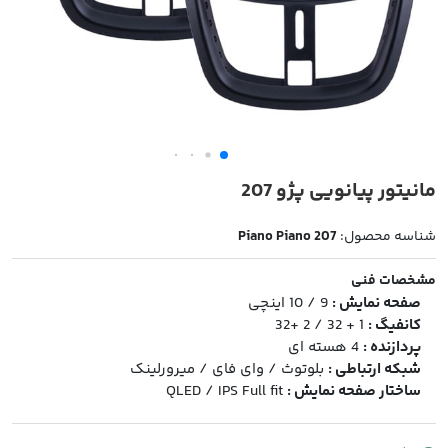
مانیتور پیانویی پژو 207
شناسه محصول:
Piano Piano 207
مشخصات فنی
صفحه نمایش :
9 / 10 اینچی
کانفیگ :
1 + 32 / 2 +32
پردازنده :
4 هسته ای
شبکه ارتباطی :
بلوتوث / وای فای / میرورلینک
ساختار صفحه نمایش :
QLED / IPS Full fit