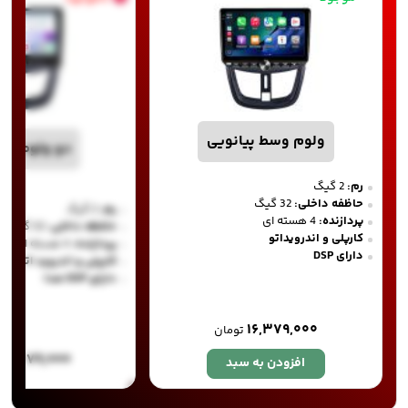
ولوم وسط پیانویی
دو ولوم پیا
رم:
2 گیگ
حاظفه داخلی:
32 گیگ
رم:
2 گیگ
پردازنده:
4 هسته ای
حافظه داخلی:
32 گیگ
کارپلی و اندرویداتو
پردازنده:
4 هسته ای
دارای DSP
کارپلی و اندروید اتو
دارای DSP صدا
۱۶,۳۷۹,۰۰۰
تومان
۱۴,۸۷۹,۰۰۰
افزودن به سبد