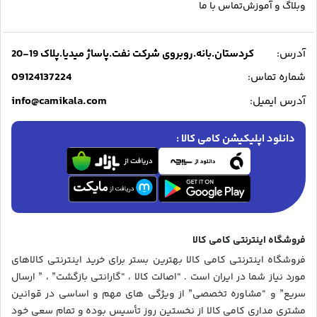
وبلاگ و آموزش
تماس با ما
آدرس:
کردستان.بانه.روبروی شرکت نفت.پاساژ میدیا.پلاک 19-20
09124137224
شماره تماس:
info@camikala.com
آدرس ایمیل:
دانلود اپلیکیشن کامی کالا :
فروشگاه اینترنتی کامی کالا
فروشگاه اینترنتی کامی کالا بهترین بستر برای خرید اینترنتی کالاهای
مورد نیاز شما در ایران است . “اصالت کالا ، “گارانتی بازگشت” ، ” ارسال
سریع” و “مشاوره تخصصی” از ویژگی های مهم و اساسی در قوانین
مشتری مداری کامی کالا از نخستین روز تأسیس بوده و تمام سعی خود