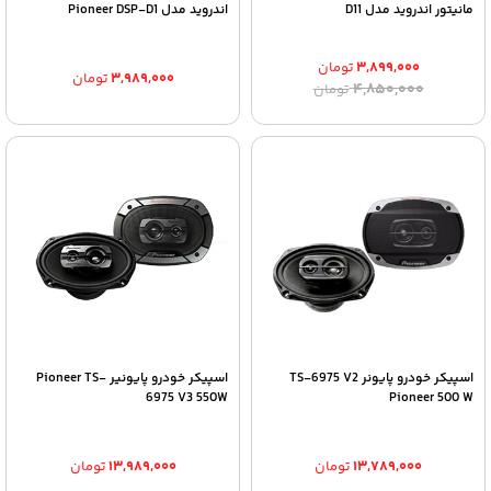
مانیتور اندروید مدل D11
اندروید مدل Pioneer DSP-D1
۳,۸۹۹,۰۰۰
تومان
۳,۹۸۹,۰۰۰
تومان
قیمت
قیمت
۴,۸۵۰,۰۰۰
تومان
اصلی:
فعلی:
۳,۸۹۹,۰۰۰ تومان.
۴,۸۵۰,۰۰۰ تومان
بود.
اسپیکر خودرو پایونر TS-6975 V2
اسپیکر خودرو پایونیر Pioneer TS-
6975 V3 550W
Pioneer 500 W
۱۳,۷۸۹,۰۰۰
تومان
۱۳,۹۸۹,۰۰۰
تومان