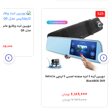
%23
دوربین ثبت وقایع مانیتو
مدل Q6
,۷۷۵,۰۰۰
دوربین آینه 3 لنزه صفحه لمسی 5 اینچی Vehicle
BlackBOX DVR
۶,۱۸۹,۰۰۰
تومان
قیمت
قیمت
۷,۹۸۹,۰۰۰
تومان
اصلی:
فعلی:
۶,۱۸۹,۰۰۰ تومان.
۷,۹۸۹,۰۰۰ تومان