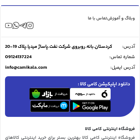
بود.
وبلاگ و آموزش
تماس با ما
آدرس:
کردستان.بانه.روبروی شرکت نفت.پاساژ میدیا.پلاک 19-20
09124137224
شماره تماس:
info@camikala.com
آدرس ایمیل:
دانلود اپلیکیشن کامی کالا :
فروشگاه اینترنتی کامی کالا
فروشگاه اینترنتی کامی کالا بهترین بستر برای خرید اینترنتی کالاهای