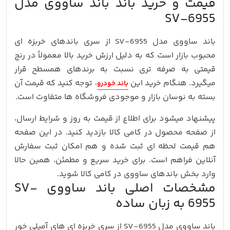
قیمت و خرید باند باند ساووی مدل
SV-6955
باند ساووی مدل SV-6955 از سری باندهای خربزه‌ ای
محبوب بازار است که به دلیل ارزش خرید بالا معمولاً در رنج
قیمتی به‌ صرفه‌ تری نسبت به برندهای همسطح قرار
میگیرد. هنگام خرید این
، توجه کنید که قیمت آن
باند خودرو
بسته به نوسان بازار و موجودی فروشگاه‌ ها متفاوت است.
پیشنهاد میشود برای اطلاع از قیمت به‌ روز و شرایط ارسال،
از صفحه محصول در کامی‌ کالا بازدید کنید. در این صفحه
هم قیمت لحظه‌ ای ثبت شده و هم امکان ثبت سفارش
آنلاین فراهم است. برای خرید سریع و مطمئن، همین حالا
وارد بخش باندهای ساووی در کامی‌ کالا شوید.
مشخصات اصلی باند ساووی SV-
6955 به زبان ساده
باند ساووی مدل SV-6955 از سری خربزه‌ ای‌ های آمپلی‌ خور