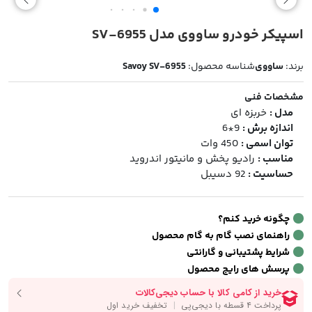
اسپیکر خودرو ساووی مدل SV-6955
برند:
ساووی
شناسه محصول:
Savoy SV-6955
مشخصات فنی
مدل :
خربزه ای
اندازه برش :
9*6
توان اسمی :
450 وات
مناسب :
رادیو پخش و مانیتور اندروید
حساسیت :
92 دسیبل
چگونه خرید کنم؟
راهنمای نصب گام به گام محصول
شرایط پشتیبانی و گارانتی
پرسش های رایج محصول