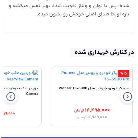
شده؛ پس با توان و ولتاژ تقویت‌ شده بهتر نفس میکشه و
تازه اونجا صدای اصلی خودش رو نشون میده.
در کنارش خریداری شده
%15
اسپیکر خودرو پایونیر مدل Pioneer TS-6900
Camera
Pro
۱۴,۴۹۵,۰۰۰
تومان
,۵۵۹,۰۰۰
قیمت
قیمت
۱۶,۹۸۹,۰۰۰
تومان
اصلی:
فعلی:
۱۴,۴۹۵,۰۰۰ تومان.
۱۶,۹۸۹,۰۰۰ تومان
بود.