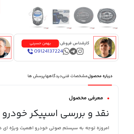
کارشناس فروش:
بهمن حسینی
09124137224
درباره محصول
مشخصات فنی
دیدگاهها
پرسش ها
معرفی محصول
نقد و بررسی اسپیکر خودرو مکس
امروزه توجه به سیستم صوتی خودرو اهمیت ویژه ای دار