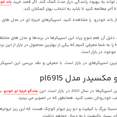
ی تواند به بهبود رانندگی دراز مدت کمک کند. اگر قصد خرید
باند خود
 آخر مطالعه کنید تا شاید به انتخاب بهتر کمکتان کند.
از باند خودرو را مشاهده کنید. اسپیکرهای خربزه ای در مدل های 
 دلیل آن هم تنوع زیاد این اسپیکرها در برندها و مدل های مختل
موجود در بازار است.
 pl6915 یکی از پرطرفدرارترین اسپیکرهای در بازار است. با معرفی و نقد بررسی این اسپی
سیدر مدل pl6915
به
بلندگو خربزه ای خودرو
ب خودروتان نصب کنید. همانطور که در تصویر می بینید.
pl6915 مجهز به یک تویتر نسبتا بزرگ با کیفیت و دو ریز تیوتر کوچک هست که این ریز تیو
ی بسیار باکیفیت را به دنبال خواهد داشت.