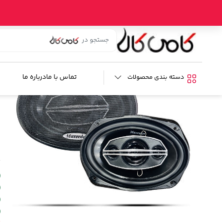
خانه
/
فروشگاه
/
صوتی و تصویری خودرو
/
بلندگو خودرو
/ اسپیکر خو
ا
ب
تماس با ما
درباره ما
دسته بندی محصولات
م