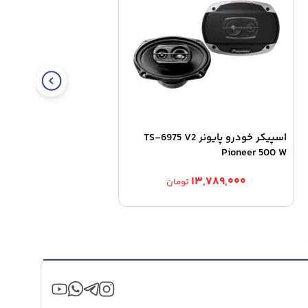
اسپیکر خودرو پایونر TS-6975 V2
Pioneer 500 W
۱۳,۷۸۹,۰۰۰
تومان