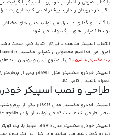
یا کتاب صوتی و اخبار در خودرو با اسپیکر با کیفیت م
عقب خودرویتان را دارید پیشنهاد می کنیم این پشت را تا
با گشت و گذاری در بازار می توانید مدل های مختلفی 
توسط کمپانی های بزرگ تولید می شود.
انتخاب اسپیکر مناسب با نیازتان شاید کمی سخت باشد.
امروز می خواهیم محصولی از کمپانی مکسیدر Maxeeder را به شما معرفی کنیم که یکی از بهترین محصول در بازار از این برند است.
یکی از متنوع ترین و بهترین برندهای 
باند مکسیدر ماشین
اسپیکر خودرو مکسیدر مدل
همراه باشید از کامی کالا.
طراحی و نصب اسپیکر خودرو مک
اسپیکر خودرو مکسیدر مدل pl6915 یکی از پرفروشترین اسپیکرها در سال 2021 در بازار است. این
بیضی طراحی شده است که می توانید آن را در طاقچه عق
اسپیکر خودرو مکسیدر مدل 
زیر رو گوش شما می رسانند و در کنار این تک تیوتر صدا