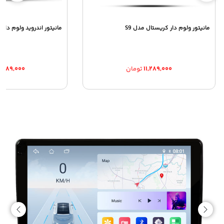
مانیتور ولوم دار کریستال مدل S9
مانیتور اندروید ولوم دار نویمتا a
۱۱,۲۸۹,۰۰۰
تومان
۶,۹۸۹,۰۰۰