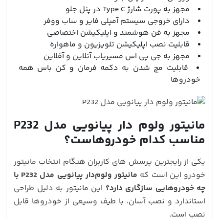
مجهز به پورت شارژ Type C در پنل جلو
دارای خروجی سیستم آمپلی فایر و ساب ووفر
مجهز به فن هوشمند و اپلیکیشن اختصاصی
قابلیت نصب اپلیکیشن تلویزیون و ماهواره
مجهز به جی پی اس مسیریاب آنلاین و آفلاین
قابلیت مچ شدن به دکمه فرمان و کن باس همه
خودروها
مانیتور ولوم دار پیانویی مدل P232
مناسب کدام خودروهاست؟
یکی از رایجترین پرسش‌ های کاربران هنگام انتخاب مانیتور
خودرو این است که
مانیتور ولوم‌دار پیانویی مدل P232
با
چه خودروهایی سازگاری دارد؟
این مانیتور به‌ دلیل طراحی
استاندارد و نصب آسان، با طیف وسیعی از خودروها قابل
نصب است.