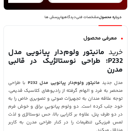
درباره محصول
مشخصات فنی
دیدگاهها
پرسش ها
معرفی محصول
خرید
مانیتور ولوم‌دار پیانویی مدل
P232؛ طراحی نوستالژیک در قالبی
مدرن
مدل جدید
مانیتور ولوم‌دار پیانویی مدل P232
با طراحی
منحصر به‌ فرد و الهام‌ گرفته از رادیوهای کلاسیک قدیمی،
توجه علاقه‌ مندان به تجهیزات صوتی‌ و تصویری خاص را به
خود جلب کرده است. دو ولوم پیانوییِ براق و خوش‌ فرم
در دو طرف پنل، علاوه‌ بر کارایی بالا، حس نوستالژی و لذت
لمس فیزیکی تنظیمات را در کنار طراحی مدرن به کاربر
منتقل میکند.