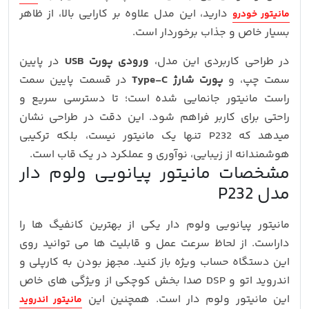
دارید، این مدل علاوه بر کارایی بالا، از ظاهر
مانیتور خودرو
بسیار خاص و جذاب برخوردار است.
در طراحی کاربردی این مدل،
ورودی پورت USB
در پایین
سمت چپ، و
پورت شارژ Type-C
در قسمت پایین سمت
راست مانیتور جانمایی شده است؛ تا دسترسی سریع و
راحتی برای کاربر فراهم شود. این دقت در طراحی نشان
میدهد که P232 تنها یک مانیتور نیست، بلکه ترکیبی
هوشمندانه از زیبایی، نوآوری و عملکرد در یک قاب است.
مشخصات مانیتور پیانویی ولوم دار
مدل P232
مانیتور پیانویی ولوم دار یکی از بهترین کانفیگ ها را
داراست. از لحاظ سرعت عمل و قابلیت ها می توانید روی
این دستگاه حساب ویژه باز کنید. مجهز بودن به کارپلی و
اندروید اتو و DSP صدا بخش کوچکی از ویژگی های خاص
این مانیتور ولوم دار است. همچنین این
مانیتور اندروید