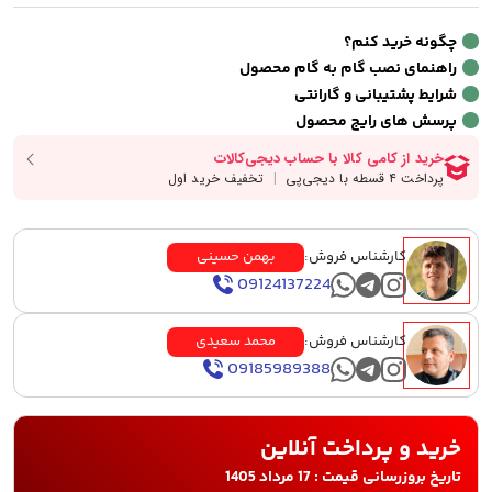
چگونه خرید کنم؟
راهنمای نصب گام به گام محصول
شرایط پشتیبانی و گارانتی
پرسش های رایج محصول
کارشناس فروش:
بهمن حسینی
09124137224
کارشناس فروش:
محمد سعیدی
09185989388
خرید و پرداخت آنلاین
تاریخ بروزرسانی قیمت : 17 مرداد 1405