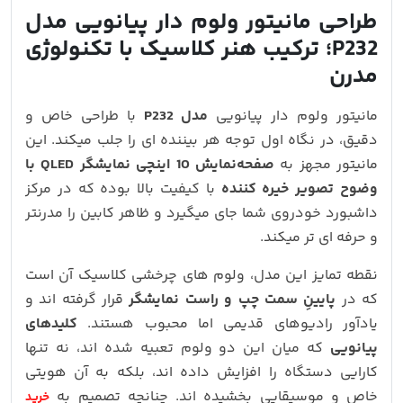
طراحی مانیتور ولوم‌ دار پیانویی مدل
P232؛ ترکیب هنر کلاسیک با تکنولوژی
مدرن
مانیتور ولوم‌ دار پیانویی
مدل P232
با طراحی خاص و
دقیق، در نگاه اول توجه هر بیننده‌ ای را جلب میکند. این
مانیتور مجهز به
صفحه‌نمایش 10 اینچی نمایشگر QLED با
وضوح تصویر خیره کننده
با کیفیت بالا بوده که در مرکز
داشبورد خودروی شما جای میگیرد و ظاهر کابین را مدرنتر
و حرفه‌ ای‌ تر میکند.
نقطه تمایز این مدل، ولوم‌ های چرخشی کلاسیک آن است
که در
پایینِ سمت چپ و راست نمایشگر
قرار گرفته‌ اند و
یادآور رادیوهای قدیمی اما محبوب هستند.
کلیدهای
پیانویی
که میان این دو ولوم تعبیه شده‌ اند، نه تنها
کارایی دستگاه را افزایش داده‌ اند، بلکه به آن هویتی
خاص و موسیقایی بخشیده‌ اند. چنانچه تصمیم به
خرید