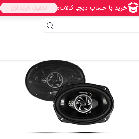
اتک مدل PCS-6933