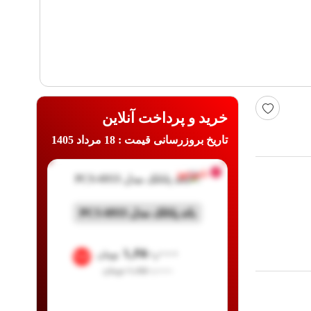
خرید و پرداخت آنلاین
تاریخ بروزرسانی قیمت : 18 مرداد 1405
ناموجود
باند پاناتک مدل PCS-6933
۱,۶۸۰,۰۰۰
تومان
%9
۱,۸۵۰,۰۰۰
تومان