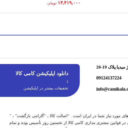
۱۴,۴۱۹,۰۰۰
تومان
.پلاک 19-20
دانلود اپلیکیشن کامی کالا
09124137224
:
تخفیفات بیشتر در اپلیکیشن
info@camikala.
های مورد نیاز شما در ایران است . “اصالت کالا ، “گارانتی بازگشت” ، ”
 قوانین مشتری مداری کامی کالا از نخستین روز تأسیس بوده و تمام