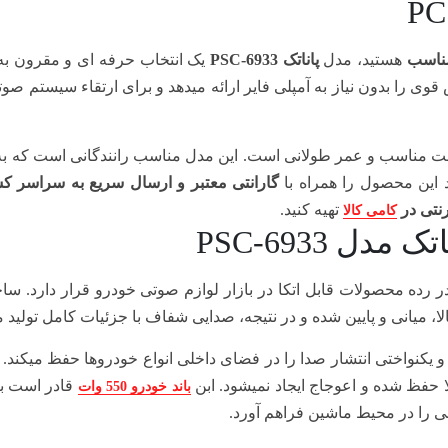
مناسب
هستید، مدل
پاناتک PSC-6933
یک انتخاب حرفه‌ ای و مقرون‌ به
صدایی شفاف و بیس قوی را بدون نیاز به آمپلی‌ فایر ارائه میدهد و برای ارتقاء سیستم ص
خت مناسب و عمر طولانی است. این مدل مناسب رانندگانی است که ب
د این محصول را همراه با
گارانتی معتبر و ارسال سریع به سراسر کش
رنتی در
تهیه کنید.
کامی کالا
ل PSC-6933
رده محصولات قابل اتکا در بازار لوازم صوتی خودرو قرار دارد. ساخت
 یکنواختی انتشار صدا را در فضای داخلی انواع خودروها حفظ میکند. 
حفظ شده و اعوجاج ایجاد نمیشود. ابن
قادر است ب
باند خودرو 550 وات
بی را در محیط ماشین فراهم آورد.