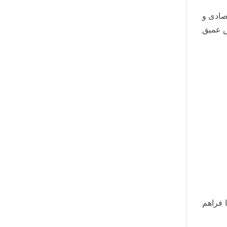
صادی و
صدایی پرقدرت با بیس عمیق
 فراهم