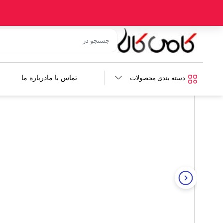
خانه
/
فروشگاه
/
صوتی و تصویری خودرو
/
لوازم صوتی خودرو
/ باند پان
کالای مشابه
دسته بندی محصولات
تماس با ما
درباره ما