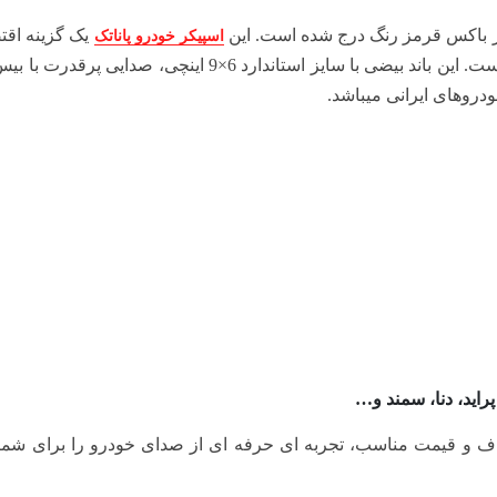
در باکس قرمز رنگ درج شده است. این
یک گزینه اقت
اسپیکر خودرو پاناتک
در عین حال قدرتمند برای ارتقای سیستم صوتی خودرو است. این باند بیضی با سایز استاندارد 6×9 اینچی، 
روهای ایرانی میباشد.
اید، دنا، سمند و…
ف و قیمت مناسب، تجربه‌ ای حرفه‌ ای از صدای خودرو را برای شما