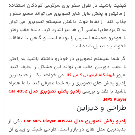
کیفیت باشید. در طول سفر برای سرگرمی کودکان استفاده
از مانیتور و پخش فایل های تصویری می تواند مسیر سفر را
جذاب کند. از نقاط قوت داشتن سیستم تصویری می توان
به کاربردهای اساسی آن ها نیز اشاره کرد. دنده عقب رفتن
با خودرو همیشه استرس زا بوده است و گاهی با اتفاقات
ناخوشایند تبدیل شده است.
اگر شما سیستم تصویری در خودرو داشته باشید به راحتی
با نصب دوربین عقب می تواند این مشکل را بطرف کنید.
امروز
می خواهد یک از جدیدترین
فروشگاه اینترنتی کامی کالا
رادیو پخش های تصویری را به شما معرفی کند. با ما همراه
باشید با نقد و بررسی
رادیو پخش تصویری مدل 4052 Car
.
MP5 Player
طراحی و دیزاین
رادیو پخش تصویری مدل Car MP5 Player 4052AI
یکی از
جدیدترین مدل های در بازار است. طراحی شیک و زیبای آن