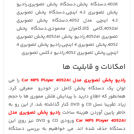
امکانات و قابلیت ها
رادیو پخش تصویری مدل Car MP5 Player 4052AI
را می
توان یک دستگاه پخش کامل در خودرو معرفی کرد.
همانطور که اطلاع دارید با پیدایش فلش مموری ها با حجم
زیاد تقریبا نسل CD و DVD کنار گذاشته شد. از این رو به
خاطر پایین آوردن هزینه ساخت
رادیو پخش تصویری مدل
Car MP5 Player 4052AI
ورودی CD و DVD نیز روی این
دستگاه حذف شده اند. می خواهیم به بررسی دستگاه