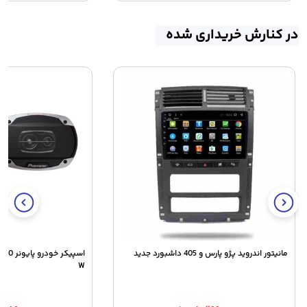
در کنارش خریداری شده
مانیتور اندروید پژو پارس و 405 داشبورد جدید
اسپیکر 
W