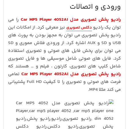
ورودی و اتصالات
رادیو پخش تصویری مدل Car MP5 Player 4052AI
را می
توان یک رادیو
نیز معرفی کرد. از امکانات این
دکلس تصویری
رادیو پخش تصویری می توان به مجهز بودن به پورت های
USB و SD و AUX اشاره کرد. از ورودی فلاش مموری و SD
می توان برای پخش فایل های صوتی و تصویری استفاده
کرد. فایل های صوتی شامل موسیقی ها و فایل تصویری
شامل کلیپ های تصویری، کارتون ، فیلم و … هستند که
رادیو پخش تصویری مدل Car MP5 Player 4052AI
تمامی
فرمت های صوتی و تصویری را تا کیفیت Full HD پشتیبانی
می کند مثلا MP4.