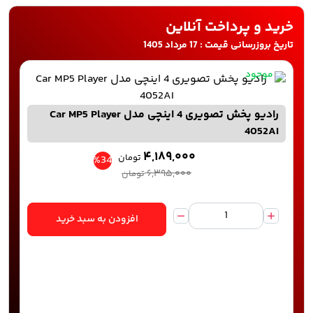
خرید و پرداخت آنلاین
تاریخ بروزرسانی قیمت : 17 مرداد 1405
موجود
رادیو پخش تصویری 4 اینچی مدل Car MP5 Player
4052AI
۴,۱۸۹,۰۰۰
تومان
%34
۶,۳۹۵,۰۰۰
تومان
افزودن به سبد خرید