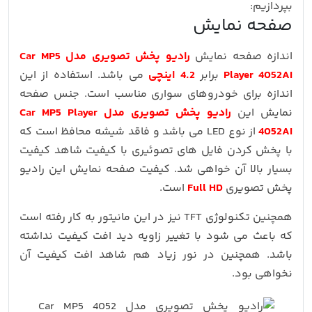
بپردازیم:
صفحه نمایش
اندازه صفحه نمایش
رادیو پخش تصویری مدل Car MP5
Player 4052AI
برابر
4.2 اینچی
می باشد. استفاده از این
اندازه برای خودروهای سواری مناسب است. جنس صفحه
نمایش این
رادیو پخش تصویری مدل Car MP5 Player
4052AI
از نوع LED می باشد و فاقد شیشه محافظ است که
با پخش کردن فایل های تصوئیری با کیفیت شاهد کیفیت
بسیار بالا آن خواهی شد. کیفیت صفحه نمایش این رادیو
پخش تصویری
Full HD
است.
همچنین تکنولوژی TFT نیز در این مانیتور به کار رفته است
که باعث می شود با تغییر زاویه دید افت کیفیت نداشته
باشد. همچنین در نور زیاد هم شاهد افت کیفیت آن
نخواهی بود.