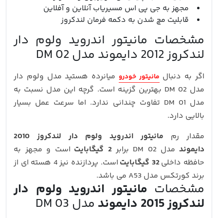
مجهز به جی پی اس مسیریاب آنلاین و آفلاین
قابلیت مچ شدن به دکمه فرمان لندکروز
مشخصات مانیتور اندروید ولوم دار
لندکروز 2012 دایموند مدل DM 02
اگر به دنبال
میانرده هستید مدل ولوم دار
مانیتور خودرو
مدل DM 02 بهترین گزینه است. گرچه این مدل نسبت به
مدل DM 01 تفاوت چندانی ندارد. اما سرعت عمل بسیار
بالایی دارد.
مقدار رم
مانیتور اندروید ولوم دار لندکروز 2010
دایموند
مدل DM 02 برابر
2 گیگابایت
است و مجهز به
حافظه داخلی
32 گیگابایت
است. پردازنده نیز 4 هسته ای از
برند کورتکس مدل A53 می باشد.
مشخصات
مانیتور اندروید ولوم دار
لندکروز 2015 دایموند
مدل DM 03