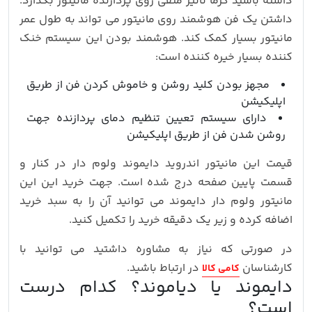
داشته باشید گرما تاثیر منفی روی پردازنده مانیتور بگذارد.
داشتن یک فن هوشمند روی مانیتور می تواند به طول عمر
مانیتور بسیار کمک کند. هوشمند بودن این سیستم خنک
کننده بسیار خیره کننده است:
مجهز بودن کلید روشن و خاموش کردن فن از طریق
اپلیکیشن
دارای سیستم تعیین تنظیم دمای پردازنده جهت
روشن شدن فن از طریق اپلیکیشن
قیمت این مانیتور اندروید دایموند ولوم دار در کنار و
قسمت پایین صفحه درج شده است. جهت خرید این این
مانیتور ولوم دار دایموند می توانید آن را به سبد خرید
اضافه کرده و زیر یک دقیقه خرید را تکمیل کنید.
در صورتی که نیاز به مشاوره داشتید می توانید با
کارشناسان
در ارتباط باشید.
کامی کالا
دایموند یا دیاموند؟ کدام درست
است؟