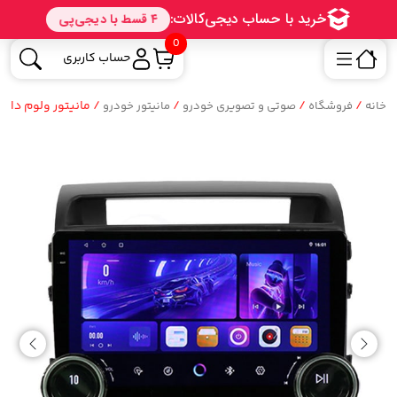
0
حساب کاربری
/
/
/
/ مانیتور ولوم دار تویوتا لندکروز 
خانه
فروشگاه
صوتی و تصویری خودرو
مانیتور خودرو