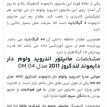
یکی از نقاط قوت این مانیتور دایموند کانفینگ بالا و به روز
آن است. روی این مانیتور اندروید ولوم دار می توانید هر
اپلیکیشن کاربردی را نصب کند. مقدار رم این مانیتور
دایموند
4 گیگابایت
است که سرعت عمل بسیار بالایی را
دارد.
همچنین مقدار حافظه داخلی آن
64 گیگابایت
می باشد.
پردازنده هم از سری کورتکس A53 می باشد که قدرت
پردازش 1.8 گیگاهرتز را دارد.
مشخصات
مانیتور اندروید ولوم دار
دایموند لندکروز 2011
مدل DM 04
مولتی مدیا اندروید ولوم دار دایموند لندکروز 2012 مدل
DM 04
یکی از فول ترین های حال حاضر بازار است. از قابلیت
های ویژه این مانیتور می توان به
فن هوشمند
و مجهز
بودن به
دانگل سیم کارت
اشاره کرد.
مشخصات کانفینگ
مانیتور ولوم دار لندکروز 2013
DM 04