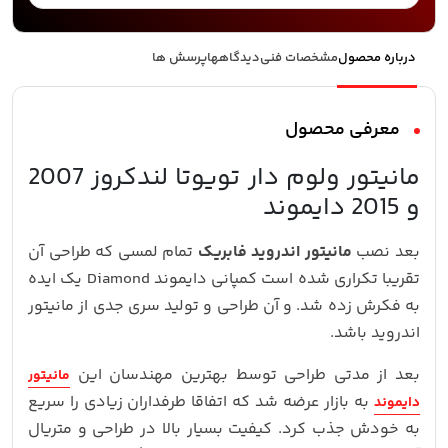
درباره محصول
مشخصات فنی
دیدگاهها
پرسش ها
معرفی محصول
مانیتور ولوم دار تویوتا لندکروز 2007
و 2015 دایموند
بعد نصب
مانیتور اندروید فابریک
تمام لمسی که طراحی آن
تقریبا تکراری شده است کمپانی دایموند Diamond یک ایده
به فکرش زده شد. و آن طراحی و تولید سری جدی از مانیتور
اندروید باشد.
بعد از مدتی طراحی توسط بهترین مهندسان این
مانیتور
به بازار عرضه شد که اتفاقا طرفداران زیادی را سریع
دایموند
به خودش جذب کرد. کیفیت بسیار بالا در طراحی و متریال