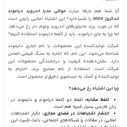
آیا شما هم بارها عبارت
مولتی مدیا اندروید دیاموند
لندکروز 2009
را شنیده‌اید؟ این اشتباه املایی رایجی است
که در مورد برند مانیتورهای اندروید ولوم دار رخ می‌دهد.
اما چرا به جای دیاموند، باید از کلمه دایموند استفاده کنیم؟
شرکت تولیدکننده این محصولات، با نام تجاری دایموند
شناخته می‌شود. این نام، که اشاره به سنگ قیمتی الماس
دارد، نشان‌دهنده کیفیت و درخشندگی محصولات این
شرکت است. استفاده از نام صحیح برند، احترام به
تولیدکننده و کمک به جستجوی دقیق‌تر محصول است.
چرا این اشتباه رخ می‌دهد؟
تلفظ مشابه:
تلفظ دو کلمه دیاموند و دایموند در
زبان فارسی بسیار شبیه هم است.
انتشار اشتباهات در فضای مجازی:
تکرار اشتباهات
املایی در مقالات و شبکه‌های اجتماعی، باعث تثبیت این