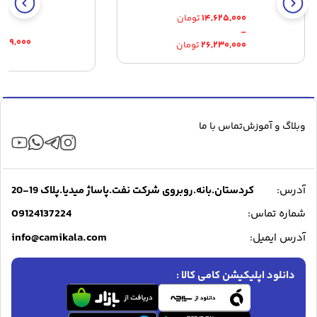
۱۴,۶۲۵,۰۰۰
تومان
–
Price
۷۴۹,۰۰۰
۲۶,۲۳۰,۰۰۰
تومان
range:
۱۴,۶۲۵,۰۰۰ تومان
through
۲۶,۲۳۰,۰۰۰ تومان
وبلاگ و آموزش
تماس با ما
آدرس:
کردستان.بانه.روبروی شرکت نفت.پاساژ میدیا.پلاک 19-20
09124137224
شماره تماس:
info@camikala.com
آدرس ایمیل:
دانلود اپلیکیشن کامی کالا :