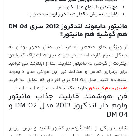
مچ شدن با انواع مدل کن باس
قابلیت نمایش مقدار صدا در ولوم سمت چپ
مانیتور دایموند لندکروز 2012 سری DM 04
هم گوشیه هم مانیتور!!
از ویژگی های منحصر به فرد این مدل مجهز بودن به
دانگل سیم کارت است. در نتیجه نیاز به اشتراک گذاشتن
اینترنت از گوشی به مانیتور ندارید. جدا از اینترنت می توانید
برای برقراری تماس و مکالمه نیز این مولتی مدیا دایموند
استفاده کنید. مدل DM 04 برای افرادی که تمایل به خرید
دارند، یک انتخاب بسیار مناسب است.
مانیتور سیم کارت خور
فن هوشمند قابلیت جذاب مانیتور
ولوم دار لندکروز 2013 مدل DM 02 و
DM 04
شاید در یکی از نقاط گرمسیر کشور باشید و ترس این را