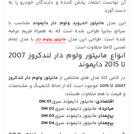
آن توانست اعتماد پخش کننده و دارندگان خودرو را به
دست آورد.
این مدل
مانیتور اندروید ولوم دار دایموند
متناسب با
سراتو سایپا طراحی شده است که به همراه فریم عرضه
شده است. طراحی این مدل
با مدل تمام
مانیتور ولوم دار
لمسی کاملا متفاوت است.
انواع مانیتور ولوم دار لندکروز 2007
تا 2015 دایموند
در کامی کالا مدل های مختلفی از
مانیتور ولوم دار لندکروز
2007 تا 2015
موجود است که از لحاظ کانفینگ و مشخصات
و قیمت با هم متفاوت هستند:
اقتصادی:
مانیتور دایموند سری
DM 01
میانرده:
مانیتور دایموند سری
DM 02
پرچمدار:
مانیتور دایموند سری
DM 03
پرچمدار:
مانیتور دایموند سری
DM 04