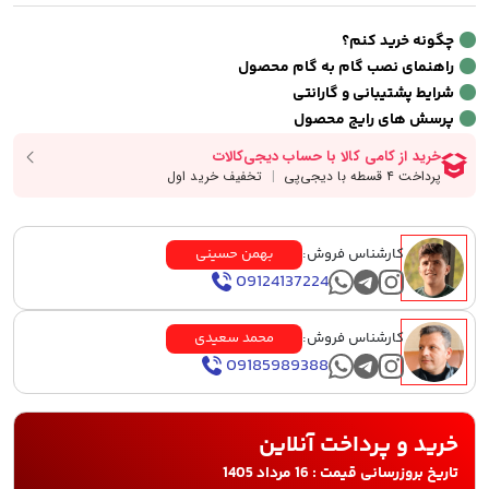
چگونه خرید کنم؟
راهنمای نصب گام به گام محصول
شرایط پشتیبانی و گارانتی
پرسش های رایج محصول
کارشناس فروش:
بهمن حسینی
09124137224
کارشناس فروش:
محمد سعیدی
09185989388
خرید و پرداخت آنلاین
تاریخ بروزرسانی قیمت : 16 مرداد 1405