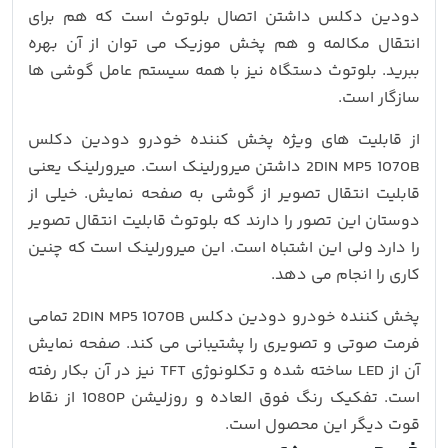
دودین دکلس داشتن اتصال بلوتوث است که هم برای
انتقال مکالمه و هم پخش موزیک می توان از آن بهره
ببرید. بلوتوث دستگاه نیز با همه سیستم عامل گوشی ها
سازگار است.
از قابلیت های ویژه پخش کننده خودرو دودین دکلس
2DIN MP5 1070B داشتن میرورلینک است. میرورلینک یعنی
قابلیت انتقال تصویر از گوشی به صفحه نمایش. خیلی از
دوستان این تصور را دارند که بلوتوث قابلیت انتقال تصویر
را دارد ولی این اشتباه است. این میرورلینک است که چنین
کاری را انجام می دهد.
پخش کننده خودرو دودین دکلس 2DIN MP5 1070B تمامی
فرمت صوتی و تصویری را پشتیبانی می کند. صفحه نمایش
آن از LED ساخته شده و تکلونوژی TFT نیز در آن بکار رفته
است. تفکیک رنگ فوق العاده و روزلیشن 1080P از نقاط
قوت دیگر این محصول است.