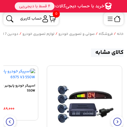
0
حساب کاربری
/
/
/
/
خانه
فروشگاه
صوتی و تصویری خودرو
لوازم تصویری خودرو
دودین 7 اینچی
کالای مشابه
اسپیک
550W
۳,۹۸۹,۰۰۰