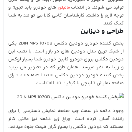
تولید می شوند. در انتخاب
های خودرو باید تجربه و
مانیتور
توجه لازم را داشت. کارشناسان کامی کالا می توانند به شما
کمک کنند.
طراحی و دیزاین
پخش کننده خودرو دودین دکلس 2DIN MP5 1070B یکی
از شیک ترین مدل دودین های در بازار است. با نصب این
دودین دگلس بروی خودرو کابین خودرو شما بسیار لوکس
و زیبا به نظر میرسد. همان طور که در تصویر می بینید
پخش کننده خودرو دودین دکلس 2DIN MP5 1070B دارای
صفحه نمایش 7 اینچی با کیفیت Full HD است.
وجود دکمه در سمت چپ صفحه نمایش دسترسی را برای
راننده آسان کرده است. چراغ زیر دکمه نیز مالتی کالر
هستند که دودین دگلس را بسیار گران قیمت جلوه میدهد.