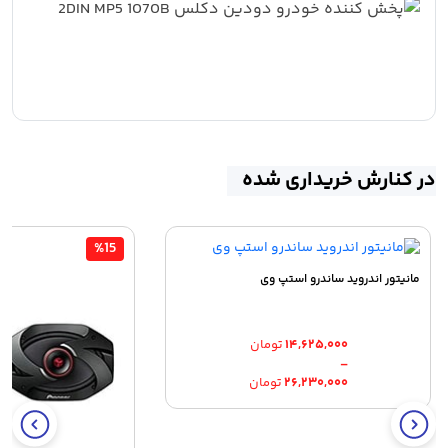
در کنارش خریداری شده
%15
مانیتور اندروید ساندرو استپ وی
۱۴,۶۲۵,۰۰۰
تومان
–
Price
۲۶,۲۳۰,۰۰۰
تومان
range:
۱۴,۶۲۵,۰۰۰ تومان
through