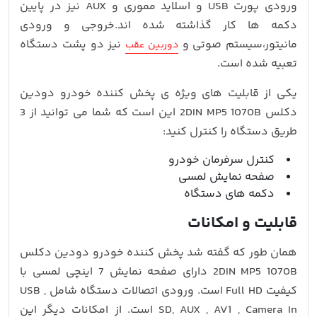
ورودی پورت USB و اسلاید مموری و AUX نیز در پایین
دکمه ها کار گذاشته شده اند.خروجی و ورودی
مانیتور،سیستم صوتی و
نیز دو پشت دستگاه
دوربین عقب
تعبیه شده است.
یکی از قابلیت های ویژه ی پخش کننده خودرو دودین
دکلس 2DIN MP5 1070B این است که شما می توانید از 3
طریق دستگاه را کنترل کنید:
کنترل سرفرمان خودرو
صفحه نمایش لمسی
دکمه های دستگاه
قابلیت و امکانات
همان طور که گفته شد پخش کننده خودرو دودین دکلس
2DIN MP5 1070B دارای صفحه نمایش 7 اینچی لمسی با
کیفیت Full HD است. ورودی اتصالات دستگاه شامل USB ,
SD, AUX , AV1 , Camera In است. از امکانات دیگر این