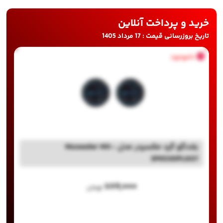
خرید و پرداخت آنلاین
تاریخ بروزرسانی قیمت : 17 مرداد 1405
ناموجود
بلندگو گرد مکسیدر مدل Maxeeder MX-
SP6530PL607
۷۸۹,۰۰۰
تومان