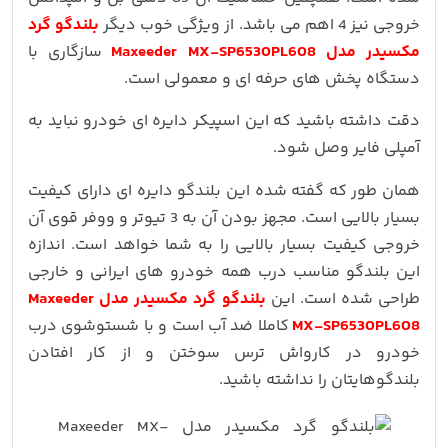
خروجی نیز 4 اهم می باشد. از ویژگی خوب دیگر
بلندگو گرد
مکسیدر مدل Maxeeder MX-SP6530PL608
سازگاری با
دستگاه پخش های حرفه ای و معمولی است.
دقت داشته باشید که این اسپیکر دایره ای خودرو نباید به
آمپلی فایر وصل شود.
همان طور که گفته شده این بلندگو دایره ای دارای کیفیت
بسیار بالایی است. مجهز بودن آن به 3 تیوتر و ووفر قوی آن
خروجی کیفیت بسیار بالایی را به شما خواهد است. اندازه
این بلندگو مناسب درب همه خودرو های ایرانی و خارجی
طراحی شده است. این
بلندگو گرد مکسیدر مدل Maxeeder
MX-SP6530PL608
کاملا ضد آب است و با شستوشوی درب
خودرو در کارواش ترس سوختن و از کار افتادن
بلندگوهایتان را نداشته باشید.