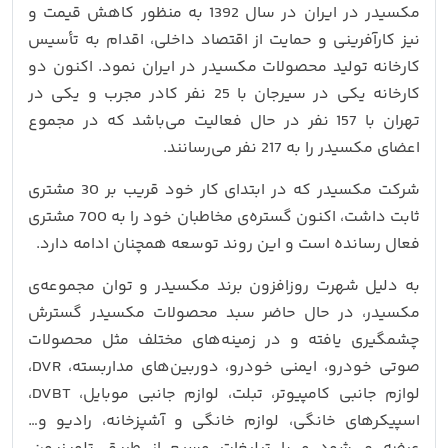
مکسیدر در ایران در سال 1392 به منظور کاهش قیمت و
نیز کارآفرینی و حمایت از اقتصاد داخلی، اقدام به تأسیس
کارخانه تولید محصولات مکسیدر در ایران نمود. اکنون دو
کارخانه یکی در سیرجان با 25 نفر کادر مجرب و یکی در
تهران با 157 نفر در حال فعالیت می‌باشد که در مجموع
اعضای مکسیدر را به 217 نفر می‌رسانند.
شرکت مکسیدر که در ابتدای کار خود قریب بر 30 مشتری
ثابت داشت، اکنون گستره‌ی مخاطبان خود را به 700 مشتری
فعال رسانده است و این روند توسعه همچنان ادامه دارد.
به دلیل شهرت روزافزون برند مکسیدر و توان مجموعه‌ی
مکسیدر، در حال حاضر سبد محصولات مکسیدر گسترش
چشمگیری یافته و در زمینه‌های مختلف مثل محصولات
صوتی خودرو، ایمنی خودرو، دوربین‌های مداربسته، DVR،
لوازم جانبی کامپیوتر، تبلت، لوازم جانبی موبایل، DVBT،
اسپیکرهای خانگی، لوازم خانگی و آشپزخانه، رادیو و…