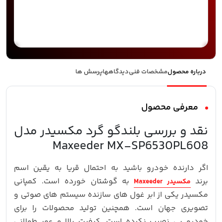
درباره محصول
مشخصات فنی
دیدگاهها
پرسش ها
معرفی محصول
نقد و بررسی بلندگو گرد مکسیدر مدل
Maxeeder MX-SP6530PL608
اگر دارنده خودرو باشید به احتمال قریا به یقین اسم
برند
به گوشتان خورده است. کمپانی
مکسیدر Maxeeder
مکسیدر یکی از ابر غول های سازنده سیستم های صوتی و
تصویری جهان است. همچنین تولید محصولات را برای
خودرو بی نصیب نکرده است. کیفیت بالا و عمر طولانی