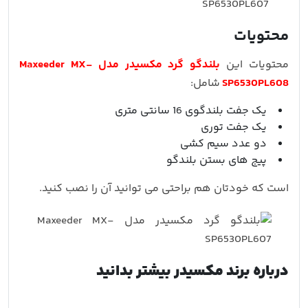
محتویات
محتویات این
بلندگو گرد مکسیدر مدل Maxeeder MX-
SP6530PL608
شامل:
یک جفت بلندگوی 16 سانتی متری
یک جفت توری
دو عدد سیم کشی
پیج های بستن بلندگو
است که خودتان هم براحتی می توانید آن را نصب کنید.
درباره برند مکسیدر بیشتر بدانید