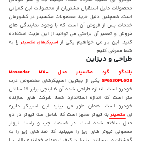
محصولات دلیل استقبال مشتریان از محصولات این کمپانی
است. همچنین دلیل خرید محصولات مکسیدر در کشورمان
خدمات پس از فروش آن است که با وجود نمایندگی های
فروش و تعمیر آن براحتی می توانید از این مزیت استفاده
کنید. این بار می خواهیم یکی از
را به
اسپیکرهای مکسیدر
شما معرفی کنیم.
طراحی و دیزاین
بلندگو گرد مکسیدر مدل Maxeeder MX-
SP6530PL608
یکی از بهترین اسپیکرهای مخصوص درب
خودرو است. اندازه طراحی شده آن 6 اینچی برابر 16 سانتی
متر است که اندازه استاندارد همه شرکت های سازنده
خودرو است. همان طور می بینید این اسپیکر دایره
ای
به تیوتر مجهز است که شامل سه تیوتر در دو
مکسیدر
مدل ساخته شده است. در قسمت چپ و راست تیوتر
معمولی تیوتر های ریز را میبینید که صداهای زیر را به
گوشتان می رسانند. بنابراین کیفیت صدای خواننده بالایی را