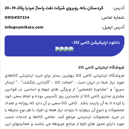
آدرس:
کردستان.بانه.روبروی شرکت نفت.پاساژ میدیا.پلاک 19-20
09124137224
شماره تماس:
info@camikala.com
آدرس ایمیل:
دانلود اپلیکیشن کامی کالا :
فروشگاه اینترنتی کامی کالا
فروشگاه اینترنتی کامی کالا بهترین بستر برای خرید اینترنتی کالاهای
مورد نیاز شما در ایران است . “اصالت کالا ، “گارانتی بازگشت” ، ” ارسال
سریع” و “مشاوره تخصصی” از ویژگی های مهم و اساسی در قوانین
مشتری مداری کامی کالا از نخستین روز تأسیس بوده و تمام سعی خود
را کرده تا به آن پایبند باشد . کامی کالا سعی بر آن دارد که روزانه بر تعداد
محصولات و تنوع آن بیفزاید تا بتواند نیاز همه ی افراد با هر نوع سلیقه را
در خرید محصولات اینترنتی مرتفع کند. تمامی کالاها و خدمات حسب
مورد دارای مجوز های لازم از مراجع مربوطه می باشند و فعالیتهای این