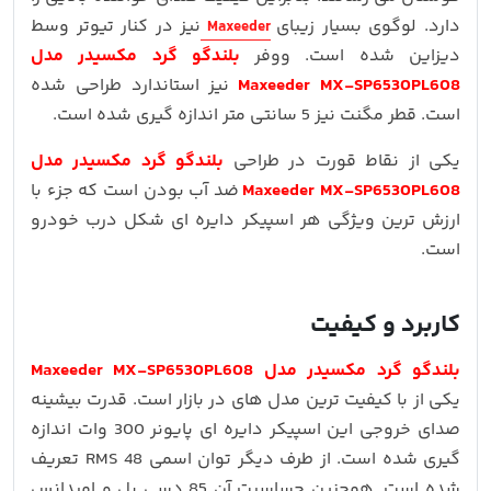
دارد. لوگوی بسیار زیبای
نیز در کنار تیوتر وسط
Maxeeder
دیزاین شده است. ووفر
بلندگو گرد مکسیدر مدل
Maxeeder MX-SP6530PL608
نیز استاندارد طراحی شده
است. قطر مگنت نیز 5 سانتی متر اندازه گیری شده است.
یکی از نقاط قورت در طراحی
بلندگو گرد مکسیدر مدل
Maxeeder MX-SP6530PL608
ضد آب بودن است که جزء با
ارزش ترین ویژگی هر اسپیکر دایره ای شکل درب خودرو
است.
کاربرد و کیفیت
بلندگو گرد مکسیدر مدل Maxeeder MX-SP6530PL608
یکی از با کیفیت ترین مدل های در بازار است. قدرت بیشینه
صدای خروجی این اسپیکر دایره ای پایونر 300 وات اندازه
گیری شده است. از طرف دیگر توان اسمی 48 RMS تعریف
شده است. همچنین حساسیت آن 85 دسی بل و امپدانس