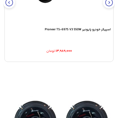
اسپیکر خودرو پایونیر Pioneer TS-6975 V3 550W
۱۳,۹۸۹,۰۰۰
تومان