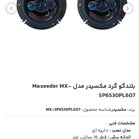
بلندگو گرد مکسیدر مدل Maxeeder MX-
SP6530PL607
برند:
مکسیدر
شناسه محصول:
MX-SP6530PL607
مشخصات فنی
مدل نصب :
دایره ای
اندازه برش :
قطر 16 سانتی متر