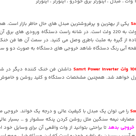
یکی از بهترین و پرفروشترین مبدل های حال حاظر بازار است. هم
که گفته شد وظیفه اصلی این دستگاه تبدیل برق 12 ولت به 220 ولت است. در شانه راست دستگاه ورودی های 
اده از گیره به مثبت باطری وصل می کنید. در سمت آن ها فن خنک
فحه آبی رنگ دستگاه شاهد خروجی های دستگاه به صورت دو و س
داشتن فن خنک کننده دیگر در شا
ترل خواهد شد. همچنین مشخصات دستگاه و کلید روشن و خاموش 
را می توان یک مبدل با کیفیت عالی و درجه یک خواند. خروجی م
ای مصارف نیمه سنگین مثل روشن کردن پنکه سشوار و … بسیار عال
تا براحتی بتوانید از وات واقعی آن برای وسایل خود ا
م آسیب رسیدن به باطری خودرو است که این مسئله خیلی مهم است