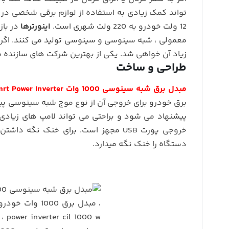
تواند کمک زیادی به استفاده از لوازم برقی شخصی در
12 ولت خودرو به 220 ولت شهری است.
اینورترها
در باز
معمولی ، شبه سینوسی و سینوسی تولید می کنند. اگر ق
زیاد آن خواهی شد. یکی از بهترین شرکت های سازنده مبدل Cil است که چند سالی است در بازار ایران وجود دارد و جا ا
طراحی و ساخت
مبدل برق شبه سینوسی 1000 وات Samrt Power Inverter
برق خودرو برای خروجی آن از نوع موج شبه سینوسی پی
پیشنهاد می شود و براحتی می تواند لامپ های زیادی 
خروجی پورت USB مجهز است. برای خنک 
دستگاه را خنک نگه میدارد.