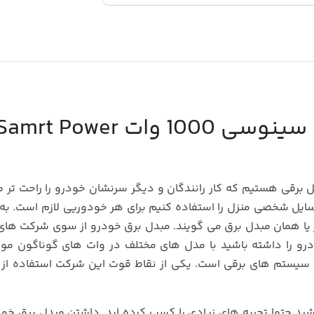
نقد و بررسی مبدل برق شبه سینوسی 1000 وات amrt Power
 برقی هستیم که کار رانندگان و دیگر سرنشان خودرو را راحت تر م
سایل شخصی منزل را استفاده کنیم برای هر خودوریی لازم است. به
ر یا همان مبدل برق می گویند. مبدل برق خودرو از سوی شرکت های
رو را داشته باشید با مدل های مختلف در وات های گوناگون مو
ه سیستم های برقی است. یکی از نقاط قوت این شرکت استفاده از 
اشید حتما تجربه های زیادی را کسب کرده اید. داشتن مبدل برق خو