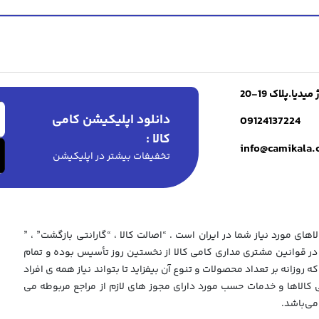
ا.پلاک 19-20
دانلود اپلیکیشن کامی
09124137224
کالا :
info@camikala
تخفیفات بیشتر در اپلیکیشن
های مورد نیاز شما در ایران است . “اصالت کالا ، “گارانتی بازگشت” ، ”
 قوانین مشتری مداری کامی کالا از نخستین روز تأسیس بوده و تمام
که روزانه بر تعداد محصولات و تنوع آن بیفزاید تا بتواند نیاز همه ی افراد
ی کالاها و خدمات حسب مورد دارای مجوز های لازم از مراجع مربوطه می
می‌باشد.