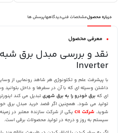
درباره محصول
مشخصات فنی
دیدگاهها
پرسش ها
معرفی محصول
Inverter
با پیشرفت علم و تکلونوژی هر شاهد رونمایی از وسایل
داشتن وسیله ای که با آن در سفرها و داخل بتوانید و
ای که
برق خودرو را به برق شهری
تبدیل می کند اینورت
تولید می شود. همچنین اگر قصد خرید مبدل برق خود
شوید.
شرکت Cil
یکی از شرکت سازنده معتبر در زمین
سیستم به روز و درجه در تولید محصولات برقی است.
اگر به سفر کردن یا اتراق کردن در طبیعت علاقه مند ب