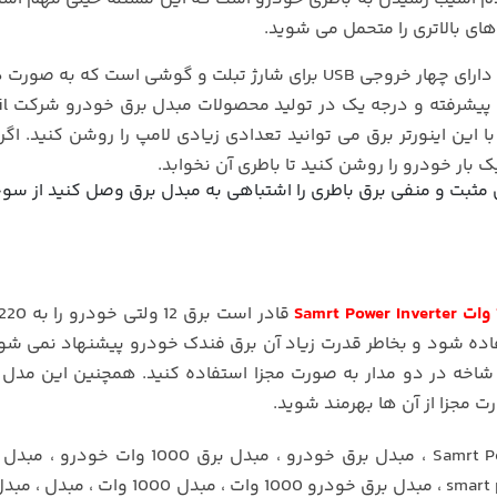
ای بالاتری را متحمل می شوید.
همان طور که در تصویر می بینید این مبدل برق خودرو دارای چهار خروجی USB برای شارژ تبلت و گوشی است ک
بار خودرو را روشن کنید تا باطری آن نخوابد.
واس پرتی مثبت و منفی برق باطری را اشتباهی به مبدل برق وصل کنید از سو
ستفاده شود و بخاطر قدرت زیاد آن برق فندک خودرو پیشنهاد نمی شود
شاخه در دو مدار به صورت مجزا استفاده کنید. همچنین این مدل 