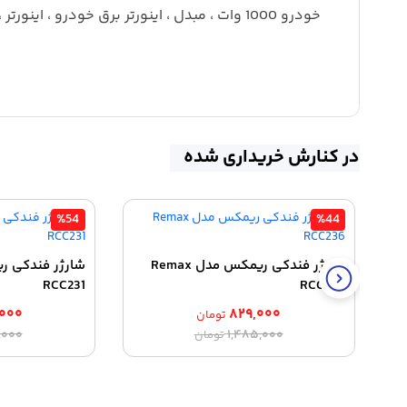
در کنارش خریداری شده
%54
%44
شارژر فندکی ریمکس مدل Remax
RCC231
RCC236
۰۰۰
۸۲۹,۰۰۰
تومان
قیمت
قیمت
,۰۰۰
۱,۴۸۵,۰۰۰
تومان
اصلی:
فعلی:
۸۲۹,۰۰۰ تومان.
۱,۴۸۵,۰۰۰ تومان
بود.