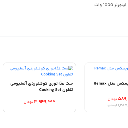
شارژر فندکی ریمکس مدل Remax
ست غذاخوری کوهنوردی آلمنیومی
تفلون Cooking Set
۵۸۹,
تومان
۳,۹۴۹,۰۰۰
تومان
قیمت
قیمت
۱,۲۸۵
تومان
اصلی:
فعلی:
۵۸۹,۰۰۰ تومان.
۱,۲۸۵,۰۰۰ تومان
بود.