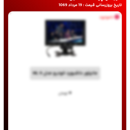
تاریخ بروزرسانی قیمت : 19 مرداد 1069
ناموجود
مانیتور داشبورد خودرو مدل 9 ML
۰
تومان