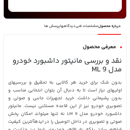
درباره محصول
مشخصات فنی
دیدگاهها
پرسش ها
معرفی محصول
نقد و بررسی مانیتور داشبورد خودرو
مدل 9 ML
بدون شک برای خرید هر کالایی به تحقیق و بررسیهای
اولیهای نیاز است تا به دنبال آن بتوان انتخابی مناسب و
بدون پشیمانی داشت. خرید تجهیزات جانبی و صوتی و
تصویری خودرو نیز از این قاعده مستثنی نیست. مانیتور
داشبورد خودرو مدل 9 LM نه تنها میتواند امکان پخش
صوتی و تصویری در داخل اتومبیل را در ایدهآلترین کیفیت
فراهم سازد بلکه به ظاهر خودروی شما نیز جذابیت و