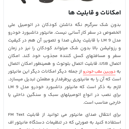
امکانات و قابلیت ها
بدون شک سرگرم نگه داشتن کودکان در اتومبیل علی
الخصوص در سفر کار آسانی نیست. مانیتور داشبورد خودرو
مدل 9 LM با قابلیت پخش صدا و تصویر، آن هم در کیفیت
و رزولیشن بالا بدون شک میتواند کودکان را نیز در زمان
سفر و مسافتهای کسل کننده مجذوب خود کند. امکان
اتصال USB، قابلیت اتصال بلوتوث و همینطور امکان اتصال
به
از جمله دیگر امکانات دیگر این مانیتور
دوربین عقب خودرو
است که آن را به مانیتوری پرطرفدار و مطمئن تبدیل میسازد.
لازم به ذکر است که مانیتور داشبورد خودرو مدل 9 LM
برای نصب در انواع اتومبیلهای سبک و سنگین داخلی یا
خارجی مناسب است.
برای انتقال صدای مانیتور می توانید از قابلیت FM Text
استفاده کنید به صورتی که در تنظیمات دستگاه مانیتور اف