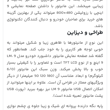
زیبایی میبخشد. این مانیتور با داشتن صفحه نمایشی 9
اینچی با رزولیشن 480*800 میتواند یکی از بهترین گزینه
های خرید برای صاحبان خودرو و دنبال کنندگان تکنولوژی
باشد.
طراخی و دیزاین
این نوع از مانیتورها با ظاهری زیبا و شکیل میتواند به
خوبی توجه هر کاربری را به خود جلب کند. همانطور که
گفته شد صفحه نمایش مانیتور داشبورد خودرو مدل 9 LM،
9 اینچ و از نوع TFT LCD است و تصاویر را با کیفیتی بسیار
خوب و بالا پخش میکند. وزن سبک این مانیتور (6/0
کیلوگرم) و ابعاد متناسب آن (180 120 50 میلیمتر) از دیگر
ویژگیهای ممتاز در طراحی آن است. علاوه بر اینها میتوانید از
امکان اتصال USB مانیتور LM 9 نیز بهره ببرید (پورت USB
پشت مانیتور تعبیه شده است).
پایه نگه دارنده پروانه ای شیک و زیبا جلوه ی چشم نوازی