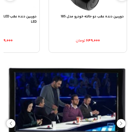
دوربین دنده عقب دو حالته خودرو مدل 185
LED
۶۴۹,۰۰۰
تومان
۷۸۹,۰۰۰