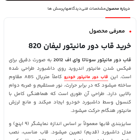
درباره محصول
مشخصات فنی
دیدگاهها
پرسش ها
معرفی محصول
خرید قاب دور مانیتور لیفان 820
قاب دور مانیتور سوناتا وای اف 2012
به‌ صورت دقیق برای
فیکس شدن مانیتور اندروید روی داشبورد طراحی شده
است. این
کاملاً متریال ABS مقاوم
قاب دور مانیتور خودرو
ساخته میشود که در برابر حرارت، نور مستقیم و ضربه دوام
بالایی دارد. طراحی آن طوری است که هماهنگی کامل با
کنسول وسط داشبورد خودرو ایجاد میکند و مانع لرزش
مانیتور هنگام حرکت میشود.
سایزبندی قابها معمولاً بر اساس اندازه نمایشگر (۹ اینچ) و
مدل داشبورد (قدیم) تعیین میشود. قاب مناسب، نصب