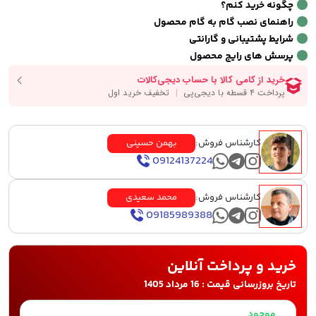
چگونه خرید کنم؟
راهنمای نصب گام به گام محصول
شرایط پشتیبانی و گارانتی
پرسش های رایج محصول
کارشناس فروش:
بهمن حسینی
09124137224
کارشناس فروش:
محمد سعیدی
09185989388
خرید و پرداخت آنلاین
تاریخ بروزرسانی قیمت : 16 مرداد 1405
موجود