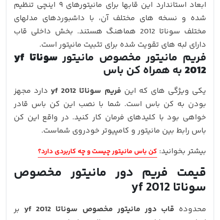
ابعاد استاندارد این قابها برای مانیتورهای ۹ اینچی تنظیم
شده و نسخه‌ های مختلف آن، با داشبوردهای مدلهای
مختلف سوناتا 2012 هماهنگ هستند. بخش داخلی قاب
دارای لبه‌ های تقویت‌ شده برای تثبیت مانیتور است.
فریم مانیتور مخصوص مانیتور
سوناتا yf
2012
به همراه کن باس
یکی ویژگی های که این
فریم سوناتا yf 2012
دارد مجهز
بودن به کن باس است. شما با نصب این کن باس قادر
خواهی بود با کلیدهای فرمان کار کنید. در واقع این کن
باس رابط بین مانیتور و کامپیوتر خودروی شماست.
بیشتر بخوانید:
کن باس مانیتور چیست و چه کاربردی دارد؟
قیمت فریم دور مانیتور مخصوص
سوناتا yf 2012
محدوده
قاب دور مانیتور مخصوص سوناتا yf 2012
بر