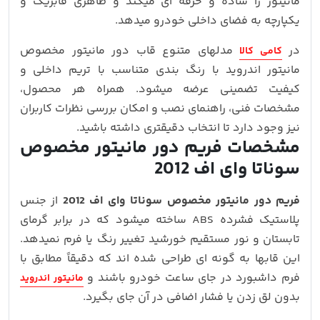
مانیتور را ساده و حرفه‌ ای میکند و ظاهری فابریک و
یکپارچه به فضای داخلی خودرو میدهد.
در
مدلهای متنوع قاب دور مانیتور مخصوص
کامی کالا
مانیتور اندروید با رنگ‌ بندی متناسب با تریم داخلی و
کیفیت تضمینی عرضه میشود. همراه هر محصول،
مشخصات فنی، راهنمای نصب و امکان بررسی نظرات کاربران
نیز وجود دارد تا انتخاب دقیقتری داشته باشید.
مشخصات فریم دور مانیتور مخصوص
سوناتا وای اف 2012
فریم دور مانیتور مخصوص سوناتا وای اف 2012
از جنس
پلاستیک فشرده ABS ساخته میشود که در برابر گرمای
تابستان و نور مستقیم خورشید تغییر رنگ یا فرم نمیدهد.
این قابها به‌ گونه‌ ای طراحی شده‌ اند که دقیقاً مطابق با
فرم داشبورد در جای ساعت خودرو باشند و
مانیتور اندروید
بدون لق‌ زدن یا فشار اضافی در آن جای بگیرد.