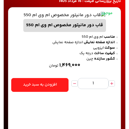
تاریخ بروزرسانی قیمت : 16 مرداد 1405
موجود
قاب دور مانیتور مخصوص ام وی ام 550
مناسب
ام وی ام 550
اندازه صفحه نمایش
اندازه صفحه نمایش
سوکت
ایزویی
کیفیت ساخت
درجه یک
کشور سازنده
چین
۱,۴۶۹,۰۰۰
تومان
افزودن به سبد خرید