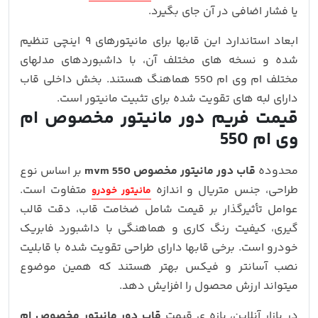
یا فشار اضافی در آن جای بگیرد.
ابعاد استاندارد این قابها برای مانیتورهای ۹ اینچی تنظیم
شده و نسخه‌ های مختلف آن، با داشبوردهای مدلهای
مختلف ام وی ام 550 هماهنگ هستند. بخش داخلی قاب
دارای لبه‌ های تقویت‌ شده برای تثبیت مانیتور است.
قیمت فریم دور مانیتور مخصوص ام
وی ام 550
محدوده
قاب دور مانیتور مخصوص mvm 550
بر اساس نوع
طراحی، جنس متریال و اندازه
متفاوت است.
مانیتور خودرو
عوامل تأثیرگذار بر قیمت شامل ضخامت قاب، دقت قالب‌
گیری، کیفیت رنگ‌ کاری و هماهنگی با داشبورد فابریک
خودرو است. برخی قابها دارای طراحی تقویت‌ شده با قابلیت
نصب آسانتر و فیکس بهتر هستند که همین موضوع
میتواند ارزش محصول را افزایش دهد.
در بازار آنلاین، بازه‌ ی قیمت
قاب دور مانیتور مخصوص ام