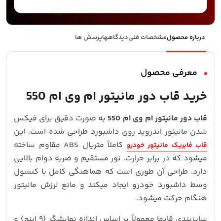
درباره محصول
مشخصات فنی
دیدگاهها
پرسش ها
معرفی محصول
خرید قاب دور مانیتور ام وی ام 550
قاب دور مانیتور ام وی ام 550
به‌ صورت دقیق برای فیکس
شدن مانیتور اندروید روی داشبورد طراحی شده است. این
کاملاً متریال ABS مقاوم ساخته
قاب فابریک مانیتور خودرو
میشود که در برابر حرارت، نور مستقیم و ضربه دوام بالایی
دارد. طراحی آن طوری است که هماهنگی کامل با کنسول
وسط داشبورد خودرو ایجاد میکند و مانع لرزش مانیتور
هنگام حرکت میشود.
سایزبندی قابها معمولاً بر اساس اندازه نمایشگر (۹ اینچ) و