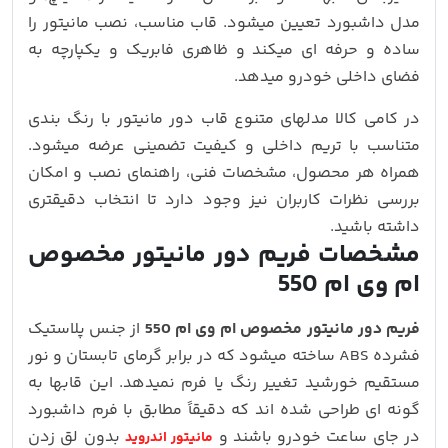
مدل داشبورد تعیین میشود. قاب مناسب، نصب مانیتور را
ساده و حرفه‌ ای میکند و ظاهری فابریک و یکپارچه به
فضای داخلی خودرو میدهد.
در کامی کالا مدلهای متنوع قاب دور مانیتور با رنگ‌ بندی
متناسب با تریم داخلی و کیفیت تضمینی عرضه میشود.
همراه هر محصول، مشخصات فنی، راهنمای نصب و امکان
بررسی نظرات کاربران نیز وجود دارد تا انتخاب دقیقتری
داشته باشید.
مشخصات فریم دور مانیتور مخصوص
ام وی ام 550
فریم دور مانیتور مخصوص ام وی ام 550
از جنس پلاستیک
فشرده ABS ساخته میشود که در برابر گرمای تابستان و نور
مستقیم خورشید تغییر رنگ یا فرم نمیدهد. این قابها به‌
گونه‌ ای طراحی شده‌ اند که دقیقاً مطابق با فرم داشبورد
در جای ساعت خودرو باشند و
بدون لق‌ زدن
مانیتور اندروید