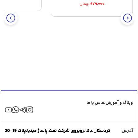
۹۷۹,۰۰۰
تومان
وبلاگ و آموزش
تماس با ما
آدرس:
کردستان.بانه.روبروی شرکت نفت.پاساژ میدیا.پلاک 19-20