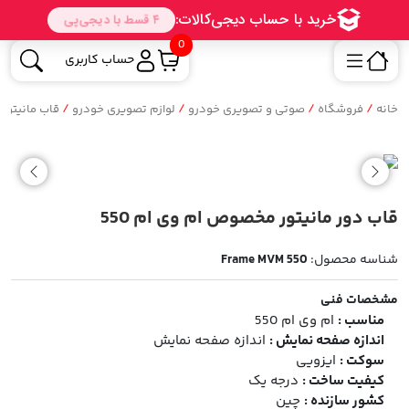
0
حساب کاربری
/
/
/
/
خانه
فروشگاه
صوتی و تصویری خودرو
لوازم تصویری خودرو
قاب مانیتور
قاب دور مانیتور مخصوص ام وی ام 550
شناسه محصول:
Frame MVM 550
مشخصات فنی
مناسب :
ام وی ام 550
اندازه صفحه نمایش :
اندازه صفحه نمایش
سوکت :
ایزویی
کیفیت ساخت :
درجه یک
کشور سازنده :
چین