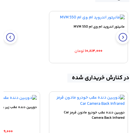
مانیتور اندروید ام وی ام MVM 550
۱۰,۸۱۴,۰۰۰
تومان
در کنارش خریداری شده
دوربین دنده عقب زیر پلا
دوربین دنده عقب خودرو مادون قرمز Car
Camera Back Infrared
۶۴۹,۰۰۰