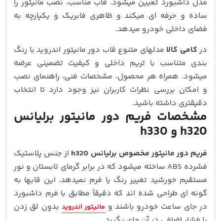
مدل داشبورد تعیین میشود. قاب مناسب، نصب مانیتور را
ساده و حرفه‌ ای میکند و ظاهری فابریک و یکپارچه به
فضای داخلی خودرو میدهد.
در
کامی کالا
مدلهای متنوع قاب دور مانیتور اندروید با رنگ‌
بندی متناسب با تریم داخلی و کیفیت تضمینی عرضه
میشود. همراه هر محصول، مشخصات فنی، راهنمای نصب
و امکان بررسی نظرات کاربران نیز وجود دارد تا انتخاب
دقیقتری داشته باشید.
مشخصات فریم دور مانیتور برلیانس
h320 و h330
فریم دور مانیتور مخصوص برلیانس h320
از جنس پلاستیک
فشرده ABS ساخته میشود که در برابر گرمای تابستان و نور
مستقیم خورشید تغییر رنگ یا فرم نمیدهد. این قابها به‌
گونه‌ ای طراحی شده‌ اند که دقیقاً مطابق با فرم داشبورد
در جای ساعت خودرو باشند و
بدون لق‌ زدن
مانیتور اندروید
یا فشار اضافی در آن جای بگیرد.