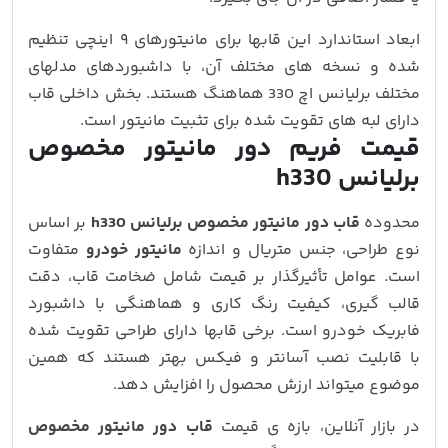
ابعاد استاندارد این قابها برای مانیتورهای ۹ اینچی تنظیم
شده و نسخه‌ های مختلف آن، با داشبوردهای مدلهای
مختلف برلیانس اچ 330 هماهنگ هستند. بخش داخلی قاب
دارای لبه‌ های تقویت‌ شده برای تثبیت مانیتور است.
قیمت فریم دور مانیتور مخصوص
برلیانس h330
محدوده
قاب دور مانیتور مخصوص برلیانس h330
بر اساس
نوع طراحی، جنس متریال و اندازه
مانیتور خودرو
متفاوت
است. عوامل تأثیرگذار بر قیمت شامل ضخامت قاب، دقت
قالب‌ گیری، کیفیت رنگ‌ کاری و هماهنگی با داشبورد
فابریک خودرو است. برخی قابها دارای طراحی تقویت‌ شده
با قابلیت نصب آسانتر و فیکس بهتر هستند که همین
موضوع میتواند ارزش محصول را افزایش دهد.
در بازار آنلاین، بازه‌ ی قیمت
قاب دور مانیتور مخصوص