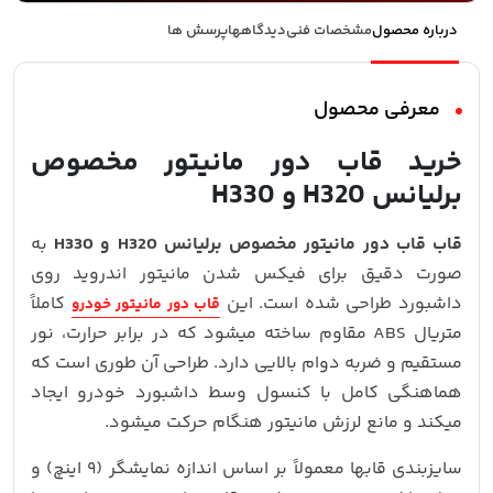
درباره محصول
مشخصات فنی
دیدگاهها
پرسش ها
معرفی محصول
خرید قاب دور مانیتور مخصوص
برلیانس H320 و H330
قاب قاب دور مانیتور مخصوص برلیانس H320 و H330
به‌
صورت دقیق برای فیکس شدن مانیتور اندروید روی
داشبورد طراحی شده است. این
کاملاً
قاب دور مانیتور خودرو
متریال ABS مقاوم ساخته میشود که در برابر حرارت، نور
مستقیم و ضربه دوام بالایی دارد. طراحی آن طوری است که
هماهنگی کامل با کنسول وسط داشبورد خودرو ایجاد
میکند و مانع لرزش مانیتور هنگام حرکت میشود.
سایزبندی قابها معمولاً بر اساس اندازه نمایشگر (۹ اینچ) و