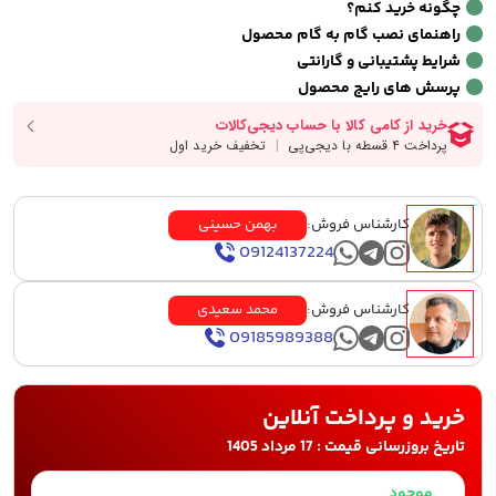
چگونه خرید کنم؟
راهنمای نصب گام به گام محصول
شرایط پشتیبانی و گارانتی
پرسش های رایج محصول
کارشناس فروش:
بهمن حسینی
09124137224
کارشناس فروش:
محمد سعیدی
09185989388
خرید و پرداخت آنلاین
تاریخ بروزرسانی قیمت : 17 مرداد 1405
موجود