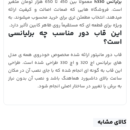
برلیانس h330
معمولاً بین 450 تا 650 هزار تومان متغیر
است. فروشگاه‌ هایی که ضمانت اصالت و کیفیت ارائه
میدهند، انتخاب مطمئن‌ تری برای خرید محسوب میشوند، به‌
ویژه برای قطعه‌ ای که مستقیماً روی ظاهر کابین تأثیر دارد.
این قاب دور مناسب چه برلیانسی
است؟
قاب دور مانیتور ارائه‌ شده مخصوص خودروی همه ی مدل
های برلیانس اچ 320 و اچ 330 طراحی شده است. طراحی
این قاب به‌ گونه‌ ای انجام شده که با جای نصب آن در مکان
ساعت بالای داشبورد هماهنگ باشد و نصب آن بدون نیاز
به برش یا تغییر در ساختار اصلی انجام شود.
کالای مشابه