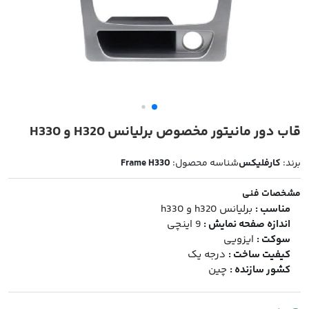
قاب دور مانیتور مخصوص برلیانس H320 و H330
برند:
کارفلیکس
شناسه محصول:
Frame H330
مشخصات فنی
مناسب :
برلیانس h320 و h330
اندازه صفحه نمایش :
9 اینچی
سوکت :
ایزویی
کیفیت ساخت :
درجه یک
کشور سازنده :
چین