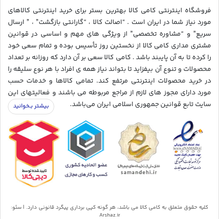
فروشگاه اینترنتی کامی کالا بهترین بستر برای خرید اینترنتی کالاهای
مورد نیاز شما در ایران است . “اصالت کالا ، “گارانتی بازگشت” ، ” ارسال
سریع” و “مشاوره تخصصی” از ویژگی های مهم و اساسی در قوانین
مشتری مداری کامی کالا از نخستین روز تأسیس بوده و تمام سعی خود
را کرده تا به آن پایبند باشد . کامی کالا سعی بر آن دارد که روزانه بر تعداد
محصولات و تنوع آن بیفزاید تا بتواند نیاز همه ی افراد با هر نوع سلیقه را
در خرید محصولات اینترنتی مرتفع کند. تمامی کالاها و خدمات حسب
مورد دارای مجوز های لازم از مراجع مربوطه می باشند و فعالیتهای این
سایت تابع قوانین جمهوری اسلامی ایران می‌باشد.
کلیه حقوق متعلق به کامی کالا می باشد، هر گونه کپی برداری پیگرد قانونی دارد. | سئو:
Arshaz.ir