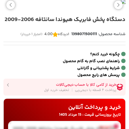
دستگاه پخش فابریک هیوندا سانتافه 2006-2009
شناسه محصول:
1398071500111
4.00
1
دیدگاه
(امتیاز 1 خریدار)
چگونه خرید کنم؟
راهنمای نصب گام به گام محصول
شرایط پشتیبانی و گارانتی
پرسش های رایج محصول
خرید و پرداخت آنلاین
تاریخ بروزرسانی قیمت : 15 مرداد 1405
ناموجود