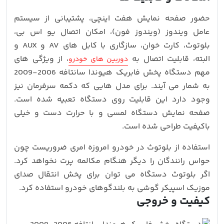
حضور صفحه نمایش هفت اینچی، پشتیبانی از سیستم
عامل ویندوز (ویندوز فون)، امکان اتصال یو اس بی،
بلوتوث، کارت خوان، سازگاری با کابل های AV و AUX و
البته، قابلیت اتصال به
، از ویژگی های
دوربین های خودرو
مهم دستگاه پخش فابریک هیوندا سانتافه 2006-2009
به شمار می آیند. برای مدل هایی که دکمه سرفرمان نیز
وجود دارد این قابلیت روی دستگاه تعبیه شده است.
صفحه نمایش دستگاه لمسی و با حرارت دست و خیلی
باکیفیت طراحی شده است.
استفاده از بلوتوث در خودرو امروزه امری ضروریست چون
حواس رانندگان را دیگر هنگام مکالمه پرت نخواهد کرد.
اگر بلوتوث دستگاه می توان برای پخش انتقال صدای
موزیک اسپیکر گوشی به بلندگوهای خودرو استفاده کرد.
کیفیت و خروجی