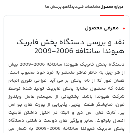
درباره محصول
مشخصات فنی
دیدگاهها
پرسش ها
معرفی محصول
نقد و بررسی دستگاه پخش فابریک
هیوندا سانتافه 2006-2009
دستگاه پخش فابریک هیوندا سانتافه 2006-2009 بیش
از هر چیز، به خاطر ظاهر منحصر به فرد خود محبوب است.
همان طور که از نام پخش بر می آید، طراحی طوری انجام
شده که محصول مشابه پخش فابریک تولید شده توسط
شرکت هیوندا باشد. پشتیبانی از سیستم عامل ویندوز
فون، نمایشگر هفت اینچی، پذیرایی از پورت های یو اس
بی، کارت های اس دی و البته در اختیار داشتن قابلیت
اتصال بلوتوث، سایر ویژگی های دوست داشتنی دستگاه
پخش فابریک هیوندا سانتافه 2006-2009 به شمار می