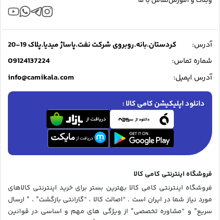
وبلاگ و آموزش
تماس با ما
آدرس:
کردستان.بانه.روبروی شرکت نفت.پاساژ میدیا.پلاک 19-20
09124137224
شماره تماس:
info@camikala.com
آدرس ایمیل:
دانلود اپلیکیشن کامی کالا :
فروشگاه اینترنتی کامی کالا
فروشگاه اینترنتی کامی کالا بهترین بستر برای خرید اینترنتی کالاهای
مورد نیاز شما در ایران است . “اصالت کالا ، “گارانتی بازگشت” ، ” ارسال
سریع” و “مشاوره تخصصی” از ویژگی های مهم و اساسی در قوانین