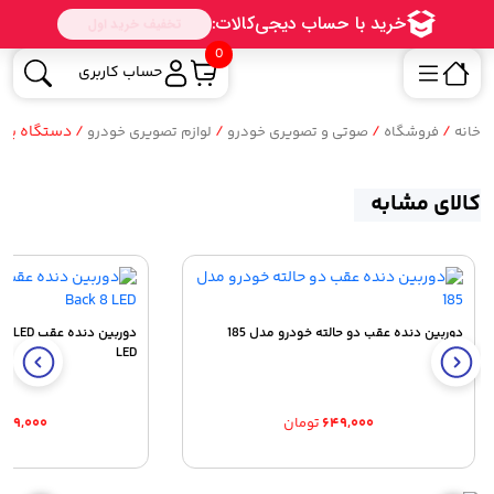
0
حساب کاربری
/
/
/
/ دستگاه پخش فا
خانه
فروشگاه
صوتی و تصویری خودرو
لوازم تصویری خودرو
کالای مشابه
دوربین دنده عقب دو حالته خودرو مدل 185
LED
۶۴۹,۰۰۰
تومان
۷۸۹,۰۰۰