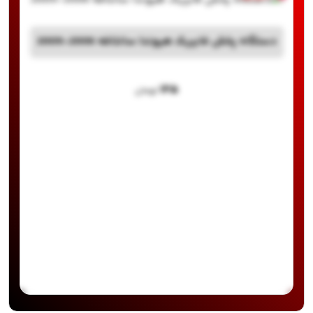
دستگاه پخش فابریک هیوندا سانتافه 2006-2009
۱۲۵
تومان