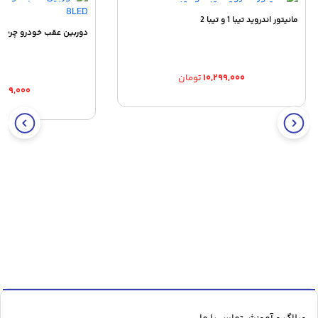
مانیتور اندروید تیبا 1 و تیبا 2
دوربین عقب خودرو چرخشی 185 درجه 
۱۰,۲۹۹,۰۰۰
تومان
۸۷۹,۰۰۰