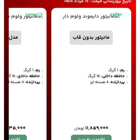
تاریخ بروزرسانی قیمت : 15 مرداد 1405
موجود
موجود
مانیتور بدون قاب
مدل DM 01
رم:
1 گیگ
رم:
1 گیگ
حافظه داخلی:
16 گیگ
حافظه داخای:
16 گیگ
پردازنده:
4 هسته ای
پردازنده:
4 هسته ای
۱۵,۳۳۵,۰۰۰
۱۱,۸۵۹,۰۰۰
تومان
افزودن به سبد
افزودن به 