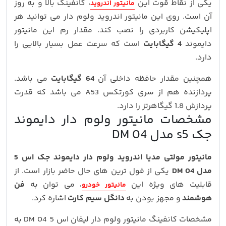
یکی از نقاط قوت این
، کانفینگ بالا و به روز
مانیتور اندروید
آن است. روی این مانیتور اندروید ولوم دار می توانید هر
اپلیکیشن کاربردی را نصب کند. مقدار رم این مانیتور
دایموند
4 گیگابایت
است که سرعت عمل بسیار بالایی را
دارد.
همچنین مقدار حافظه داخلی آن
64 گیگابایت
می باشد.
پردازنده هم از سری کورتکس A53 می باشد که قدرت
پردازش 1.8 گیگاهرتز را دارد.
مشخصات مانیتور ولوم دار دایموند
جک s5 مدل DM 04
مانیتور مولتی مدیا اندروید ولوم دار دایموند جک اس 5
مدل DM 04
یکی از فول ترین های حال حاضر بازار است. از
قابلیت های ویژه این
، می توان به
فن
مانیتور خودرو
هوشمند
و مجهز بودن به
دانگل سیم کارت
اشاره کرد.
مشخصات کانفینگ مانیتور ولوم دار لیفان اس 5 DM 04 به