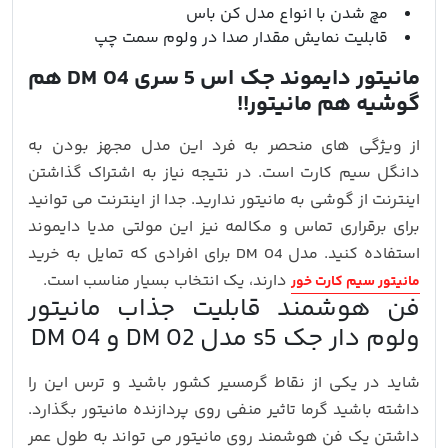
مچ شدن با انواع مدل کن باس
قابلیت نمایش مقدار صدا در ولوم سمت چپ
مانیتور دایموند جک اس 5 سری DM 04 هم
گوشیه هم مانیتور!!
از ویژگی های منحصر به فرد این مدل مجهز بودن به
دانگل سیم کارت است. در نتیجه نیاز به اشتراک گذاشتن
اینترنت از گوشی به مانیتور ندارید. جدا از اینترنت می توانید
برای برقراری تماس و مکالمه نیز این مولتی مدیا دایموند
استفاده کنید. مدل DM 04 برای افرادی که تمایل به خرید
دارند، یک انتخاب بسیار مناسب است.
مانیتور سیم کارت خور
فن هوشمند قابلیت جذاب مانیتور
ولوم دار جک s5 مدل DM 02 و DM 04
شاید در یکی از نقاط گرمسیر کشور باشید و ترس این را
داشته باشید گرما تاثیر منفی روی پردازنده مانیتور بگذارد.
داشتن یک فن هوشمند روی مانیتور می تواند به طول عمر