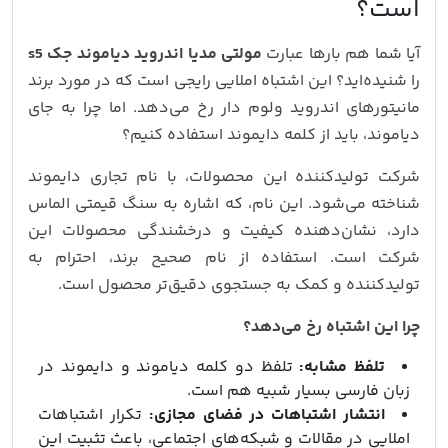
است؟
آیا شما هم بارها عبارت
مولتی مدیا اندروید دیاموند جک s5
را شنیده‌اید؟ این اشتباه املایی رایجی است که در مورد برند
مانیتورهای اندروید ولوم دار رخ می‌دهد. اما چرا به جای
دیاموند، باید از کلمه دایموند استفاده کنیم؟
شرکت تولیدکننده این محصولات، با نام تجاری دایموند
شناخته می‌شود. این نام، که اشاره به سنگ قیمتی الماس
دارد، نشان‌دهنده کیفیت و درخشندگی محصولات این
شرکت است. استفاده از نام صحیح برند، احترام به
تولیدکننده و کمک به جستجوی دقیق‌تر محصول است.
چرا این اشتباه رخ می‌دهد؟
تلفظ مشابه:
تلفظ دو کلمه دیاموند و دایموند در
زبان فارسی بسیار شبیه هم است.
انتشار اشتباهات در فضای مجازی:
تکرار اشتباهات
املایی در مقالات و شبکه‌های اجتماعی، باعث تثبیت این