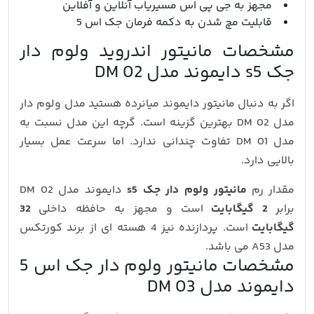
مجهز به جی پی اس مسیریاب آنلاین و آفلاین
قابلیت مچ شدن به دکمه فرمان جک اس 5
مشخصات مانیتور اندروید ولوم دار
جک s5 دایموند مدل DM 02
اگر به دنبال مانیتور دایموند میانرده هستید مدل ولوم دار
مدل DM 02 بهترین گزینه است. گرچه این مدل نسبت به
مدل DM 01 تفاوت چندانی ندارد. اما سرعت عمل بسیار
بالایی دارد.
مقدار رم
مانیتور ولوم دار جک s5
دایموند مدل DM 02
برابر
2 گیگابایت
است و مجهز به حافظه داخلی
32
گیگابایت
است. پردازنده نیز 4 هسته ای از برند کورتکس
مدل A53 می باشد.
مشخصات مانیتور ولوم دار جک اس 5
دایموند مدل DM 03