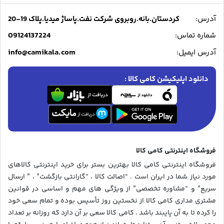
آدرس:
کردستان.بانه.روبروی شرکت نفت.پاساژ میدیا.پلاک 19-20
09124137224
شماره تماس:
info@camikala.com
آدرس ایمیل:
دانلود اپلیکیشن کامی کالا :
فروشگاه اینترنتی کامی کالا
فروشگاه اینترنتی کامی کالا بهترین بستر برای خرید اینترنتی کالاهای
مورد نیاز شما در ایران است . “اصالت کالا ، “گارانتی بازگشت” ، ” ارسال
سریع” و “مشاوره تخصصی” از ویژگی های مهم و اساسی در قوانین
مشتری مداری کامی کالا از نخستین روز تأسیس بوده و تمام سعی خود
را کرده تا به آن پایبند باشد . کامی کالا سعی بر آن دارد که روزانه بر تعداد