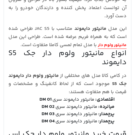
آن توانست اعتماد پخش کننده و دارندگان خودرو را به
دست آورد.
این مدل
مانیتور دایموند
متناسب با JAC S5 طراحی شده
است که به همراه فریم عرضه شده است. طراحی این مدل
با مدل تمام لمسی کاملا متفاوت است.
مانیتور ولوم دار
انواع مانیتور ولوم دار جک S5
دایموند
در کامی کالا مدل های مختلفی از
مانیتور ولوم دار دایموند
جک S5
موجود است که از لحاظ کانفینگ و مشخصات و
قیمت با هم متفاوت هستند:
اقتصادی:
مانیتور دایموند سری
DM 01
میانرده:
مانیتور دایموند سری
DM 02
پرچمدار:
مانیتور دایموند سری
DM 03
پرچمدار:
مانیتور دایموند سری
DM 04
قیمت خرید مانیتور ولوم دار جک اس