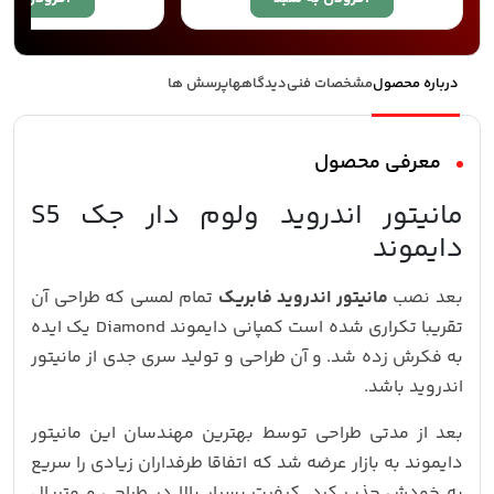
درباره محصول
مشخصات فنی
دیدگاهها
پرسش ها
معرفی محصول
مانیتور اندروید ولوم دار جک S5
دایموند
بعد نصب
مانیتور اندروید فابریک
تمام لمسی که طراحی آن
تقریبا تکراری شده است کمپانی دایموند Diamond یک ایده
به فکرش زده شد. و آن طراحی و تولید سری جدی از مانیتور
اندروید باشد.
بعد از مدتی طراحی توسط بهترین مهندسان این مانیتور
دایموند به بازار عرضه شد که اتفاقا طرفداران زیادی را سریع
به خودش جذب کرد. کیفیت بسیار بالا در طراحی و متریال