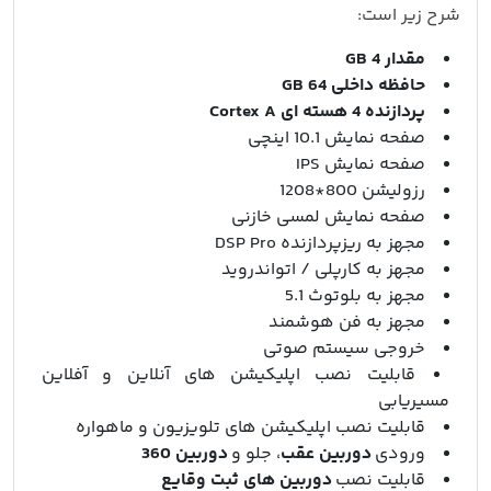
شرح زیر است:
مقدار 4 GB
حافظه داخلی 64 GB
پردازنده 4 هسته ای Cortex A
صفحه نمایش 10.1 اینچی
صفحه نمایش IPS
رزولیشن 800*1208
صفحه نمایش لمسی خازنی
مجهز به ریزپردازنده DSP Pro
مجهز به کارپلی / اتواندروید
مجهز به بلوتوث 5.1
مجهز به فن هوشمند
خروجی سیستم صوتی
قابلیت نصب اپلیکیشن های آنلاین و آفلاین
مسیریابی
قابلیت نصب اپلیکیشن های تلویزیون و ماهواره
ورودی
دوربین عقب
، جلو و
دوربین 360
قابلیت نصب
دوربین های ثبت وقایع