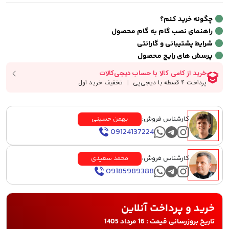
چگونه خرید کنم؟
راهنمای نصب گام به گام محصول
شرایط پشتیبانی و گارانتی
پرسش های رایج محصول
کارشناس فروش:
بهمن حسینی
09124137224
کارشناس فروش:
محمد سعیدی
09185989388
خرید و پرداخت آنلاین
تاریخ بروزرسانی قیمت : 16 مرداد 1405