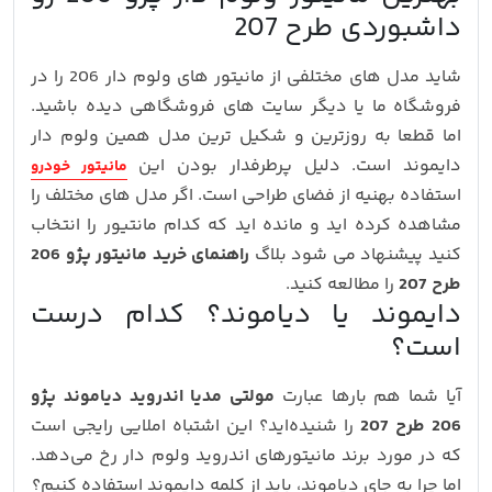
داشبوردی طرح 207
شاید مدل های مختلفی از مانیتور های ولوم دار 206 را در
فروشگاه ما یا دیگر سایت های فروشگاهی دیده باشید.
اما قطعا به روزترین و شکیل ترین مدل همین ولوم دار
دایموند است. دلیل پرطرفدار بودن این
مانیتور خودرو
استفاده بهنیه از فضای طراحی است. اگر مدل های مختلف را
مشاهده کرده اید و مانده اید که کدام مانتیور را انتخاب
کنید پیشنهاد می شود بلاگ
راهنمای خرید مانیتور پژو 206
طرح 207
را مطالعه کنید.
دایموند یا دیاموند؟ کدام درست
است؟
آیا شما هم بارها عبارت
مولتی مدیا اندروید دیاموند پژو
206 طرح 207
را شنیده‌اید؟ این اشتباه املایی رایجی است
که در مورد برند مانیتورهای اندروید ولوم دار رخ می‌دهد.
اما چرا به جای دیاموند، باید از کلمه دایموند استفاده کنیم؟