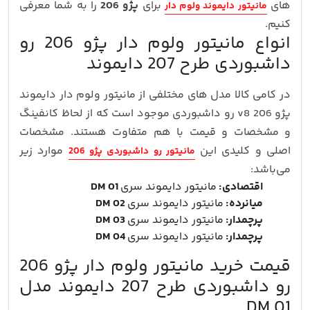
های
برای
پژو 206
را به شما معرفی
مانیتور دایموند ولوم دار
کنیم.
انواع مانیتور ولوم دار پژو 206 رو
داشبوردی طرح 207 دایموند
در کامی کالا مدل های مختلفی از مانیتور ولوم دار دایموند
پژو 206 v8 رو داشبوردی موجود است که از لحاظ کانفینگ
و مشخصات و قیمت با هم متفاوت هستند. مشخصات
اصلی و کلیدی این
موارد زیر
مانیتور رو داشبوردی پژو 206
می‌باشد:
اقتصادی:
مانیتور دایموند سری
DM 01
میانرده:
مانیتور دایموند سری
DM 02
پرچمدار:
مانیتور دایموند سری
DM 03
پرچمدار:
مانیتور دایموند سری
DM 04
قیمت خرید مانیتور ولوم دار پژو 206
رو داشبوردی طرح 207 دایموند مدل
DM 01