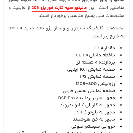
مناسبی است. این
از قابلیت‌ و
مانیتور سیم کارت خور پژو 206
مشخصات فنی بسیار مناسبی برخوردار است.
مشخصات کانفینگ مانیتور ولومدار پژو 206 جدید DM 04
به شرح زیر است:
مقدار 4 GB
حافظه داخلی 64 GB
پردازنده 4 هسته ای
صفحه نمایش 10.1 اینچی
صفحه نمایش IPS
رزولیشن 800*1208
صفحه نمایش لمسی خازنی
مجهز به ریزپردازنده DSP Pro
مجهز به کارپلی / اتواندروید
مجهز به بلوتوث 5.1
مجهز به فن هوشمند
خروجی سیستم صوتی