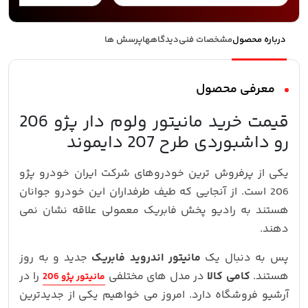
درباره محصول
مشخصات فنی
دیدگاهها
پرسش ها
معرفی محصول
قیمت خرید مانیتور ولوم دار پژو 206
رو داشبوردی طرح 207 دایموند
یکی از پرفروش ترین خودروهای شرکت ایران خودرو پژو
206 است. از آنجایی که طیف طرفداران این خودرو جوانان
هستند به رادیو پخش فابریک معمولی علاقه نشان نمی
دهند.
پس به دنبال یک
مانیتور اندروید فابریک
جدید و به روز
هستند.
کامی کالا
در مدل های مختلفی
را در
مانیتور پژو 206
آرشیو فروشگاه دارد. امروز می خواهیم یکی از جدیدترین