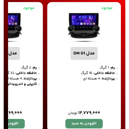
موجود
موجود
مدل DM 01
مدل DM 02
رم:
1 گیگ
رم:
2 گیگ
حافظه داخلی:
16 گیگ
حافظه داخلی:
32 گیگ
پردازنده:
4 هسته ای
پردازنده:
4 هسته ای
کارپلی و اندرویداتو
۱۶,۳۶۹,۰۰۰
۱۲,۷۷۹,۰۰۰
تومان
افزودن به سبد
افزودن به 