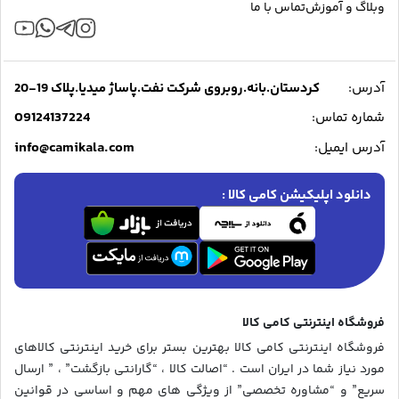
وبلاگ و آموزش
تماس با ما
آدرس:
کردستان.بانه.روبروی شرکت نفت.پاساژ میدیا.پلاک 19-20
09124137224
شماره تماس:
info@camikala.com
آدرس ایمیل:
دانلود اپلیکیشن کامی کالا :
فروشگاه اینترنتی کامی کالا
فروشگاه اینترنتی کامی کالا بهترین بستر برای خرید اینترنتی کالاهای
مورد نیاز شما در ایران است . “اصالت کالا ، “گارانتی بازگشت” ، ” ارسال
سریع” و “مشاوره تخصصی” از ویژگی های مهم و اساسی در قوانین