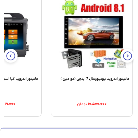
مانیتور اندروید یونیورسال 7 اینچی (دو دین )
مانیتور اندروید کیا اسپورتیج 2010 و
۱۰,۵۰۰,۰۰۰
تومان
۴,۴۱۹,۰۰۰