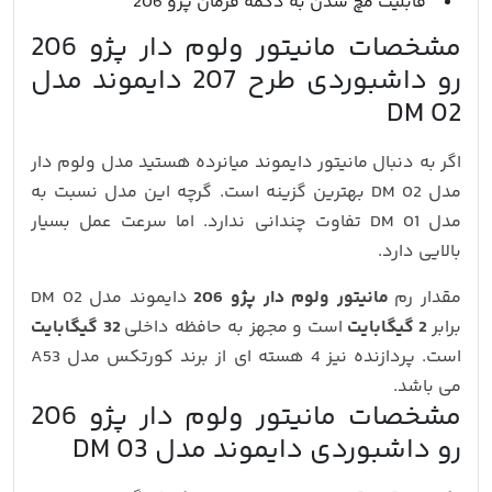
قابلیت مچ شدن به دکمه فرمان پژو 206
مشخصات مانیتور ولوم دار پژو 206
رو داشبوردی طرح 207 دایموند مدل
DM 02
اگر به دنبال مانیتور دایموند میانرده هستید مدل ولوم دار
مدل DM 02 بهترین گزینه است. گرچه این مدل نسبت به
مدل DM 01 تفاوت چندانی ندارد. اما سرعت عمل بسیار
بالایی دارد.
مقدار رم
مانیتور ولوم دار پژو 206
دایموند مدل DM 02
برابر
2 گیگابایت
است و مجهز به حافظه داخلی
32 گیگابایت
است. پردازنده نیز 4 هسته ای از برند کورتکس مدل A53
می باشد.
مشخصات مانیتور ولوم دار پژو 206
رو داشبوردی دایموند مدل DM 03