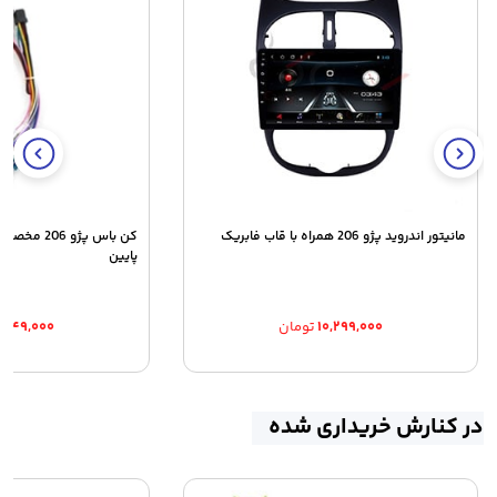
مانیتور اندروید پژو 206 همراه با قاب فابریک
پایین
۱۰,۲۹۹,۰۰۰
تومان
,۸۴۹,۰۰۰
در کنارش خریداری شده