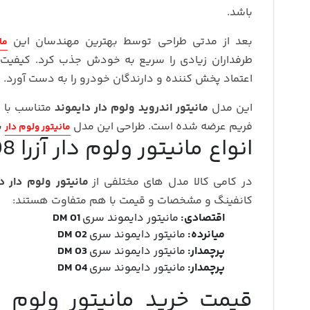
باشد.
بعد از مدتی طراحی توسط بهترین مهندسان این
ما
طرفداران زیادی را سریع به خودش جذب کرد. کیفیت بس
اعتماد پخش کننده و دارندگان خودرو را به دست آورد.
این مدل
مانیتور اندروید ولوم دار دایموند
متناسب با س
فریم عرضه شده است. طراحی این مدل
ب
مانیتور ولوم دار
انواع مانیتور ولوم دار آزرا 2008 دایموند
در کامی کالا مدل های مختلفی از
مانیتور ولوم دار دایمو
کانفینگ و مشخصات و قیمت با هم متفاوت هستند:
اقتصادی:
مانیتور دایموند سری
DM 01
میانرده:
مانیتور دایموند سری
DM 02
پرچمدار:
مانیتور دایموند سری
DM 03
پرچمدار:
مانیتور دایموند سری
DM 04