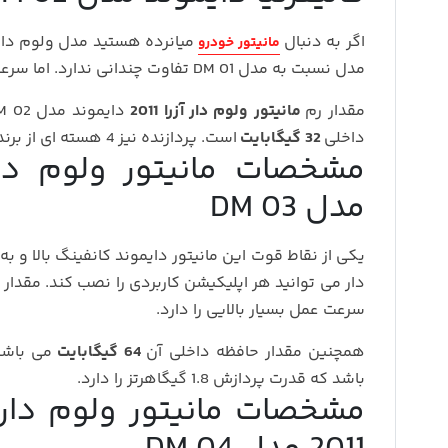
اگر به دنبال
مانیتور خودرو
مدل نسبت به مدل DM 01 تفاوت چندانی ندارد. اما سرعت عمل بسیار بالایی دارد.
مقدار رم
مانیتور ولوم دار آزرا 2011
دایموند مدل DM 02 برابر
داخلی
32 گیگابایت
است. پردازنده نیز 4 هسته ای از برند کورتکس مدل A53 می باشد.
مدل DM 03
یکی از نقاط قوت این مانیتور دایموند کانفینگ بالا و به
دار می توانید هر اپلیکیشن کاربردی را نصب کند. مقدار 
سرعت عمل بسیار بالایی را دارد.
همچنین مقدار حافظه داخلی آن
64 گیگابایت
باشد که قدرت پردازش 1.8 گیگاهرتز را دارد.