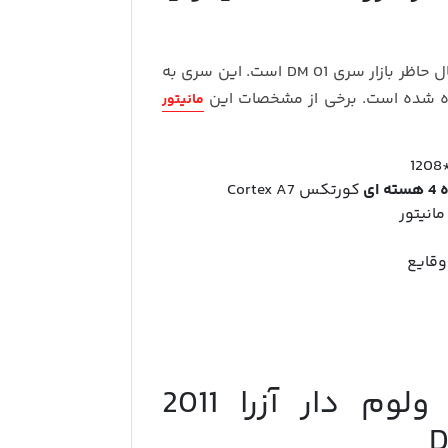
یکی از اقتصادی ترین مانیتور های ولوم دار دایموند حال حاظر بازار سری DM 01 است. این سری به
ده شده است. برخی از مشخصات این
مانیتور
 ای
کورتکس Cortex A7
انیتور
وقایع
مشخصات مانیتور اندروید ولوم دار آزرا 2011