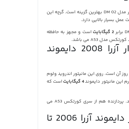
میانرده هستید مدل ولوم دار مدل DM 02 بهترین گزینه است. گرچه این
2 گیگابایت
است و مجهز به حافظه
مشخصات مانیتور ولوم دار آزرا 2008 دایموند
 روز آن است. روی این مانیتور اندروید ولوم
رم این مانیتور دایموند
4 گیگابایت
است که
می باشد. پردازنده هم از سری کورتکس A53 می
مشخصات مانیتور ولوم دار دایموند آزرا 2006 تا