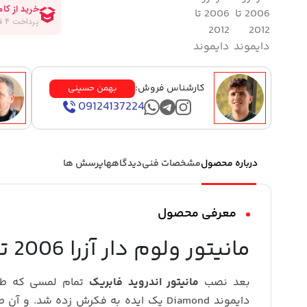
کارشناس فروش:
بهمن حسینی
09124137224
درباره محصول
مشخصات فنی
دیدگاهها
پرسش ها
معرفی محصول
مانیتور ولوم دار آزرا 2006 تا 2012 دایموند
بعد نصب
مانیتور اندروید فابریک
تمام لمسی که طرا
دایموند Diamond یک ایده به فکرش زده شد. 