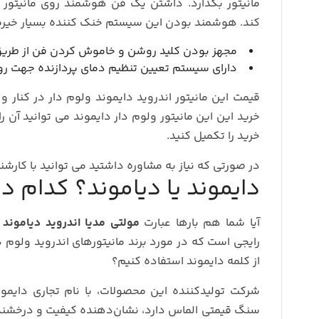
مانیتور بگذارد. داشتن یک فن هوشمند روی مانیتور م
کند. هوشمند بودن این سیستم خنک کننده بسیار خیره
مجهز بودن کلید روشن و خاموش کردن فن از طریق
دارای سیستم تعیین تنظیم دمای پردازنده جهت ر
قیمت این مانیتور اندروید دایموند ولوم دار در کنا
خرید این این مانیتور ولوم دار دایموند می توانید آن 
خرید را تکمیل کنید.
در صورتی که نیاز به مشاوره داشتید می توانید با کارش
دایموند یا دیاموند؟ کدام 
آیا شما هم بارها عبارت
مولتی مدیا اندروید دیاموند آزرا 
رایجی است که در مورد برند مانیتورهای اندروید ولوم دار
از کلمه دایموند استفاده کنیم؟
شرکت تولیدکننده این محصولات، با نام تجاری دایمون
سنگ قیمتی الماس دارد، نشان‌دهنده کیفیت و درخشن