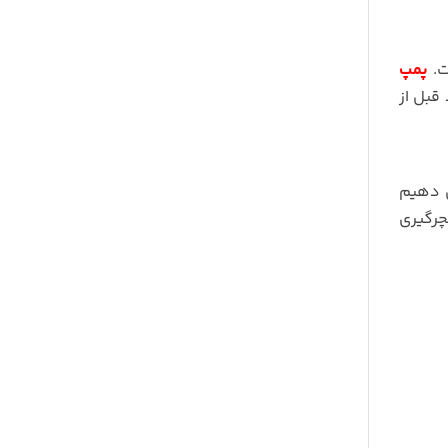
ت.
پمپ
 قبل از
ی دهیم
چرگیری