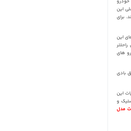
 خودرو
لی این
. برای
ستون های این
راحتتر
باشد که برای خودرو های
ق بادی
ات این
ستیک و
دت مدل