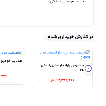
سیم مبدل فندکی
در کنارش خریداری شده
هدلایت خودرو پرایم
فریم مانیتور پایه دار اندروید مدل
CM901
,۰۰۰
۲,۲۷۹,۰۰۰
تومان