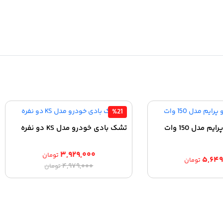
%21
 مدل 150 وات
تشک بادی خودرو مدل KS دو نفره
۳,۹۲۹,۰۰۰
تومان
۵,۶۴۹
تومان
قیمت
قیمت
۴,۹۷۹,۰۰۰
تومان
اصلی:
فعلی:
۳,۹۲۹,۰۰۰ تومان.
۴,۹۷۹,۰۰۰ تومان
بود.