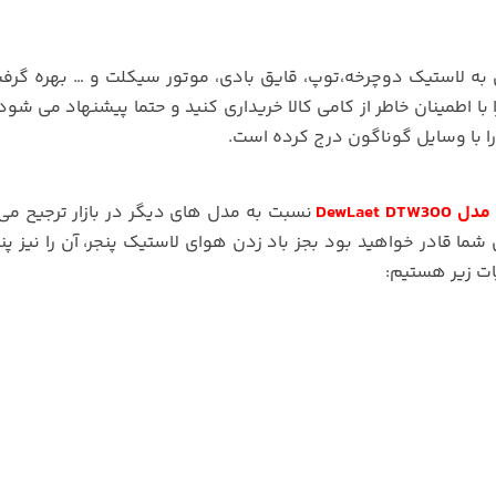
 به لاستیک دوچرخه،توپ، قایق بادی، موتور سیکلت و … بهره گرف
 با اطمینان خاطر از کامی کالا خریداری کنید و حتما پیشنهاد می شود
 را با وسایل گوناگون درج کرده است.
DewLaet
نسبت به مدل های دیگر در بازار ترجیح م
 قادر خواهید بود بجز باد زدن هوای لاستیک پنجر، آن را نیز پن
ات زیر هستیم: