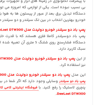
با پیشرفت تکلونوژی در زمینه های ابزار و تجهیزات بر
بی نسیب نبوده است. یکی از لوازمی که امروزه می تو
دستگاه تبدیل برق بعد از عبور از پیستون ها به هوا با
خودرو بهترین انتخاب در بین تک سیلندر و دو سیلندر 
پمپ باد دو سیلندر خودرو دولیدت مدل DewLaet DTW300
پمپ باد دوسیلندر کاملا فلزی هستند که با قدرت خار
سبک کاربرد دارد.
از این
پمپ باد دو سیلندر خودرو دولیدت مدل DewLaet DTW300
نیز استفاده کرد.
این مدل
پمپ باد دو سیلندر خودرو دولیدت مدل DewLaet DTW300
وسایلی وجود دارد که اگر شما در بی
پمپ باد دو سیلندر
پنچری لاستیک را رفع کنید. با
فروشگاه اینترنتی کامی کال
.
DewLaet DTW300