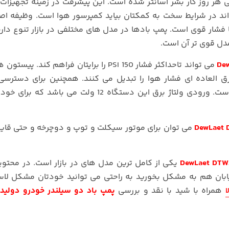
قی هر روز کار بشر آسانتر شده است. این پیشرفت در زمینه تجهیزات
اند در شرایط سخت به کمکتان بیاید کمپرسور هوا است. وظیفه اص
 فشار قوی است. پمپ بادها در مدل های مختلفی در بازار تنوع دارند
مدل قوی تر آن است.
می تواند تاحداکثر فشار 150 PSI را برایتان فراهم کند. پی
ق العاده ای فشار هوا را تبدیل می کنند. همچنین برای دسترسی 
دستگاه فشارسنج روی شلنگ 5 متری آن تعبیه شده است. ورودی ولتاژ برق این دستگاه 12 ولت می 
می توان برای موتور سیکلت و توپ و دوچرخه و حتی قای
یکی از کامل ترین مدل های در بازار است. در محتوی
ابان هم به مشکل بخورید به راحتی می توانید خودتان مشکل لا
همراه با شید با نقد و بررسی
پمپ باد دو سیلندر خودرو دولی
ا