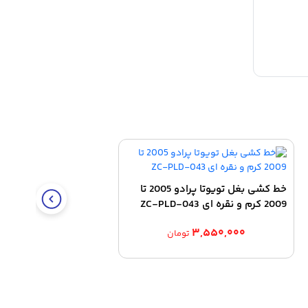
خط کشی بغل تویوتا پرادو 2005 تا
2009 کرم و نقره ای ZC-PLD-043
۳,۵۵۰,۰۰۰
تومان