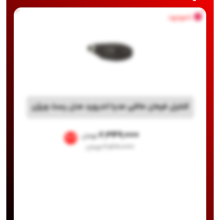
ناموجود
کنترل فرمان مالتی مدیا اندروید مدل رست ویژن
۲,۳۴۹,۰۰۰
تومان
%9
۲,۵۹۰,۰۰۰
تومان