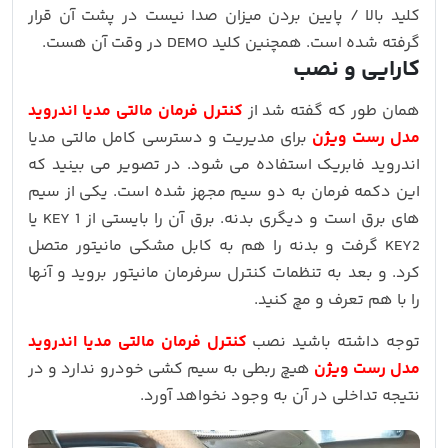
کلید بالا / پایین بردن میزان صدا نیست در پشت آن قرار
گرفته شده است. همچنین کلید DEMO در وقت آن هست.
کارایی و نصب
همان طور که گفته شد از
کنترل فرمان مالتی مدیا اندروید
مدل رست ویژن
برای مدیریت و دسترسی کامل مالتی مدیا
اندروید فابریک استفاده می شود. در تصویر می بینید که
این دکمه فرمان به دو سیم مجهز شده است. یکی از سیم
های برق است و دیگری بدنه. برق آن را بایستی از KEY 1 یا
KEY2 گرفت و بدنه را هم به کابل مشکی مانیتور متصل
کرد. و بعد به تنظمات کنترل سرفرمان مانیتور بروید و آنها
را با هم تعرف و مچ کنید.
توجه داشته باشید نصب
کنترل فرمان مالتی مدیا اندروید
مدل رست ویژن
هیچ ربطی به سیم کشی خودرو ندارد و در
نتیجه تداخلی در آن به وجود نخواهد آورد.