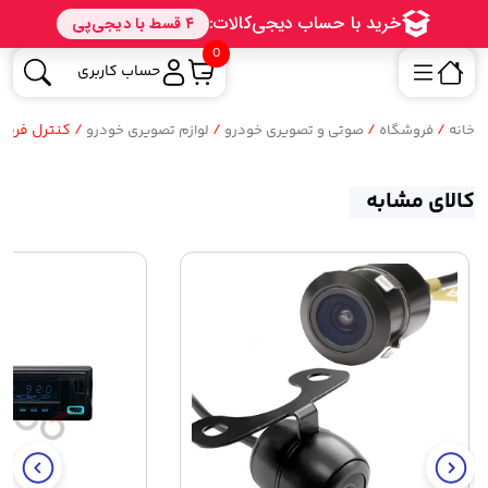
0
حساب کاربری
/
/
/
/ کنترل فرمان
خانه
فروشگاه
صوتی و تصویری خودرو
لوازم تصویری خودرو
کالای مشابه