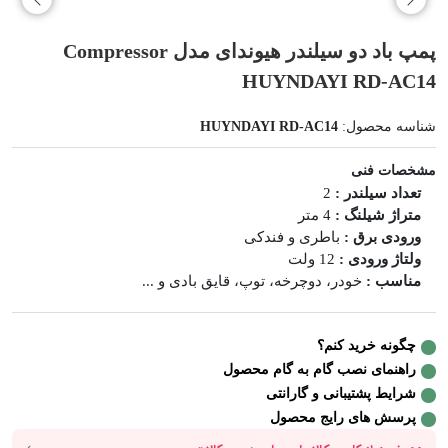
پمپ باد دو سیلندر هیوندای مدل Compressor
HUYNDAYI RD-AC14
شناسه محصول:
HUYNDAYI RD-AC14
مشخصات فنی
تعداد سیلندر :
2
متراژ شیلنگ :
4 متر
ورودی برق :
باطری و فندکی
ولتاژ ورودی :
12 ولت
مناسب :
خودر، دوچرخه، توپ، قایق بادی و ...
چگونه خرید کنم؟
راهنمای نصب گام به گام محصول
شرایط پشتیبانی و گارانتی
پرسش های رایج محصول