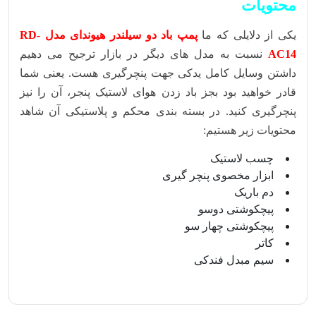
محتویات
یکی از دلایلی که ما
پمپ باد دو سیلندر هیوندای مدل RD-
AC14
نسبت به مدل های دیگر در بازار ترجیح می دهیم
داشتن وسایل کامل یدکی جهت پنچرگیری هست. یعنی شما
قادر خواهید بود بجز باد زدن هوای لاستیک پنجر، آن را نیز
پنچرگیری کنید. در بسته بندی محکم و پلاستیکی آن شاهد
محتویات زیر هستیم:
چسب لاستیک
ابزار مخصوی پنچر گیری
دم باریک
پیچکوشتی دوسو
پیچکوشتی چهار سو
کاتر
سیم مبدل فندکی