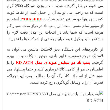
می شوند در نظر گرفته شده است. وزن دستگاه 2500 گرم
است که به راحتی می توانید آن را حمل کنید. از نقاط قوت
کمپرسور هوا دو سیلندر تولید شرکت
PARKSIIDE
استفاده
از موتور تمام مسی است. این پمپ باد در دراز مدت بسیار کم
هزینه است که شما باید در انتخاب این مدل دقت لازم را
داشته باشید و گول قیمت پایین بعضی از شرکت ها را نخورید.
از کاربردهای این دستگاه بجز لاستیک ماشین می توان به
لاستیک دوچرخه،توپ، قایق بادی، موتور سیکلت و … بهره
گرفت.
پمپ باد دو سیلندر هیوندای مدل RD-AC14
را با
اطمینان خاطر از کامی کالا خریداری کنید و حتما پیشنهاد می
شود قبل از استفاده کاتالوگ آن را مطالعه بفرمایید. چراکه
قدرت آن را با وسایل گوناگون درج کرده است.