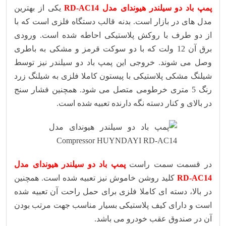
پمپ باد دو سیلندر هیوندای مدل RD-AC14
یکی از بهترین
مدل های در بازار است. بدنه قالب دستگاه فلزی است که با
از دو طرف با روکش پلاستیکی احاطه شده است. ورودی
برق آن 12 ولت که با دو سوکت قرمز و مشکی به باطری
وصل می شوند. خروجی این پمپ باد دو سیلندر نیز توسط
شیلنگ مشکی پلاستیکی با پیستون کاملا فلزی به شیلنگ زرد
رنگ 5 متری خرطومی متصل می شود. همچنین فشار سنج
در بالای و کنار دسته نگه دارنده تعبیه شده است.
در قسمت سمت راست
پمپ باد دو سیلندر هیوندای مدل
RD-AC14
کلید روشن خاموش نیز تعبیه شده است. همچنین
در بالا، دسته ای کاملا فلزی برای حمل راحت آن تعبیه شده
است و دارای کیف پلاستیکی بسیار مناسب جهت مرتب بودن
آن در صندوق عقب خودرو می باشد.