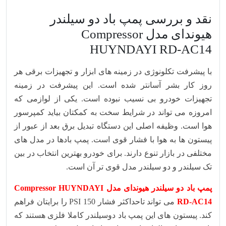
نقد و بررسی پمپ باد دو سیلندر
هیوندای مدل Compressor
HUYNDAYI RD-AC14
با پیشرفت تکلونوژی در زمینه های ابزار و تجهیزات برقی هر
روز کار بشر آسانتر شده است. این پیشرفت در زمینه
تجهیزات خودرو بی نسیب نبوده است. یکی از لوازمی که
امروزه می تواند در شرایط سخت به کمکتان بیاید کمپرسور
هوا است. وظیفه اصلی این دستگاه تبدیل برق بعد از عبور از
پیستون ها به هوا با فشار قوی است. پمپ بادها در مدل های
مختلفی در بازار تنوع دارند. برای خودرو بهترین انتخاب در بین
تک سیلندر و دو سیلندر مدل قوی تر آن است.
پمپ باد دو سیلندر هیوندای مدل Compressor HUYNDAYI
RD-AC14
می تواند تاحداکثر فشار 150 PSI را برایتان فراهم
کند. پیستون های این پمپ باد دوسیلندر کاملا فلزی هستند که