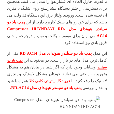
با قدرت خارق العاده ای فشار هوا را تبدیل می کنند. همچنین
برای دسترسی راحتتر دستگاه فشارسنج روی شلنگ 5 متری
آن تعبیه شده است. ورودی ولتاژ برق این دستگاه 12 ولت می
باشد که برای خودرو های سبک کاربرد دارد. از این
پمپ باد دو
سیلندر هیوندای مدل Compressor HUYNDAYI RD-
AC14
می توان برای موتور سیکلت و توپ و دوچرخه و حتی
قایق بادی نیز استفاده کرد.
این مدل
پمپ باد دو سیلندر هیوندای مدل RD-AC14
یکی از
کامل ترین مدل های در بازار است. در محتویات این
پمپ باد دو
وسایلی وجود دارد که اگر شما در بیابان هم به مشکل
سیلندر
بخورید به راحتی می توانید خودتان مشکل لاستیک و پنچری
لاستیک را رفع کنید. با
همراه با شید
فروشگاه اینترنتی کامی کالا
با نقد و بررسی
پمپ باد دو سیلندر هیوندای مدل RD-AC14
.