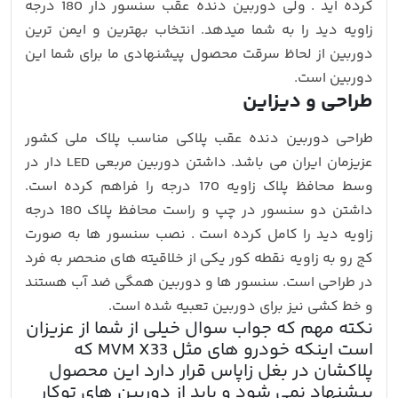
کرده اید . ولی دوربین دنده عقب سنسور دار 180 درجه
زاویه دید را به شما میدهد. انتخاب بهترین و ایمن ترین
دوربین از لحاظ سرقت محصول پیشنهادی ما برای شما این
دوربین است.
طراحی و دیزاین
طراحی دوربین دنده عقب پلاکی مناسب پلاک ملی کشور
عزیزمان ایران می باشد. داشتن دوربین مربعی LED دار در
وسط محافظ پلاک زاویه 170 درجه را فراهم کرده است.
داشتن دو سنسور در چپ و راست محافظ پلاک 180 درجه
زاویه دید را کامل کرده است . نصب سنسور ها به صورت
کج رو به زاویه نقطه کور یکی از خلاقیته های منحصر به فرد
در طراحی است. سنسور ها و دوربین همگی ضد آب هستند
و خط کشی نیز برای دوربین تعبیه شده است.
نکته مهم که جواب سوال خیلی از شما از عزیزان
است اینکه خودرو های مثل MVM X33 که
پلاکشان در بغل زاپاس قرار دارد این محصول
پیشنهاد نمی شود و باید از دوربین های توکار