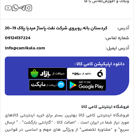
وبلاگ و آموزش
تماس با ما
آدرس:
کردستان.بانه.روبروی شرکت نفت.پاساژ میدیا.پلاک 19-20
09124137224
شماره تماس:
info@camikala.com
آدرس ایمیل:
دانلود اپلیکیشن کامی کالا :
فروشگاه اینترنتی کامی کالا
فروشگاه اینترنتی کامی کالا بهترین بستر برای خرید اینترنتی کالاهای
مورد نیاز شما در ایران است . “اصالت کالا ، “گارانتی بازگشت” ، ” ارسال
سریع” و “مشاوره تخصصی” از ویژگی های مهم و اساسی در قوانین