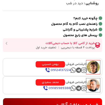
روشنایی :
دید در شب
چگونه خرید کنم؟
راهنمای نصب گام به گام محصول
شرایط پشتیبانی و گارانتی
پرسش های رایج محصول
کارشناس فروش:
بهمن حسینی
09124137224
کارشناس فروش:
محمد سعیدی
09185989388