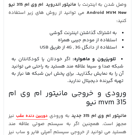
وصل شدن به اینترنت با
مانیتور اندروید ام وی ام 315 نیو
Android MVM New
می توانید از روش های زیر استفاده
کنید:
به اشتراک گذاشتن اینترنت گوشی
استفاده از مودم جیبی همراه
استفاده از دانگل 4G , 3G از طریق USB
تلویزیون و ماهواره:
اگر خودتان یا کودکانتان به
شبکه صدا و سیما علاقه مند هستید به راحتی می توانید
آن را به نمایش بگذارید. برای پخش این شبکه ها نیاز به
تهیه گیرنده دیجیتال ندارید.
ورودی و خروجی مانیتور ام وی ام
mvm 315 نیو
مانیتور ام وی ام 315 جدید
به ورودی
نیز
دوربین دنده عقب
مجهز است. همچنین اگر به سیستم صوتی علاقه مند
هستید می توانید از خروجی سیستم آمپلی فایر و ساب نیز