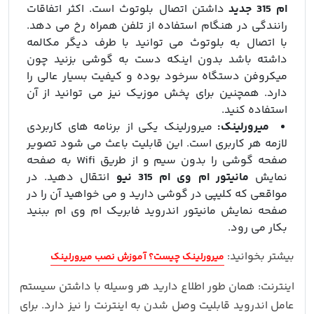
ام 315 جدید
داشتن اتصال بلوتوث است. اکثر اتفاقات
رانندگی در هنگام استفاده از تلفن همراه رخ می دهد.
با اتصال به بلوتوث می توانید با طرف دیگر مکالمه
داشته باشد بدون اینکه دست به گوشی بزنید چون
میکروفن دستگاه سرخود بوده و کیفیت بسیار عالی را
دارد. همچنین برای پخش موزیک نیز می توانید از آن
استفاده کنید.
میرورلینک:
میرورلینک یکی از برنامه های کاربردی
لازمه هر کاربری است. این قابلیت باعث می شود تصویر
صفحه گوشی را بدون سیم و از طریق Wifi به صفحه
نمایش
مانیتور ام وی ام 315 نیو
انتقال دهید. در
مواقعی که کلیپی در گوشی دارید و می خواهید آن را در
صفحه نمایش مانیتور اندروید فابریک ام وی ام ببنید
بکار می رود.
بیشتر بخوانید:
میرورلینک چیست؟ آموزش نصب میرورلینک
اینترنت: همان طور اطلاع دارید هر وسیله با داشتن سیستم
عامل اندروید قابلیت وصل شدن به اینترنت را نیز دارد. برای