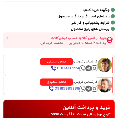
چگونه خرید کنم؟
راهنمای نصب گام به گام محصول
شرایط پشتیبانی و گارانتی
پرسش های رایج محصول
کارشناس فروش:
بهمن حسینی
09124137224
کارشناس فروش:
محمد سعیدی
09185989388
خرید و پرداخت آنلاین
تاریخ بروزرسانی قیمت : 7 آگوست 5998