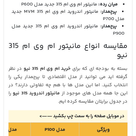
میان رده:
مانیتور ام وی ام 315 جدید مدل P600
پرچمدار:
مانیتور اندروید ام وی ام 315 MVM جدید
مدل P700
پرچمدار:
مانیتور اندروید ام وی ام 315 جدید مدل
P900
مقایسه انواع مانیتور ام وی ام 315
نیو
بسته به بودجه ای که برای
خرید ام وی ام 315 نیو
در نظر
گرفته اید می توانید از مدل اقتصادی تا پرچمدار یکی را
انتخاب کنید. اما این مدل ها با هم چه تفاوتی دارند؟ در
این جا همه مدل های موجود از
مانیتور اندروید 315 نیو
را
در جدول برایتان مقایسه کرده ایم.
در موبایل صفحه را به سمت چپ بکشید ——>
ویژگی
مدل P100
مدل P200