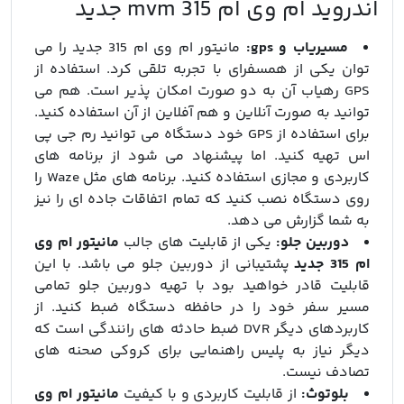
اندروید ام وی ام 315 mvm جدید
مسیریاب و gps:
مانیتور ام وی ام 315 جدید را می
توان یکی از همسفرای با تجربه تلقی کرد. استفاده از
GPS رهیاب آن به دو صورت امکان پذیر است. هم می
توانید به صورت آنلاین و هم آفلاین از آن استفاده کنید.
برای استفاده از GPS خود دستگاه می توانید رم جی پی
اس تهیه کنید. اما پیشنهاد می شود از برنامه های
کاربردی و مجازی استفاده کنید. برنامه های مثل Waze را
روی دستگاه نصب کنید که تمام اتفاقات جاده ای را نیز
به شما گزارش می دهد.
دوربین جلو:
یکی از قابلیت های جالب
مانیتور ام وی
ام 315 جدید
پشتیبانی از دوربین جلو می باشد. با این
قابلیت قادر خواهید بود با تهیه دوربین جلو تمامی
مسیر سفر خود را در حافظه دستگاه ضبط کنید. از
کاربردهای دیگر DVR ضبط حادثه های رانندگی است که
دیگر نیاز به پلیس راهنمایی برای کروکی صحنه های
تصادف نیست.
بلوتوث:
از قابلیت کاربردی و با کیفیت
مانیتور ام وی