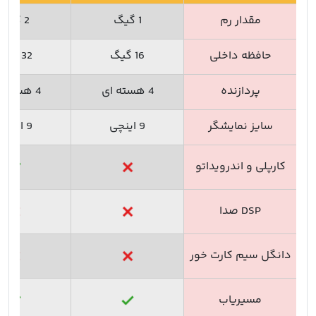
مقدار رم
1 گیگ
2 گیگ
حافظه داخلی
16 گیگ
32 گیگ
پردازنده
4 هسته ای
4 هسته ای
سایز نمایشگر
9 اینچی
9 اینچی
کارپلی و اندرویداتو
DSP صدا
دانگل سیم کارت خور
مسیریاب