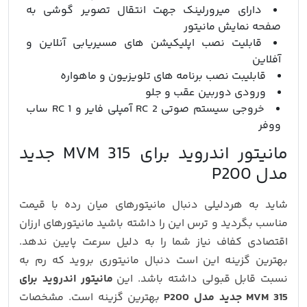
دارای میرورلینک جهت انتقال تصویر گوشی به
صفحه نمایش مانیتور
قابلیت نصب اپلیکیشن های مسیریابی آنلاین و
آفلاین
قابلیبت نصب برنامه های تلویزیون و ماهواره
ورودی دوربین عقب و جلو
خروجی سیستم صوتی 2 RC آمپلی فایر و 1 RC ساب
ووفر
مانیتور اندروید برای MVM 315 جدید
مدل P200
شاید به هردلیلی دنبال مانیتورهای میان رده با قیمت
مناسب بگردید و ترس این را داشته باشید مانیتورهای ارزان
اقتصادی کفاف نیاز شما را به دلیل سرعت پایین ندهد.
بهترین گزینه این است دنبال مانیتوری بروید که رم به
نسبت قابل قبولی داشته باشد. این
مانیتور اندروید برای
MVM 315 جدید مدل P200
بهترین گزینه است. مشخصات