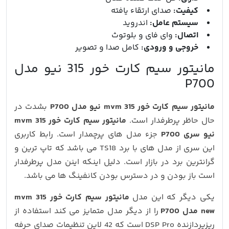
کیفیت:
صدای ارتقاء یافته
سیستم‌ عامل:
اندروید
اتصال:
وای‌ فای و بلوتوث
خروجی و ورودی‌:
کامل صدا و تصویر
مانیتور سیم کارت خور 315 نیو مدل
P700
مانیتور سیم کارت خور mvm 315 نیو مدل P700
بشدت در
حال حاظر پرطرفدار است.
مانیتور سیم کارت خور mvm 315
نیو سری P700
جزء مدل های پرچمدار است. رابط کاربری
این سری از مدل های با برد TS18 می باشد که تاپ ترین و
گرانترین برد در بازار است. دلیل اینکه اینن مدل پرطرفدار
است باز بودن و در دسترس بودن کانفینگ ها می باشد.
یکی دیگر که این مدل
مانیتور سیم کارت خور mvm 315
new مدل P700
را از دیگر مدل متمایز می کند استفاده از
ریزپردازنده DSP Pro است که 42 لاین تنظیمات صدای حرفه