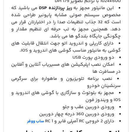
600*1024 با تراکم تصویر 179 DPI
این مانیتور مجهز به
ریز پردازنده DSP
می باشید که
مخصوص سیستم صوتی مشابه پایونیر طراحی شده
است که 32 جذاب تنظیمات صدا را در اختیارتان قرار می
دهد. همچنین مجهز به تب حرفه ای تنظیم مقدار و
چگونگی جایگاه بلندگو ها می باشد.
دارای کارپلی و اندروید اتو جهت انتقال قابلیت های
گوشی به مانیتور مناسب گوشی های اندروید و IOS.
دو ورودی پورت USB
امکان نصب اپلیکیشن های مسیریاب آنلاین و آفلاین
در مسافرت ها
نصب برنامه تلویزیون و ماهواره برای سرگرمی
سرنشینان خودرو
مجهز به بلوتوث و سازگاری با گوشی های اندروید و
IOS و ویندوز فون
ورودی دوربین عقب و جلو
ورودی دوربین 360 درجه چهار دوربین
دارای 2 خروجی RC آمپلی فایر و 1 RC
ساب ووفر