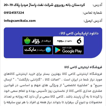
آدرس:
کردستان.بانه.روبروی شرکت نفت.پاساژ میدیا.پلاک 19-20
09124137224
شماره تماس:
info@camikala.com
آدرس ایمیل:
دانلود اپلیکیشن کامی کالا :
فروشگاه اینترنتی کامی کالا
فروشگاه اینترنتی کامی کالا بهترین بستر برای خرید اینترنتی کالاهای
مورد نیاز شما در ایران است . “اصالت کالا ، “گارانتی بازگشت” ، ” ارسال
سریع” و “مشاوره تخصصی” از ویژگی های مهم و اساسی در قوانین
مشتری مداری کامی کالا از نخستین روز تأسیس بوده و تمام سعی خود
را کرده تا به آن پایبند باشد . کامی کالا سعی بر آن دارد که روزانه بر تعداد
محصولات و تنوع آن بیفزاید تا بتواند نیاز همه ی افراد با هر نوع سلیقه را