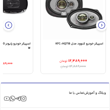
اسپیکر خودرو کنوود مدل KFC-HQ718
اسپیکر 
W
۱۲,۴۸۹,۰۰۰
تومان
۳,۷۸۹,۰۰۰
قیمت
قیمت
۱۴,۸۸۹,۰۰۰
تومان
اصلی:
فعلی:
۱۲,۴۸۹,۰۰۰ تومان.
۱۴,۸۸۹,۰۰۰ تومان
بود.
وبلاگ و آموزش
تماس با ما