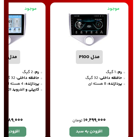
موجود
موجود
مدل P100
مدل P200
رم:
1 گیگ
رم:
2 گیگ
حافظه داخلی:
32 گیگ
حافظه داخلی:
32 گیگ
پردازنده:
8 هسته ای
پردازنده:
4 هسته ای
کارپلی و اندروید اتو
۱۱,۷۸۹,۰۰۰
۱۰,۲۹۹,۰۰۰
تومان
افزودن به سبد
افزودن به 