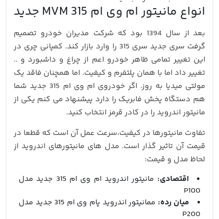
انواع مانیتور ام وی ام 315 MVM جدید
بعد از سال 1394 بود که شرکت مدیران خودرو تصمیم
گرفت سری جدید سری 315 را وارد بازار کند. کمپانی چری در
این تغییر تمامی ظاهر خودرو اعم از چراغ و داشبورد و ..
تغییر داد اما با همان پلتفرم و کیفیت. اما همچنان فاقد یک
مولتی میدیا به روز. اگر خودروی ام وی ام 315 جدید شما
هم دستگاه پخش فابریک را دارد پیشنهاد می کنم یکی از
مانیتور اندروید را در کادر قرمز انتخاب کنید.
تفاوت مانیتورها در کیفیت،سرعت عمل آن است که قطعا در
قیمت آن تاثیر گذار است. مدل های مانیتورهای اندروید از
لحاظ مدل و قیمت:
اقتصادی:
مانیتور اندروید ام وی ام 315 جدید مدل
P100
میان رده:
ممانیتور اندروید پام وی ام 315 جدید مدل
P200