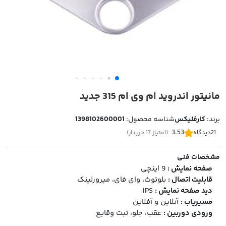
مانیتور اندروید ام وی ام 315 جدید
برند:
کارفلیکس
شناسه محصول:
1398102600001
3.53
21
دیدگاه
(امتیاز 17 خریدار)
مشخصات فنی
صفحه نمایش :
9 اینچی
قابلیت اتصال :
بلوتوث، وای فای، میرورلینک
دید صفحه نمایش :
IPS
مسیریاب :
آنلاین و آفلاین
ورودی دوربین :
عقب، جلو، ثبت وقایع