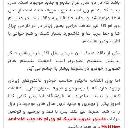
باشد که در دو مدل طرح قدیم و جدید موجود است. مدل
جدید که به ام وی ام 315 نیو معروف شده است از سال
1394 عرضه شد و تولید 315 قبلی متوقف شد. در مدل ام
وی ام 315 نیو شاهد طراحی بسیار زیاتر در در طراحی چراغ
ها و خط درب ها و داشبورد بسیار شیک و هم خوانی با
اتاق خودرو هستیم.
یکی از نقاط ضعف این خودرو مثل اکثر خودروهای دیگر
نداشتن سیستم تصویری است. اهمیت سیستم های
تصویری خودرو در سفرها بیشتر به چشم می آید.
اما برای انتخاب مانیتور مناسب خودرو فاکتورهای زیادی
وجود دارد که با پرسوجو و تجربه میتوان تقریبا اطلاعات
کامل را بدست بیاورید. اما فروشگاه اینترنتی کامی کالا
امروز یکی از بهترین و جدید ترین مدل های موجود در بازار
را به شما معرفه می کند. پس با نقد و بررسی و توضیح
جزئیات
مانیتور اندروید فابریک ام وی ام 315 جدید Android
MVM New
با ما همراه باشید.