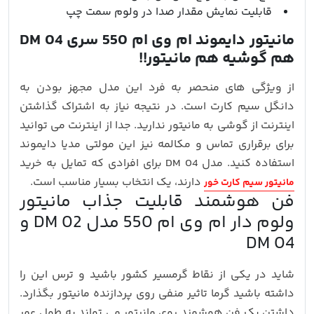
قابلیت نمایش مقدار صدا در ولوم سمت چپ
مانیتور دایموند ام وی ام 550 سری DM 04
هم گوشیه هم مانیتور!!
از ویژگی های منحصر به فرد این مدل مجهز بودن به
دانگل سیم کارت است. در نتیجه نیاز به اشتراک گذاشتن
اینترنت از گوشی به مانیتور ندارید. جدا از اینترنت می توانید
برای برقراری تماس و مکالمه نیز این مولتی مدیا دایموند
استفاده کنید. مدل DM 04 برای افرادی که تمایل به خرید
دارند، یک انتخاب بسیار مناسب است.
مانیتور سیم کارت خور
فن هوشمند قابلیت جذاب مانیتور
ولوم دار ام وی ام 550 مدل DM 02 و
DM 04
شاید در یکی از نقاط گرمسیر کشور باشید و ترس این را
داشته باشید گرما تاثیر منفی روی پردازنده مانیتور بگذارد.
داشتن یک فن هوشمند روی مانیتور می تواند به طول عمر