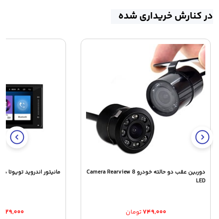
در کنارش خریداری شده
دوربین عقب دو حالته خودرو Camera Rearview 8
مانیتور اندروید تویوتا هایلوکس
LED
۷۴۹,۰۰۰
تومان
۱,۳۲۹,۰۰۰