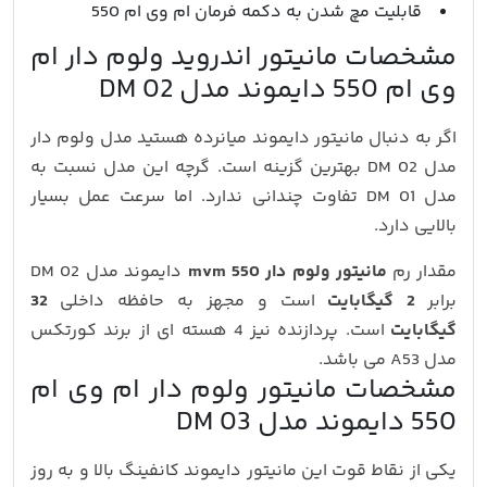
قابلیت مچ شدن به دکمه فرمان ام وی ام 550
مشخصات مانیتور اندروید ولوم دار ام
وی ام 550 دایموند مدل DM 02
اگر به دنبال مانیتور دایموند میانرده هستید مدل ولوم دار
مدل DM 02 بهترین گزینه است. گرچه این مدل نسبت به
مدل DM 01 تفاوت چندانی ندارد. اما سرعت عمل بسیار
بالایی دارد.
مقدار رم
مانیتور ولوم دار mvm 550
دایموند مدل DM 02
برابر
2 گیگابایت
است و مجهز به حافظه داخلی
32
گیگابایت
است. پردازنده نیز 4 هسته ای از برند کورتکس
مدل A53 می باشد.
مشخصات مانیتور ولوم دار ام وی ام
550 دایموند مدل DM 03
یکی از نقاط قوت این مانیتور دایموند کانفینگ بالا و به روز