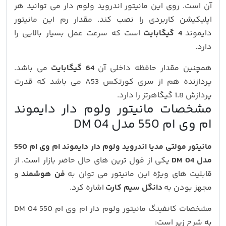
آن است. روی این مانیتور اندروید ولوم دار می توانید هر
اپلیکیشن کاربردی را نصب کند. مقدار رم این مانیتور
دایموند
4 گیگابایت
است که سرعت عمل بسیار بالایی را
دارد.
همچنین مقدار حافظه داخلی آن
64 گیگابایت
می باشد.
پردازنده هم از سری کورتکس A53 می باشد که قدرت
پردازش 1.8 گیگاهرتز را دارد.
مشخصات مانیتور ولوم دار دایموند
ام وی ام 550 مدل DM 04
مانیتور مولتی مدیا اندروید ولوم دار دایموند ام وی ام 550
مدل DM 04
یکی از فول ترین های حال حاضر بازار است. از
قابلیت های ویژه این مانیتور می توان به
فن هوشمند
و
مجهز بودن به
دانگل سیم کارت
اشاره کرد.
مشخصات کانفینگ مانیتور ولوم دار ام وی ام 550 DM 04
به شرح زیر است: