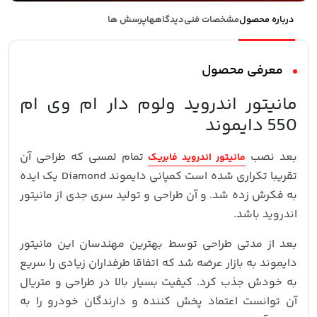
درباره محصول
مشخصات فنی
دیدگاهها
پرسش ها
معرفی محصول
مانیتور اندروید ولوم دار ام وی ام
550 دایموند
بعد نصب
تمام لمسی که طراحی آن
مانیتور اندروید فابریک
تقریبا تکراری شده است کمپانی دایموند Diamond یک ایده
به فکرش زده شد. و آن طراحی و تولید سری جدی از مانیتور
اندروید باشد.
بعد از مدتی طراحی توسط بهترین مهندسان این مانیتور
دایموند به بازار عرضه شد که اتفاقا طرفداران زیادی را سریع
به خودش جذب کرد. کیفیت بسیار بالا در طراحی و متریال
آن توانست اعتماد پخش کننده و دارندگان خودرو را به