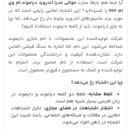
آیا شما هم بارها عبارت
مولتی مدیا اندروید دیاموند ام وی
ام 550
را شنیده‌اید؟ این اشتباه املایی رایجی است که در
مورد برند مانیتورهای اندروید ولوم دار رخ می‌دهد. اما چرا
به جای دیاموند، باید از کلمه دایموند استفاده کنیم؟
شرکت تولیدکننده این محصولات، با نام تجاری دایموند
شناخته می‌شود. این نام، که اشاره به سنگ قیمتی الماس
دارد، نشان‌دهنده کیفیت و درخشندگی محصولات این
شرکت است. استفاده از نام صحیح برند، احترام به
تولیدکننده و کمک به جستجوی دقیق‌تر محصول است.
چرا این اشتباه رخ می‌دهد؟
تلفظ مشابه:
تلفظ دو کلمه دیاموند و دایموند در
زبان فارسی بسیار شبیه هم است.
انتشار اشتباهات در فضای مجازی:
تکرار اشتباهات
املایی در مقالات و شبکه‌های اجتماعی، باعث تثبیت این
اشتباه در ذهن افراد می‌شود.