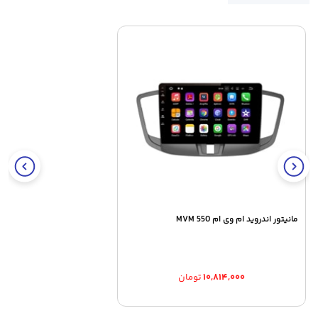
مانیتور اندروید ام وی ام MVM 550
۱۰,۸۱۴,۰۰۰
تومان