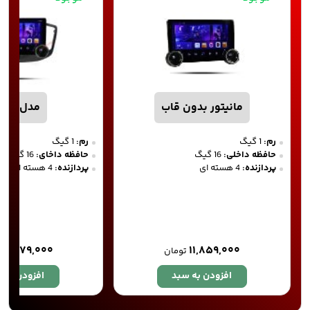
مانیتور بدون قاب
مدل DM 01
رم:
1 گیگ
رم:
1 گیگ
حافظه داخلی:
16 گیگ
حافظه داخای:
16 گیگ
پردازنده:
4 هسته ای
پردازنده:
4 هسته ای
۱۲,۷۷۹,۰۰۰
۱۱,۸۵۹,۰۰۰
تومان
افزودن به سبد
افزودن به 