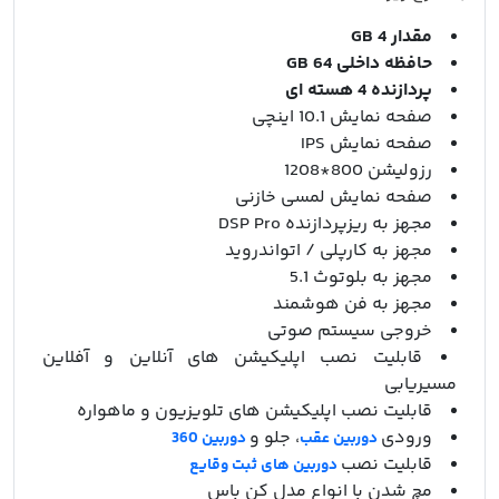
مقدار 4 GB
حافظه داخلی 64 GB
پردازنده 4 هسته ای
صفحه نمایش 10.1 اینچی
صفحه نمایش IPS
رزولیشن 800*1208
صفحه نمایش لمسی خازنی
مجهز به ریزپردازنده DSP Pro
مجهز به کارپلی / اتواندروید
مجهز به بلوتوث 5.1
مجهز به فن هوشمند
خروجی سیستم صوتی
قابلیت نصب اپلیکیشن های آنلاین و آفلاین
مسیریابی
قابلیت نصب اپلیکیشن های تلویزیون و ماهواره
ورودی
، جلو و
دوربین عقب
دوربین 360
قابلیت نصب
دوربین های ثبت وقایع
مچ شدن با انواع مدل کن باس