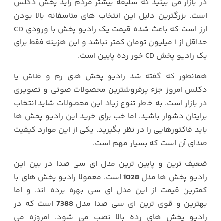
در بازار می بینید که سلیقه بیشتر مردم راید پخش دکلس
است. بزرگترین دلیل این انتخاب های متاسفانه بالا بودن
ارز است که باعث شده قیمت یک رادیو پخش با ورودی CD
حداقل از 1 میلیون تومان کمتر نباشد و این هزینه فقط برای
یک رادیو پخش CD خور رده پایین است.
همانطور که گفته شد رادیو پخش های رم و فلاش یا
دکلس امروز جزء پرفروشترین محصولات صوتی و تصویری
در بازار است. به خاطر تنوع زیاد این محصولات شاید انتخاب
برایتان دشوار باشید. اما خب برای خرید این رادیو پخش ها
باید فاکتورهایی را در نظر بگیرید. یکی از این موارد کیفیت
صدای آن است که بسیار مهم است.
ضعیف ترین و پایین ترین مدل ای سی صدا در بین این
رادیو پخش ها مدل
1028
است. معمولا رادیو پخش های با
کمترین قیمت از این مدل ای سی بهره برده اند. و اما
بهترین و قوی ترین ای سی صدا مدل
7388
است که در
رادیو پخش های رده بالا نصب می شود. امروزه می