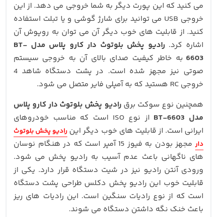
می کنید که این پورت دیگر به شما خروجی می دهد. از این
خروجی USB می توانید برای شارژ گوشی و یا تبلت استفاده
کنید. از قابلیت های خوب دیگر آن می توان به روپوش آن
اشاره کرد.
رادیو پخش بلوتوث دار کارو پلاس مدل BT-
6603
به خاطر کیفیت صدای بالای آن به خروجی سیستم
صوتی نیز مجهز شده است. در پشت دستگاه شاهد 4
خروجی RC هستید که به آمپلی فایر متصل می شود.
همچنین نوع سوکت برق
رادیو پخش بلوتوث دار کارو پلاس
مدل BT-6603
از نوع ISO است که مناسب خودروهای
ایرانی است. از قابلیت های خوب دیگر این
رادیو پخش بلوتوث
مجهز بودن به فیوز 15 آمپر است که در هنگام نوسان
دار
های ناگهانی باعث عدم آسیب به رادیو پخش می شود.
ورودی آنتن رادیو نیز در شیت دستگاه قرار دارد. یکی از
قابلیت خوب این رادیو پخش دکلس طراحی پشت دستگاه
است که از نوع رادیات سنگین است. این رادیات های ریز
باعث خنک نگه داشتن دستگاه می شوند.