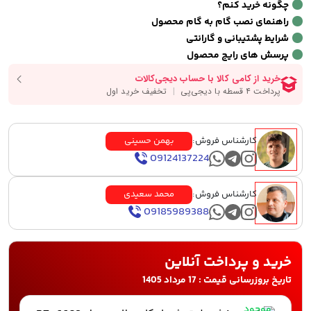
چگونه خرید کنم؟
راهنمای نصب گام به گام محصول
شرایط پشتیبانی و گارانتی
پرسش های رایج محصول
کارشناس فروش:
بهمن حسینی
09124137224
کارشناس فروش:
محمد سعیدی
09185989388
خرید و پرداخت آنلاین
تاریخ بروزرسانی قیمت : 17 مرداد 1405
موجود