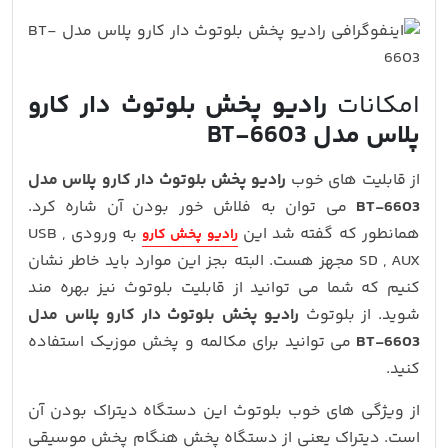
امکانات
رادیو پخش بلوتوث دار کارو
پلاس مدل BT-6603
از قابلیت های خوب
رادیو پخش بلوتوث دار کارو پلاس مدل
BT-6603
می توان به فلاش خور بودن آن شاره کرد.
همانطور که گفته شد این
به ورودی USB ,
رادیو پخش کارو
SD , AUX مجهز هست. البته بجز این موارد باید خاطر نشان
کنیم که شما می توانید از قابلیت بلوتوث نیز بهره مند
شوید. از بلوتوث
رادیو پخش بلوتوث دار کارو پلاس مدل
BT-6603
می توانید برای مکالمه و پخش موزیک استفاده
کنید.
از ویژگی های خوب بلوتوث این دستگاه دیتراک بودن آن
است. دیتراک یعنی از دستگاه پخش هنگام پخش موسیقی