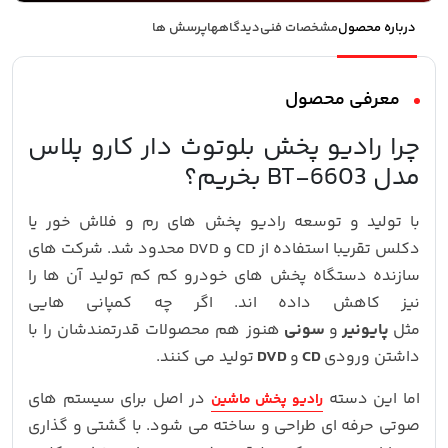
درباره محصول
مشخصات فنی
دیدگاهها
پرسش ها
معرفی محصول
چرا رادیو پخش بلوتوث دار کارو پلاس
مدل BT-6603 بخریم؟
با تولید و توسعه رادیو پخش های رم و فلاش خور یا
دکلس تقریبا استفاده از CD و DVD محدود شد. شرکت های
سازنده دستگاه پخش های خودرو کم کم تولید آن ها را
نیز کاهش داده اند. اگر چه کمپانی هایی
مثل
پایونیر
و
سونی
هنوز هم محصولات قدرتمندشان را با
داشتن ورودی
CD
و
DVD
تولید می کنند.
اما این دسته
در اصل برای سیستم های
رادیو پخش ماشین
صوتی حرفه ای طراحی و ساخته می شود. با گشتی و گذاری