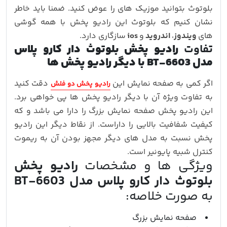
بلوتوث بتوانید موزیک های را عوض کنید. ضمنا باید خاطر
نشان کنیم که بلوتوث این رادیو پخش با همه گوشی
های
ویندوز
،
اندروید
و
ios
سازگاری دارد.
تفاوت
رادیو پخش بلوتوث دار کارو پلاس
مدل BT-6603
با دیگر رادیو پخش ها
اگر کمی به صفحه نمایش این
دقت کنید
رادیو پخش دو فلش
به تفاوت ویژه آن با دیگر رادیو پخش ها پی خواهی برد.
این رادیو پخش صفحه نمایش بزرگ را دارا می باشد و که
کیفیت شفافیت بالایی را داراست. از نقاط دیگر این رادیو
پخش نسبت به مدل های دیگر مجهز بودن آن به ریموت
کنترل شبیه پایونیر است.
ویژگی ها و مشخصات
رادیو پخش
بلوتوث دار کارو پلاس مدل BT-6603
به صورت خلاصه:
صفحه نمایش بزرگ