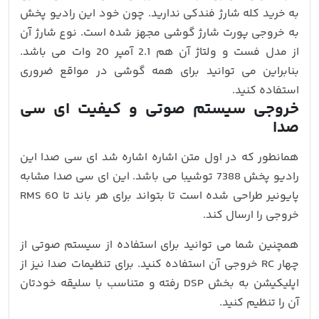
به خرید کله شارژ فندکی ندارید. چون خود این رادیو پخش
به خروجی پورت شارژ گوشی مجهز شده است. نوع شارژ آن
از مدل فست و ولتاژ آن هم 2.1 آمپر 20 وات می باشد.
بنابراین می توانید برای همه گوشی در مواقع ضروری
استفاده کنید.
خروجی سیستم صوتی و کیفیت ای سی
صدا
همانطور که در اول متن اشاره اشاره شد ای سی صدا این
رادیو پخش 7388 توشیبا می باشد. این ای سی صدا مشابه
پایونیر طراحی شده است تا بتواند برای هر باند تا 60 RMS
خروجی را ارسال کند.
همچنین شما می توانید برای استفاده از سیستم صوتی از
چهار RC خروجی آن استفاده کنید. برای تنظیمات صدا نیز از
اپلیکیشن به بخش DSP رفته و متناسب با سلیقه خودتان
آن را تنظیم کنید.