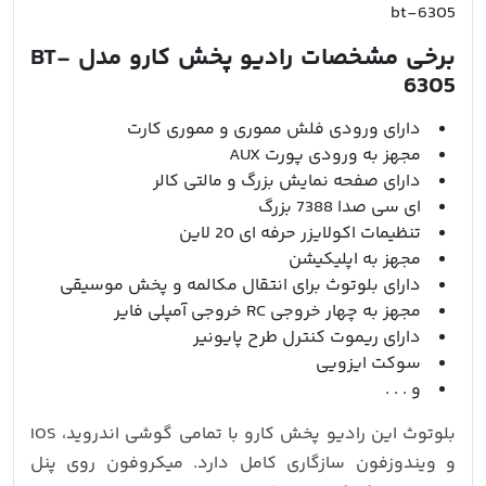
bt-6305
برخی مشخصات رادیو پخش کارو مدل BT-
6305
دارای ورودی فلش مموری و مموری کارت
مجهز به ورودی پورت AUX
دارای صفحه نمایش بزرگ و مالتی کالر
ای سی صدا 7388 بزرگ
تنظیمات اکولایزر حرفه ای 20 لاین
مجهز به اپلیکیشن
دارای بلوتوث برای انتقال مکالمه و پخش موسیقی
مجهز به چهار خروجی RC خروجی آمپلی فایر
دارای ریموت کنترل طرح پایونیر
سوکت ایزویی
و . . .
بلوتوث این رادیو پخش کارو با تمامی گوشی اندروید، IOS
و ویندوزفون سازگاری کامل دارد. میکروفون روی پنل