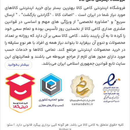
فروشگاه اینترنتی کامی کالا
فروشگاه اینترنتی کامی کالا بهترین بستر برای خرید اینترنتی کالاهای
مورد نیاز شما در ایران است . “اصالت کالا ، “گارانتی بازگشت” ، ” ارسال
سریع” و “مشاوره تخصصی” از ویژگی های مهم و اساسی در قوانین
مشتری مداری کامی کالا از نخستین روز تأسیس بوده و تمام سعی خود
را کرده تا به آن پایبند باشد . کامی کالا سعی بر آن دارد که روزانه بر تعداد
محصولات و تنوع آن بیفزاید تا بتواند نیاز همه ی افراد با هر نوع سلیقه را
در خرید محصولات اینترنتی مرتفع کند. تمامی کالاها و خدمات حسب
مورد دارای مجوز های لازم از مراجع مربوطه می باشند و فعالیتهای این
سایت تابع قوانین جمهوری اسلامی ایران می‌باشد.
کلیه حقوق متعلق به کامی کالا می باشد، هر گونه کپی برداری پیگرد قانونی دارد. | سئو:
Arshaz.ir