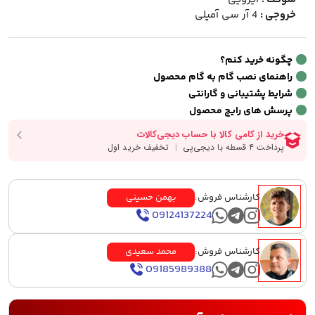
خروجی :
4 آر سی آمپلی
چگونه خرید کنم؟
راهنمای نصب گام به گام محصول
شرایط پشتیبانی و گارانتی
پرسش های رایج محصول
کارشناس فروش:
بهمن حسینی
09124137224
کارشناس فروش:
محمد سعیدی
09185989388