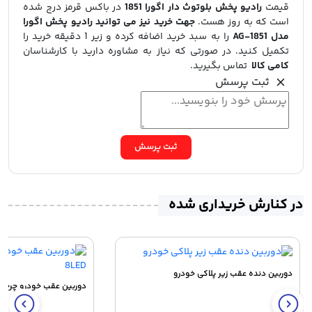
قیمت
رادیو پخش بلوتوث دار اگورا 1851
در باکس قرمز درج شده
است که به روز هست.
جهت خرید نیز می توانید رادیو پخش اگورا
مدل AG-1851
را به سبد خرید اضافه کرده و زیر 1 دقیقه خرید را
تکمیل کنید. در صورتی که نیاز به مشاوره دارید با کارشناسان
کامی کالا
تماس بگیرید.
ثبت پرسش
ثبت پرسش
در کنارش خریداری شده
دوربین دنده عقب زیر پلاکی خودرو
دوربین عقب خودرو چرخشی 185 درجه 