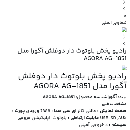
×
تصاویر اصلی
رادیو پخش بلوتوث دار دوفلش آگورا مدل
AGORA AG-1851
رادیو پخش بلوتوث دار دوفلش
آگورا مدل AGORA AG-1851
برند:
آگورا
شناسه محصول:
AGORA AG-1851
مشخصات فنی
صفحه نمایش :
مالتی کالر
ای سی صدا :
7388
ورودی پورت :
USB, SD ,AUX
قابلیت ارتباطی :
بلوتوث، اپلیکیشن
خروجی
سیستم :
4 خروجی آمپلی