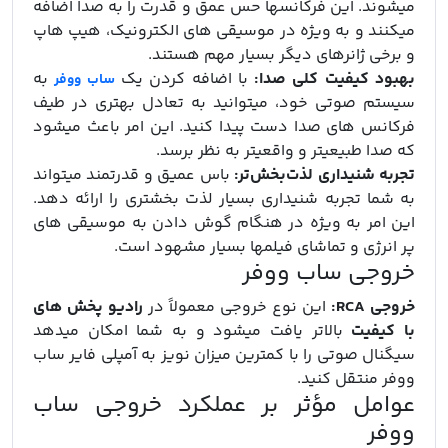
میشوند. این فرکانسها حس عمق و قدرت را به صدا اضافه
میکنند و به ویژه در موسیقی‌ های الکترونیک، هیپ هاپ
و برخی ژانرهای دیگر بسیار مهم هستند.
بهبود کیفیت کلی صدا:
با اضافه کردن یک
به
ساب ووفر
سیستم صوتی خود، میتوانید به تعادل بهتری در طیف
فرکانس‌ های صدا دست پیدا کنید. این امر باعث میشود
که صدا طبیعیتر و واقعیتر به نظر برسد.
تجربه شنیداری لذت‌بخش‌تر:
باس عمیق و قدرتمند میتواند
به شما تجربه شنیداری بسیار لذت‌ بخشتری را ارائه دهد.
این امر به ویژه در هنگام گوش دادن به موسیقی‌ های
پر انرژی و تماشای فیلمها بسیار مشهود است.
خروجی ساب ووفر
خروجی RCA:
این نوع خروجی معمولاً در
رادیو پخش‌ های
با کیفیت
بالاتر یافت میشود و به شما امکان میدهد
سیگنال صوتی را با کمترین میزان نویز به آمپلی‌ فایر ساب
ووفر منتقل کنید.
عوامل مؤثر بر عملکرد خروجی ساب
ووفر