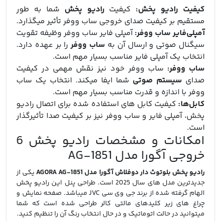
کیفیت رادیو پخش:
کیفیت
رادیو پخش
شما به طور
مستقیم بر کیفیت صدای خروجی ساب ووفر تأثیر میگذارد.
آمپلی‌فایر ساب ووفر:
آمپلی‌ فایر ساب ووفر وظیفه تقویت
سیگنال صوتی و ارسال آن به
ساب ووفر
را بر عهده دارد.
انتخاب یک آمپلی‌ فایر مناسب بسیار مهم است.
ساب ووفر:
ساب ووفر خود نیز نقش مهمی در کیفیت
صدای
سیستم صوتی
شما ایفا میکند. انتخاب یک ساب
ووفر با اندازه و قدرت مناسب بسیار مهم است.
کابل‌ها:
کیفیت کابل‌ های استفاده شده برای اتصال رادیو
پخش، آمپلی‌ فایر و ساب ووفر نیز بر کیفیت صدا تأثیرگذار
است.
امکانات و مشخصات رادیو پخش 6
خروجی آگورا مدل AG-1851
رادیو پخش بلوتوث دار دوفلاش آگورا مدل AGORA AG-1851
یکی از
جدیدترین مدل های سال 2025 است. طراحی پنل این رادیو پخش
الهام گرفته شده از برند جی وی سی JVC میباشد. صفحه نمایش و
چراغ های زیر کلیدهای مالتی کالر طراحی شده است که شما
میتوانید در حالت اتوماتیک و در حال انتخاب رنگ آن را تنظیم کنید.