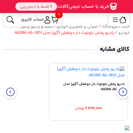
0
حساب کاربری
خانه
/
فروشگاه
/
صوتی و تصویری خودرو
/
ضبط و رادیو پخش
خودرو
/ رادیو پخش بلوتوث دار دوفلش آگورا مدل AGORA AG-1851
کالای مشابه
رادیو پخش بلوتوث دار دوفلش آگورا مدل
AGORA AG-1831
۲,۴۹۶,۰۰۰
تومان