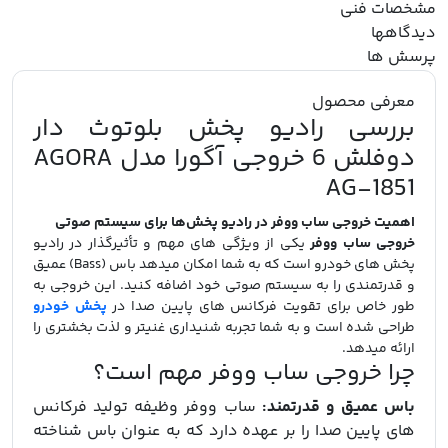
مشخصات فنی
دیدگاهها
پرسش ها
معرفی محصول
بررسی رادیو پخش بلوتوث دار
دوفلش 6 خروجی آگورا مدل AGORA
AG-1851
اهمیت خروجی ساب ووفر در رادیو پخش‌ها برای سیستم صوتی
خروجی ساب ووفر
یکی از ویژگی‌ های مهم و تأثیرگذار در رادیو
پخش‌ های خودرو است که به شما امکان میدهد باس (Bass) عمیق
و قدرتمندی را به سیستم صوتی خود اضافه کنید. این خروجی به
طور خاص برای تقویت فرکانس‌ های پایین صدا در
پخش خودرو
طراحی شده است و به شما تجربه شنیداری غنیتر و لذت‌ بخشتری را
ارائه میدهد.
چرا خروجی ساب ووفر مهم است؟
باس عمیق و قدرتمند:
ساب ووفر وظیفه تولید فرکانس‌
های پایین صدا را بر عهده دارد که به عنوان باس شناخته