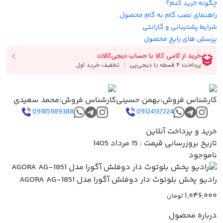
چگونه خرید کنم؟
راهنمای نصب گام به گام محصول
شرایط پشتیبانی و گارانتی
پرسش های رایج محصول
کارشناس فروش:
بهمن حسینی
کارشناس فروش:
محمد سعیدی
09185989388
09124137224
خرید و پرداخت آنلاین
تاریخ بروزرسانی قیمت : 15 مرداد 1405
ناموجود
رادیو پخش بلوتوث دار دوفلش آگورا مدل AGORA AG-1851
۱,۰۴۶,۰۰۰
تومان
درباره محصول