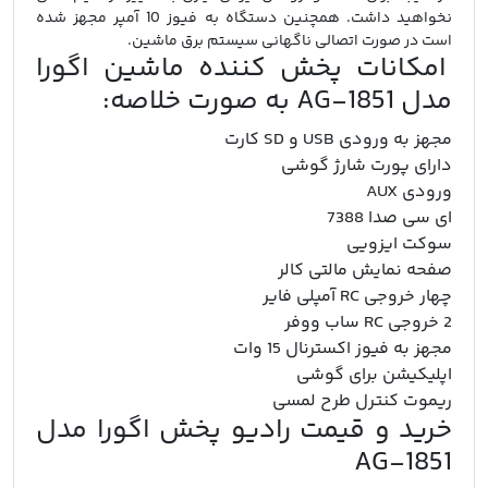
نخواهید داشت. همچنین دستگاه به فیوز 10 آمپر مجهز شده
است در صورت اتصالی ناگهانی سیستم برق ماشین.
امکانات پخش کننده ماشین اگورا
مدل AG-1851 به صورت خلاصه:
مجهز به ورودی USB و SD کارت
دارای پورت شارژ گوشی
ورودی AUX
ای سی صدا 7388
سوکت ایزویی
صفحه نمایش مالتی کالر
چهار خروجی RC آمپلی فایر
2 خروجی RC ساب ووفر
مجهز به فیوز اکسترنال 15 وات
اپلیکیشن برای گوشی
ریموت کنترل طرح لمسی
خرید و قیمت رادیو پخش اگورا مدل
AG-1851