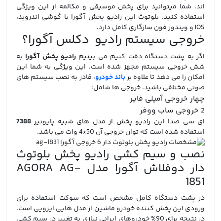
اند. شما میتوانید برای پخش موسیقی و مکالمه از این ویژگی
استفاده کنید. بلوتوث این رادیو پخش آگورا با گوشی اندروید،
IOS و ویندوز فون سازگاری کامل دارد.
خروجی سیستم رادیو دکلس آگورا؟
اگر به پشت دستگاه دقت کنیم می بینیم
رادیو پخش آگورا
به
شش خروجی سیستم مجهز شده است. این ویژگی به شما این
امکان را می دهد تا علاوه بر
باند خودرو
، قادر به نصب سیستم های
صوتی مختلفی باشید. خروجی ها شامل:
چهار خروجی آمپلی فایر
2 خروجی ساب ووفر
ای سی صدا این رادیو پخش از مدل های شبیه پایونیر
7388
استفاده شده است که توان خروجی آن 50*4 وات می باشد.
نصب و سیم کشی رادیو پخش بلوتوث
دار دوفلاش آگورا مدل AGORA AG-
1851
در پشت دستگاه کامل مشخص است که سوکت استفاده برای
ورودی این پخش کننده خودرو ماشین از مدل هایی ایزویی است.
در نتیجه برای 90% خودروهای ایرانی نیازی به تغییر در سیم کشی